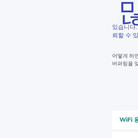
있습니다.
뢰할 수 
어떻게 하
버퍼링을 잊
WiFi