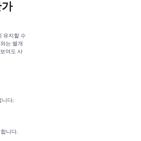
한가
에 유지할 수
지와는 별개
 보여도 사
:
냅니다;
미합니다.