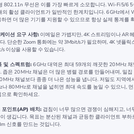
형 802.11n 무선은 이를 가장 빠르게 소모합니다. Wi‑Fi 5/6 5
개의 활성 클라이언트가 일반적인 한계치입니다. 6 GHz에서 Wi‑F
용하면 더 많은 기기를 지원할 수 있으므로 항상 실제 통계를 
케이션 요구 사항:
이메일은 가볍지만, 4K 스트리밍이나 AR 
. 단순한 Zoom 통화에는 약 3Mbit/s가 필요하며, 4K 넷플
it/s 이상을 사용할 수 있습니다.
폭 및 스펙트럼:
6 GHz 대역은 최대 59개의 깨끗한 20 MHz 
 좁은 20 MHz 채널은 더 많은 병렬 경로를 만들어내며, 밀
80 MHz 채널보다 종종 더 나은 성능을 냅니다. 저밀도 지역에
Hz나 80 MHz로 채널을 넓히면 최대 속도를 높일 수 있으니, 
윕으로 확인하세요.
 포인트(AP) 배치:
겹침이 너무 많으면 경쟁이 심해지고, 너
이 생깁니다. 목표는 분산된 채널과 균등한 클라이언트 부하
dBm 신호를 만드는 것입니다.