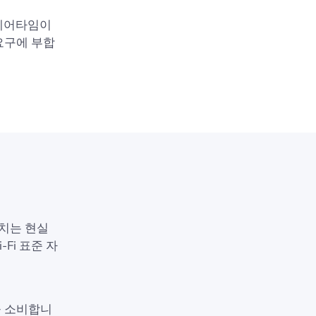
 에어타임이
요구에 부합
치는 현실
‑Fi 표준 자
을 소비합니