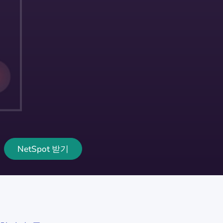
NetSpot 받기