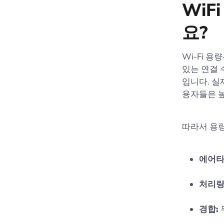
WiF
요?
Wi‑Fi 
있는 연결 
입니다. 실
용자들은 높
따라서 용량
에어타
처리량
경합: