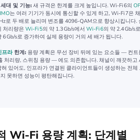
i 세대 및 기능:
새 규격은 한계를 크게 높입니다. Wi‑Fi 6의
O
IMO
는 여러 기기가 동시에 통신할 수 있게 하고, Wi‑Fi 7은 
MHz로 두 배로 늘리며 변조를 4096‑QAM으로 향상시킵니다. 
계 처리량은
Wi‑Fi 5
의 약 1.3 Gb/s에서
Wi‑Fi 6
의 약 2.4 Gb/s
 6 Gb/s로 증가하여 실제 용량이 거의 세 배가 됩니다.
인프라
한계:
용량 계획은 무선 장비 뒤에 있는 요소들 — 컨
백홀 처리량, 스위칭 용량 — 에도 의존합니다. 채널이 깨끗하고 
잡혀 있어도, 인프라가 연결된 클라이언트들이 생성하는 전체
지 못하면 성능이 평탄해집니다.
 Wi‑Fi 용량 계획: 단계별