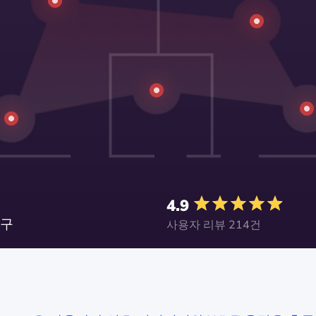
4.9
도구
사용자 리뷰 214건