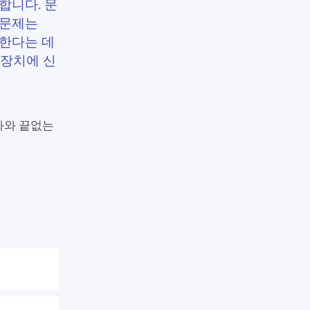
합니다. 문
 문제는
못한다는 데
 장치에 신
화와 끝없는