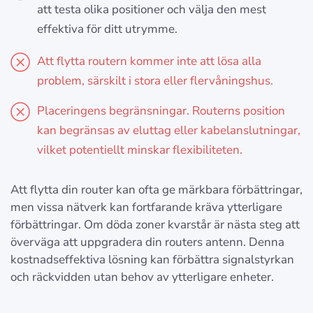
att testa olika positioner och välja den mest
effektiva för ditt utrymme.
Att flytta routern kommer inte att lösa alla
problem, särskilt i stora eller flervåningshus.
Placeringens begränsningar. Routerns position
kan begränsas av eluttag eller kabelanslutningar,
vilket potentiellt minskar flexibiliteten.
Att flytta din router kan ofta ge märkbara förbättringar,
men vissa nätverk kan fortfarande kräva ytterligare
förbättringar. Om döda zoner kvarstår är nästa steg att
överväga att uppgradera din routers antenn. Denna
kostnadseffektiva lösning kan förbättra signalstyrkan
och räckvidden utan behov av ytterligare enheter.