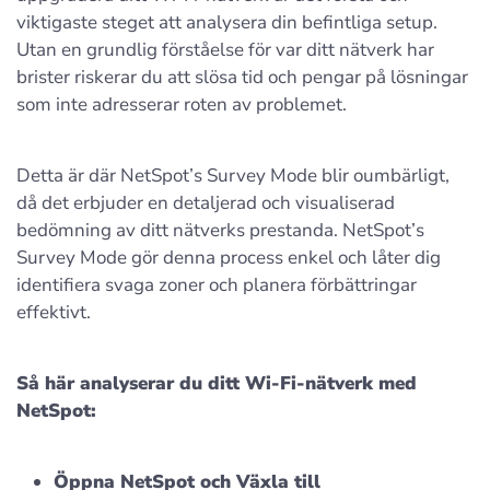
viktigaste steget att analysera din befintliga setup.
Utan en grundlig förståelse för var ditt nätverk har
brister riskerar du att slösa tid och pengar på lösningar
som inte adresserar roten av problemet.
Detta är där NetSpot’s Survey Mode blir oumbärligt,
då det erbjuder en detaljerad och visualiserad
bedömning av ditt nätverks prestanda. NetSpot’s
Survey Mode gör denna process enkel och låter dig
identifiera svaga zoner och planera förbättringar
effektivt.
Så här analyserar du ditt Wi-Fi-nätverk med
NetSpot:
Öppna NetSpot och Växla till