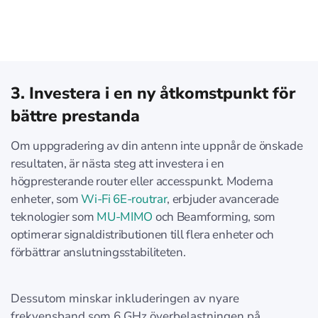
3. Investera i en ny åtkomstpunkt för
bättre prestanda
Om uppgradering av din antenn inte uppnår de önskade
resultaten, är nästa steg att investera i en
högpresterande router eller accesspunkt. Moderna
enheter, som
Wi-Fi 6E-routrar
, erbjuder avancerade
teknologier som
MU-MIMO
och Beamforming, som
optimerar signaldistributionen till flera enheter och
förbättrar anslutningsstabiliteten.
Dessutom minskar inkluderingen av nyare
frekvensband som 6 GHz överbelastningen på