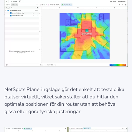
NetSpots Planeringsläge gör det enkelt att testa olika
platser virtuellt, vilket säkerställer att du hittar den
optimala positionen för din router utan att behöva
gissa eller göra fysiska justeringar.