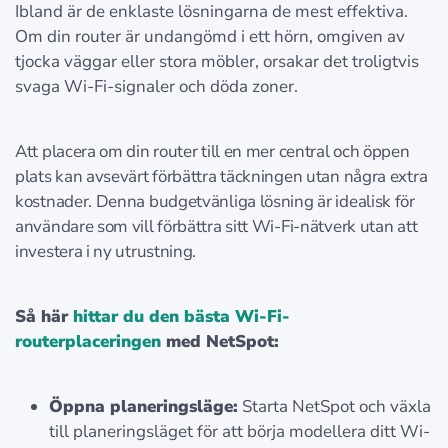
Ibland är de enklaste lösningarna de mest effektiva.
Om din router är undangömd i ett hörn, omgiven av
tjocka väggar eller stora möbler, orsakar det troligtvis
svaga Wi-Fi-signaler och döda zoner.
Att placera om din router till en mer central och öppen
plats kan avsevärt förbättra täckningen utan några extra
kostnader. Denna budgetvänliga lösning är idealisk för
användare som vill förbättra sitt Wi-Fi-nätverk utan att
investera i ny utrustning.
Så här
hittar du den bästa Wi-Fi-
routerplaceringen
med NetSpot:
Öppna planeringsläge:
Starta NetSpot och växla
till planeringsläget för att börja modellera ditt Wi-