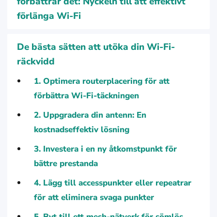
förbättrar det: Nyckeln till att effektivt
förlänga Wi-Fi
De bästa sätten att utöka din Wi-Fi-
räckvidd
1. Optimera routerplacering för att
förbättra Wi-Fi-täckningen
2. Uppgradera din antenn: En
kostnadseffektiv lösning
3. Investera i en ny åtkomstpunkt för
bättre prestanda
4. Lägg till accesspunkter eller repeatrar
för att eliminera svaga punkter
5. Byt till ett mesh-nätverk för sömlös