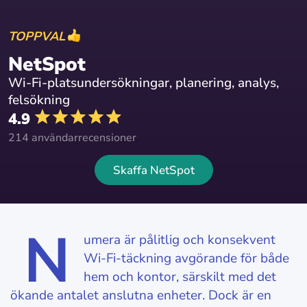
TOPPVAL
NetSpot
Wi-Fi-platsundersökningar, planering, analys,
felsökning
4.9
214 användarrecensioner
Skaffa NetSpot
N
umera är pålitlig och konsekvent
Wi-Fi-täckning avgörande för både
hem och kontor, särskilt med det
ökande antalet anslutna enheter. Dock är en