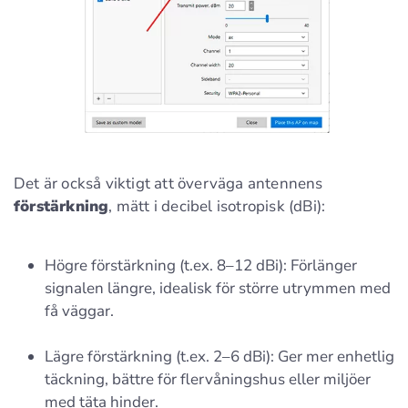
Det är också viktigt att överväga antennens
förstärkning
, mätt i decibel isotropisk (dBi):
Högre förstärkning (t.ex. 8–12 dBi): Förlänger
signalen längre, idealisk för större utrymmen med
få väggar.
Lägre förstärkning (t.ex. 2–6 dBi): Ger mer enhetlig
täckning, bättre för flervåningshus eller miljöer
med täta hinder.