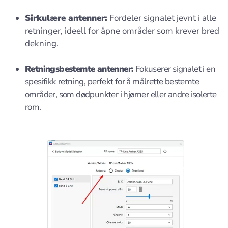
Sirkulære antenner:
Fordeler signalet jevnt i alle
retninger, ideell for åpne områder som krever bred
dekning.
Retningsbestemte antenner:
Fokuserer signalet i en
spesifikk retning, perfekt for å målrette bestemte
områder, som dødpunkter i hjørner eller andre isolerte
rom.