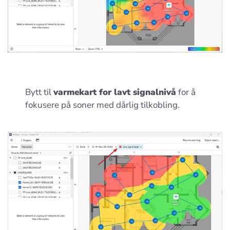
Bytt til
varmekart for lavt signalnivå
for å
fokusere på soner med dårlig tilkobling.