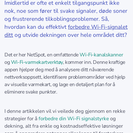
Imidlertid er ofte et enkelt tilgangspunkt ikke
nok, noe som fører til svake signaler, døde soner
og frustrerende tilkoblingsproblemer. Så,
hvordan kan du effektivt
forbedre Wi-Fi-signalet
ditt
og utvide dekningen over hele området ditt?
Det er her NetSpot, en omfattende
Wi-Fi-kanalskanner
og
Wi-Fi-varmekartverktøy
, kommer inn. Denne kraftige
appen hjelper deg med å analysere ditt nåværende
nettverksoppsett, identifisere problemområder ved hjelp
av visuelle varmekart, og lage en detaljert plan for å
eliminere svake punkter.
I denne artikkelen vil vi veilede deg gjennom en rekke
strategier for å
forbedre din Wi-Fi signalstyrke
og
dekning, alt fra enkle og kostnadseffektive løsninger