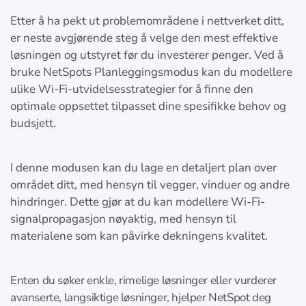
Etter å ha pekt ut problemområdene i nettverket ditt,
er neste avgjørende steg å velge den mest effektive
løsningen og utstyret før du investerer penger. Ved å
bruke NetSpots Planleggingsmodus kan du modellere
ulike Wi-Fi-utvidelsesstrategier for å finne den
optimale oppsettet tilpasset dine spesifikke behov og
budsjett.
I denne modusen kan du lage en detaljert plan over
området ditt, med hensyn til vegger, vinduer og andre
hindringer. Dette gjør at du kan modellere Wi-Fi-
signalpropagasjon nøyaktig, med hensyn til
materialene som kan påvirke dekningens kvalitet.
Enten du søker enkle, rimelige løsninger eller vurderer
avanserte, langsiktige løsninger, hjelper NetSpot deg