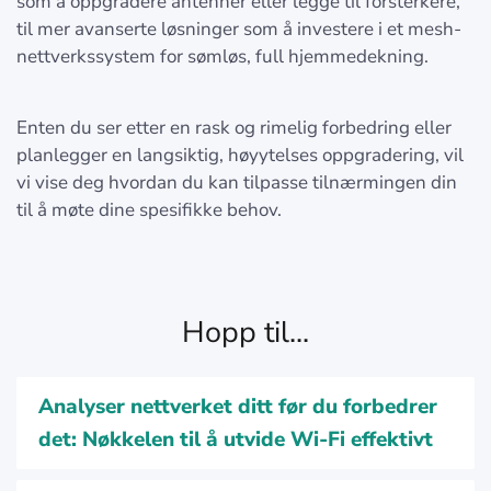
som å oppgradere antenner eller legge til forsterkere,
til mer avanserte løsninger som å investere i et mesh-
nettverkssystem for sømløs, full hjemmedekning.
Enten du ser etter en rask og rimelig forbedring eller
planlegger en langsiktig, høyytelses oppgradering, vil
vi vise deg hvordan du kan tilpasse tilnærmingen din
til å møte dine spesifikke behov.
Hopp til...
Analyser nettverket ditt før du forbedrer
det: Nøkkelen til å utvide Wi-Fi effektivt