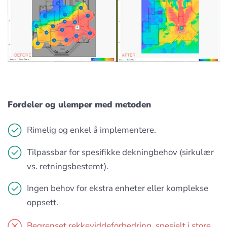
Fordeler og ulemper med metoden
Rimelig og enkel å implementere.
Tilpassbar for spesifikke dekningbehov (sirkulær
vs. retningsbestemt).
Ingen behov for ekstra enheter eller komplekse
oppsett.
Begrenset rekkeviddeforbedring, spesielt i store