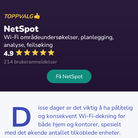
TOPPVALG
NetSpot
Wi-Fi områdeundersøkelser, planlegging,
analyse, feilsøking
4.9
214 brukeranmeldelser
Få NetSpot
D
isse dager er det viktig å ha pålitelig
og konsekvent Wi-Fi-dekning for
både hjem og kontorer, spesielt
med det økende antallet tilkoblede enheter.