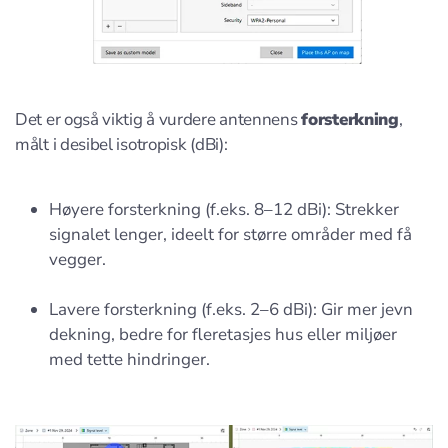
Det er også viktig å vurdere antennens
forsterkning
,
målt i desibel isotropisk (dBi):
Høyere forsterkning (f.eks. 8–12 dBi): Strekker
signalet lenger, ideelt for større områder med få
vegger.
Lavere forsterkning (f.eks. 2–6 dBi): Gir mer jevn
dekning, bedre for fleretasjes hus eller miljøer
med tette hindringer.