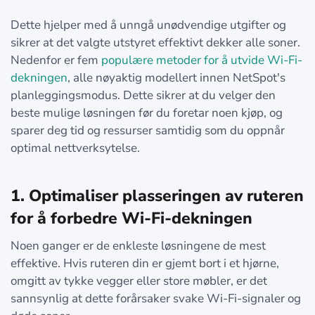
Dette hjelper med å unngå unødvendige utgifter og
sikrer at det valgte utstyret effektivt dekker alle soner.
Nedenfor er fem
populære metoder for å utvide Wi-Fi-
dekningen
, alle nøyaktig modellert innen NetSpot's
planleggingsmodus. Dette sikrer at du velger den
beste mulige løsningen før du foretar noen kjøp, og
sparer deg tid og ressurser samtidig som du oppnår
optimal nettverksytelse.
1. Optimaliser plasseringen av ruteren
for å forbedre
Wi-Fi-dekningen
Noen ganger er de enkleste løsningene de mest
effektive. Hvis ruteren din er gjemt bort i et hjørne,
omgitt av tykke vegger eller store møbler, er det
sannsynlig at dette forårsaker svake Wi-Fi-signaler og