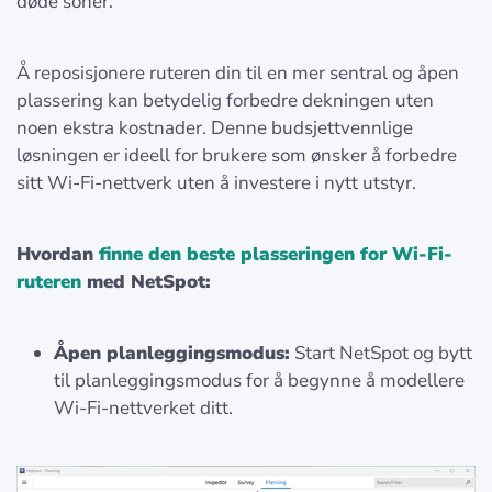
døde soner.
Å reposisjonere ruteren din til en mer sentral og åpen
plassering kan betydelig forbedre dekningen uten
noen ekstra kostnader. Denne budsjettvennlige
løsningen er ideell for brukere som ønsker å forbedre
sitt Wi-Fi-nettverk uten å investere i nytt utstyr.
Hvordan
finne den beste plasseringen for Wi-Fi-
ruteren
med NetSpot:
Åpen planleggingsmodus:
Start NetSpot og bytt
til planleggingsmodus for å begynne å modellere
Wi-Fi-nettverket ditt.