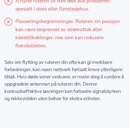
Å flytte ruteren vil ikke løse alle problemer,
spesielt i store eller fleretasjehus.
Plasseringsbegrensninger. Ruteren sin posisjon
kan være begrenset av strømuttak eller
kabeltilkoblinger, noe som kan redusere
fleksibiliteten.
Selv om flytting av ruteren din ofte kan gi merkbare
forbedringer, kan noen nettverk fortsatt kreve ytterligere
tiltak. Hvis døde soner vedvarer, er neste steg å vurdere å
oppgradere antennen på ruteren din. Denne
kostnadseffektive løsningen kan forbedre signalstyrken
og rekkevidden uten behov for ekstra enheter.