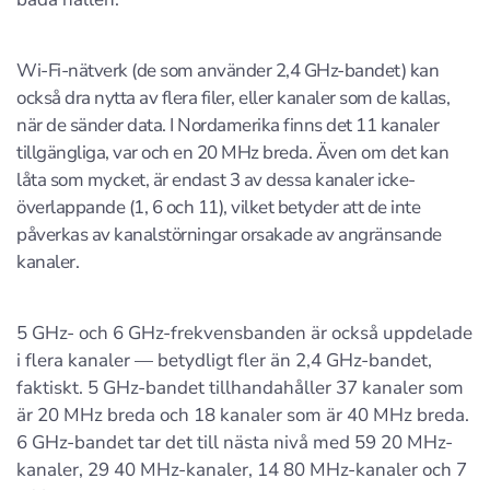
Wi-Fi-nätverk (de som använder 2,4 GHz-bandet) kan
också dra nytta av flera filer, eller kanaler som de kallas,
när de sänder data. I Nordamerika finns det 11 kanaler
tillgängliga, var och en 20 MHz breda. Även om det kan
låta som mycket, är endast 3 av dessa kanaler icke-
överlappande (1, 6 och 11), vilket betyder att de inte
påverkas av kanalstörningar orsakade av angränsande
kanaler.
5 GHz- och 6 GHz-frekvensbanden är också uppdelade
i flera kanaler — betydligt fler än 2,4 GHz-bandet,
faktiskt. 5 GHz-bandet tillhandahåller 37 kanaler som
är 20 MHz breda och 18 kanaler som är 40 MHz breda.
6 GHz-bandet tar det till nästa nivå med 59 20 MHz-
kanaler, 29 40 MHz-kanaler, 14 80 MHz-kanaler och 7