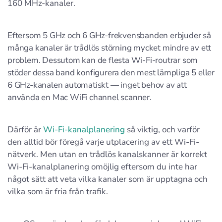
160 MHz-kanaler.
Eftersom 5 GHz och 6 GHz-frekvensbanden erbjuder så
många kanaler är trådlös störning mycket mindre av ett
problem. Dessutom kan de flesta Wi-Fi-routrar som
stöder dessa band konfigurera den mest lämpliga 5 eller
6 GHz-kanalen automatiskt — inget behov av att
använda en Mac WiFi channel scanner.
Därför är
Wi-Fi-kanalplanering
så viktig, och varför
den alltid bör föregå varje utplacering av ett Wi-Fi-
nätverk. Men utan en trådlös kanalskanner är korrekt
Wi-Fi-kanalplanering omöjlig eftersom du inte har
något sätt att veta vilka kanaler som är upptagna och
vilka som är fria från trafik.