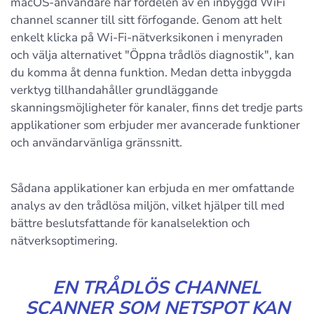
macOS-användare har fördelen av en inbyggd WiFi
channel scanner till sitt förfogande. Genom att helt
enkelt klicka på Wi-Fi-nätverksikonen i menyraden
och välja alternativet "Öppna trådlös diagnostik", kan
du komma åt denna funktion. Medan detta inbyggda
verktyg tillhandahåller grundläggande
skanningsmöjligheter för kanaler, finns det tredje parts
applikationer som erbjuder mer avancerade funktioner
och användarvänliga gränssnitt.
Sådana applikationer kan erbjuda en mer omfattande
analys av den trådlösa miljön, vilket hjälper till med
bättre beslutsfattande för kanalselektion och
nätverksoptimering.
EN TRÅDLÖS CHANNEL
SCANNER SOM NETSPOT KAN