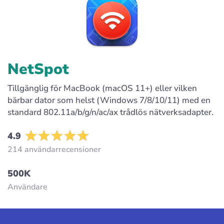
NetSpot
Tillgänglig för MacBook (macOS 11+) eller vilken
bärbar dator som helst (Windows 7/8/10/11) med en
standard 802.11a/b/g/n/ac/ax trådlös nätverksadapter.
4.9
214 användarrecensioner
500K
Användare