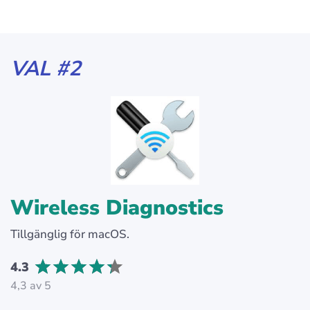
VAL #2
Wireless Diagnostics
Tillgänglig för macOS.
4.3
4,3 av 5