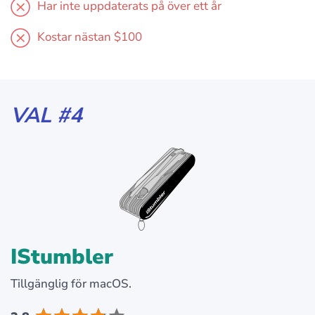
Har inte uppdaterats på över ett år
Kostar nästan $100
VAL #4
IStumbler
Tillgänglig för macOS.