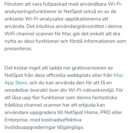
Förutom att vara fullpackad med användbara Wi-Fi-
analyseringsfunktioner är NetSpot också en av de
enklaste Wi-Fi-analysator-applikationerna att
använda. Det intuitiva användargränssnittet i denna
WiFi channel scanner för Mac gör det enkelt att dra
nytta av dess funktioner och förstå informationen som
presenteras.
Det kostar inget att ladda ner gratisversionen av
NetSpot från dess officiella webbplats eller från
Mac
App Store
, och du kan använda den för att få en
omedelbar översikt över din Wi-Fi-nätverksmiljö. För
att låsa upp fler funktioner som denna fantastiska
trådlösa channel scanner har att erbjuda kan
användare uppgradera till NetSpot Home, PRO eller
Enterprise, med kostnadseffektiva
livstidsuppgraderingar tillgängliga.