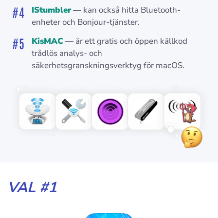
IStumbler
— kan också hitta Bluetooth-
enheter och Bonjour-tjänster.
KisMAC
— är ett gratis och öppen källkod
trådlös analys- och
säkerhetsgranskningsverktyg för macOS.
VAL #1