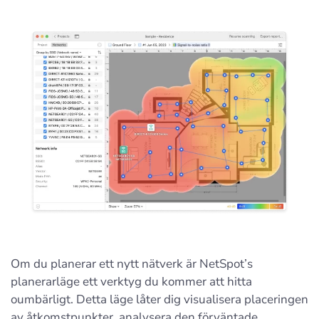
Om du planerar ett nytt nätverk är NetSpot’s
planerarläge ett verktyg du kommer att hitta
oumbärligt. Detta läge låter dig visualisera placeringen
av åtkomstpunkter, analysera den förväntade