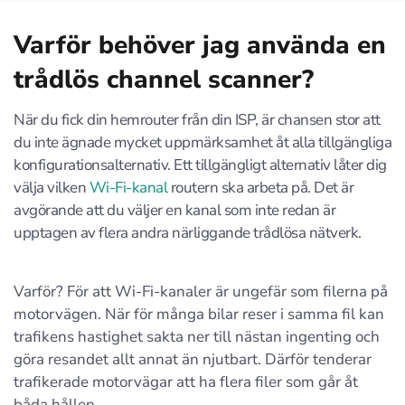
Varför behöver jag använda en
trådlös channel scanner?
När du fick din hemrouter från din ISP, är chansen stor att
du inte ägnade mycket uppmärksamhet åt alla tillgängliga
konfigurationsalternativ. Ett tillgängligt alternativ låter dig
välja vilken
Wi-Fi-kanal
routern ska arbeta på. Det är
avgörande att du väljer en kanal som inte redan är
upptagen av flera andra närliggande trådlösa nätverk.
Varför? För att Wi-Fi-kanaler är ungefär som filerna på
motorvägen. När för många bilar reser i samma fil kan
trafikens hastighet sakta ner till nästan ingenting och
göra resandet allt annat än njutbart. Därför tenderar
trafikerade motorvägar att ha flera filer som går åt
båda hållen.