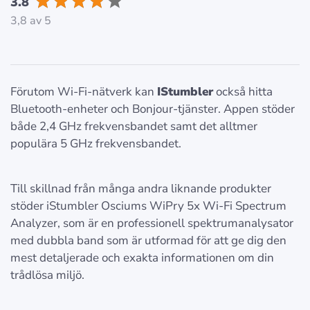
3.8
3,8 av 5
Förutom Wi-Fi-nätverk kan
IStumbler
också hitta
Bluetooth-enheter och Bonjour-tjänster. Appen stöder
både 2,4 GHz frekvensbandet samt det alltmer
populära 5 GHz frekvensbandet.
Till skillnad från många andra liknande produkter
stöder iStumbler Osciums WiPry 5x Wi-Fi Spectrum
Analyzer, som är en professionell spektrumanalysator
med dubbla band som är utformad för att ge dig den
mest detaljerade och exakta informationen om din
trådlösa miljö.