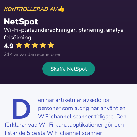
KONTROLLERAD AV
NetSpot
Wi-Fi-platsundersökningar, planering, analys,
felsökning
4.9
214 användarrecensioner
Skaffa NetSpot
D
en här artikeln är avsedd för
personer som aldrig har använt en
WiFi channel scanner
tidigare. Den
förklarar vad Wi-Fi-kanalapplikationer gör och
listar de 5 bästa WiFi channel scanner