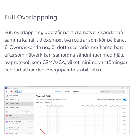
Full Overlappning
Full överlappning uppstår när flera nätverk sänder på
samma kanal, till exempel två routrar som kör på kanal
6. Överraskande nog är detta scenario mer hanterbart
eftersom nätverk kan samordna sändningar med hjälp
av protokoll som CSMA/CA, vilket minimerar störningar
och förbättrar den övergripande stabiliteten.