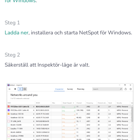
för Windows
.
Steg 1
Ladda ner
, installera och starta NetSpot för Windows.
Steg 2
Säkerställ att Inspektör-läge är valt.