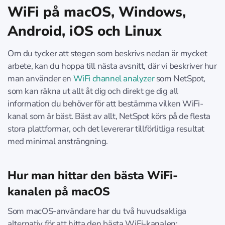
WiFi på macOS, Windows,
Android, iOS och Linux
Om du tycker att stegen som beskrivs nedan är mycket
arbete, kan du hoppa till nästa avsnitt, där vi beskriver hur
man använder en
WiFi channel analyzer
som NetSpot,
som kan räkna ut allt åt dig och direkt ge dig all
information du behöver för att bestämma vilken WiFi-
kanal som är bäst. Bäst av allt, NetSpot körs på de flesta
stora plattformar, och det levererar tillförlitliga resultat
med minimal ansträngning.
Hur man hittar den bästa WiFi-
kanalen på macOS
Som macOS-användare har du två huvudsakliga
alternativ för att hitta den bästa WiFi-kanalen: