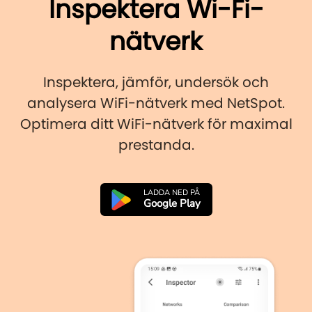
Inspektera Wi-Fi-
nätverk
Inspektera, jämför, undersök och
analysera WiFi-nätverk med NetSpot.
Optimera ditt WiFi-nätverk för maximal
prestanda.
LADDA NED PÅ
Google Play