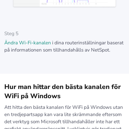
Steg 5
Ändra Wi-Fi-kanalen
i dina routerinställningar baserat
på informationen som tillhandahålls av NetSpot.
Hur man hittar den bästa kanalen för
WiFi på Windows
Att hitta den bästa kanalen för WiFi på Windows utan
en tredjepartsapp kan vara lite skrämmande eftersom
det verktyg som Microsoft tillhandahåller inte har ett
grafiskt användargränssnitt. Lyckligtvis gör tredjepart