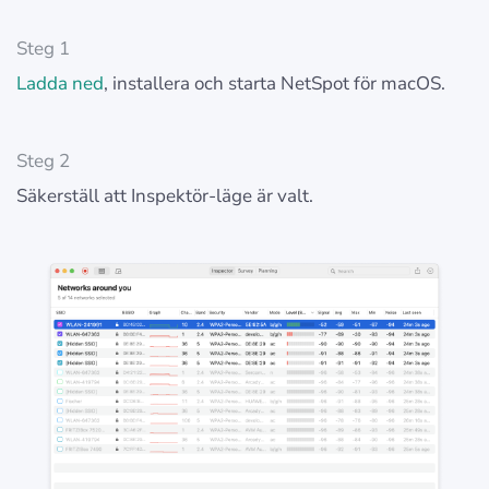
Steg 1
Ladda ned
, installera och starta NetSpot för macOS.
Steg 2
Säkerställ att Inspektör-läge är valt.