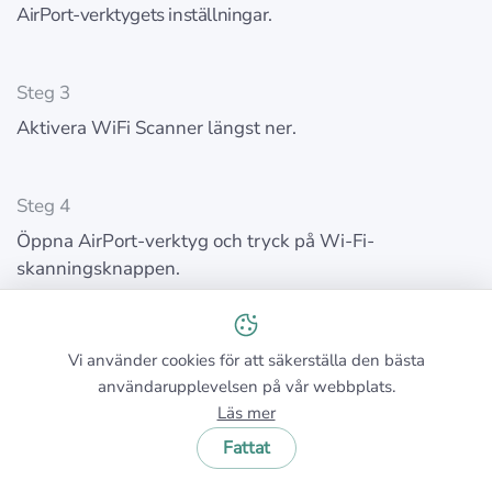
AirPort-verktygets inställningar.
Steg 3
Aktivera WiFi Scanner längst ner.
Steg 4
Öppna AirPort-verktyg och tryck på Wi-Fi-
skanningsknappen.
Steg 5
Vi använder cookies för att säkerställa den bästa
Ange önskad skanningstid och tryck på Skanna.
användarupplevelsen på vår webbplats.
Läs mer
Fattat