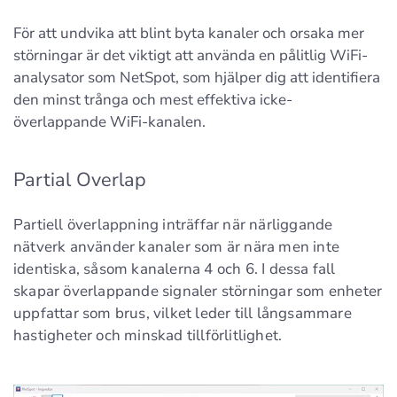
För att undvika att blint byta kanaler och orsaka mer
störningar är det viktigt att använda en pålitlig WiFi-
analysator som NetSpot, som hjälper dig att identifiera
den minst trånga och mest effektiva icke-
överlappande WiFi-kanalen.
Partial Overlap
Partiell överlappning inträffar när närliggande
nätverk använder kanaler som är nära men inte
identiska, såsom kanalerna 4 och 6. I dessa fall
skapar överlappande signaler störningar som enheter
uppfattar som brus, vilket leder till långsammare
hastigheter och minskad tillförlitlighet.