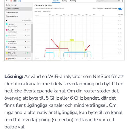
Lösning:
Använd en WiFi-analysator som NetSpot för att
identifiera kanaler med delvis överlappning och byt till en
helt icke-överlappande kanal. Om din router stöder det,
överväg att byta till 5 GHz eller 6 GHz bandet, där det
finns fler tillgängliga kanaler och mindre trängsel. Om
inga andra alternativ är tillgängliga, kan byte till en kanal
med full överlappning (se nedan) fortfarande vara ett
bättre val.