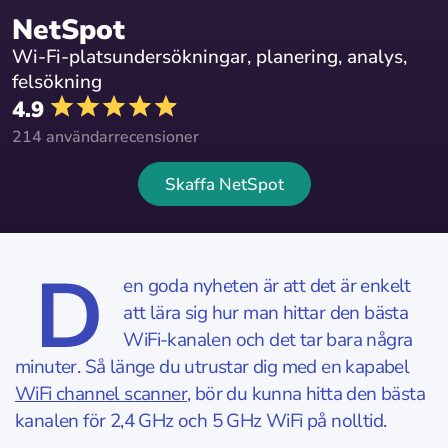
NetSpot
Wi-Fi-platsundersökningar, planering, analys,
felsökning
4.9
214 användarrecensioner
Skaffa NetSpot
D
en goda nyheten är att det är enkelt
att lära sig hur man hittar den bästa
WiFi-kanalen och det tar bara några
minuter. Så länge du utrustar dig med en kapabel
WiFi channel scanner
, bör du kunna hitta den bästa
kanalen för 2,4 GHz och 5 GHz WiFi på nolltid.