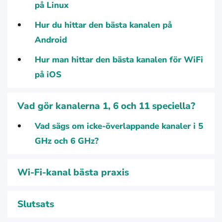
på Linux
Hur du hittar den bästa kanalen på
Android
Hur man hittar den bästa kanalen för WiFi
på iOS
Vad gör kanalerna 1, 6 och 11 speciella?
Vad sägs om icke-överlappande kanaler i 5
GHz och 6 GHz?
Wi-Fi-kanal bästa praxis
Slutsats