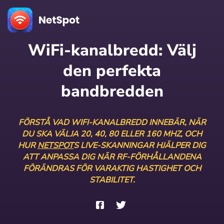
WiFi-kanalbredd:
Välj
den perfekta
bandbredden
FÖRSTÅ VAD WIFI-KANALBREDD INNEBÄR, NÄR
DU SKA VÄLJA 20, 40, 80 ELLER 160 MHZ, OCH
HUR
NETSPOT
S LIVE-SKANNINGAR HJÄLPER DIG
ATT ANPASSA DIG NÄR RF-FÖRHÅLLANDENA
FÖRÄNDRAS FÖR VARAKTIG HASTIGHET OCH
STABILITET.