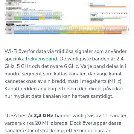
Wi-Fi överför data via trådlösa signaler som använder
specifika
frekvensband
. De vanligaste banden är 2,4
GHz, 5 GHz och det nyare 6 GHz. Varje band delas in i
mindre segment som kallas kanaler, där varje kanal
kännetecknas av sin bredd, mätt i megahertz (MHz).
Kanalbredden är viktig eftersom den direkt påverkar
hur mycket data kanalen kan hantera samtidigt.
I USA består
2,4 GHz
-bandet vanligtvis av 11 kanaler,
vardera cirka 20 MHz breda. Dock överlappar dessa
kanaler i stor utsträckning, eftersom de bara är