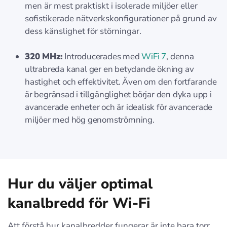
men är mest praktiskt i isolerade miljöer eller
sofistikerade nätverkskonfigurationer på grund av
dess känslighet för störningar.
320 MHz:
Introducerades med
WiFi 7
, denna
ultrabreda kanal ger en betydande ökning av
hastighet och effektivitet. Även om den fortfarande
är begränsad i tillgänglighet börjar den dyka upp i
avancerade enheter och är idealisk för avancerade
miljöer med hög genomströmning.
Hur du väljer optimal
kanalbredd för Wi-Fi
Att förstå hur kanalbredder fungerar är inte bara torr