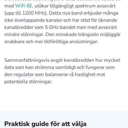
med
WiFi 6E
, utökar tillgängligt spektrum avsevärt
(upp till 1200 MHz). Detta nya band erbjuder många
icke-överlappande kanaler och har stöd för liknande
kanalbredder som 5 GHz-bandet men med avsevärt
mindre störningar. Den minskade trängseln möjliggör
snabbare och mer tillförlitliga anslutningar.
Sammanfattningsvis avgör kanalbredden hur mycket
data som kan strömma samtidigt och fungerar som
den regulator som balanserar rå hastighet mot
potentiella störningar.
Praktisk guide för att välja