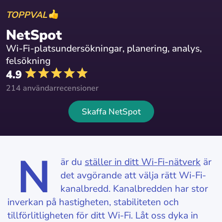
TOPPVAL
NetSpot
Wi-Fi-platsundersökningar, planering, analys,
felsökning
4.9
214 användarrecensioner
Skaffa NetSpot
N
är du
ställer in ditt Wi-Fi-nätverk
är
det avgörande att välja rätt Wi-Fi-
kanalbredd. Kanalbredden har stor
inverkan på hastigheten, stabiliteten och
tillförlitligheten för ditt Wi-Fi. Låt oss dyka in