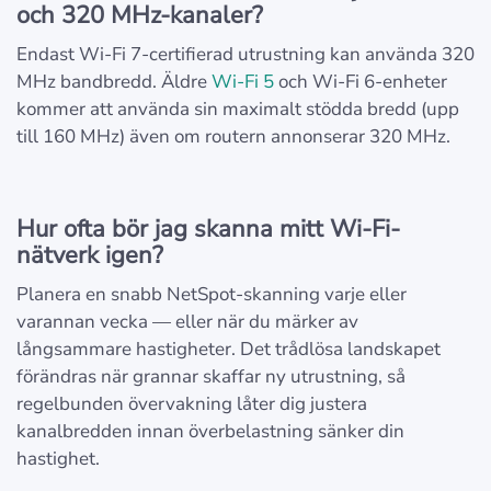
och 320 MHz-kanaler?
Endast Wi-Fi 7-certifierad utrustning kan använda 320
MHz bandbredd. Äldre
Wi-Fi 5
och Wi-Fi 6-enheter
kommer att använda sin maximalt stödda bredd (upp
till 160 MHz) även om routern annonserar 320 MHz.
Hur ofta bör jag skanna mitt Wi-Fi-
nätverk igen?
Planera en snabb NetSpot-skanning varje eller
varannan vecka — eller när du märker av
långsammare hastigheter. Det trådlösa landskapet
förändras när grannar skaffar ny utrustning, så
regelbunden övervakning låter dig justera
kanalbredden innan överbelastning sänker din
hastighet.