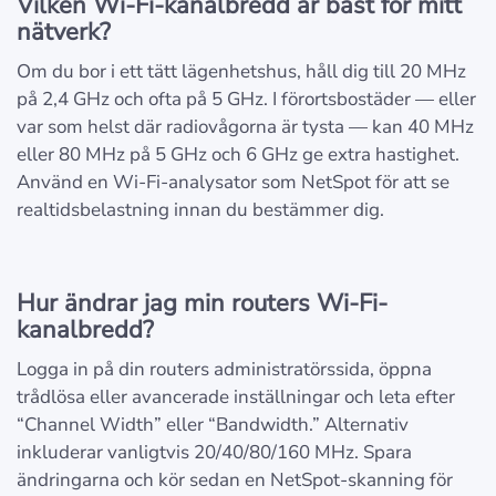
Vilken Wi-Fi-kanalbredd är bäst för mitt
nätverk?
Om du bor i ett tätt lägenhetshus, håll dig till 20 MHz
på 2,4 GHz och ofta på 5 GHz. I förortsbostäder — eller
var som helst där radiovågorna är tysta — kan 40 MHz
eller 80 MHz på 5 GHz och 6 GHz ge extra hastighet.
Använd en Wi-Fi-analysator som NetSpot för att se
realtidsbelastning innan du bestämmer dig.
Hur ändrar jag min routers Wi-Fi-
kanalbredd?
Logga in på din routers administratörssida, öppna
trådlösa eller avancerade inställningar och leta efter
“Channel Width” eller “Bandwidth.” Alternativ
inkluderar vanligtvis 20/40/80/160 MHz. Spara
ändringarna och kör sedan en NetSpot-skanning för