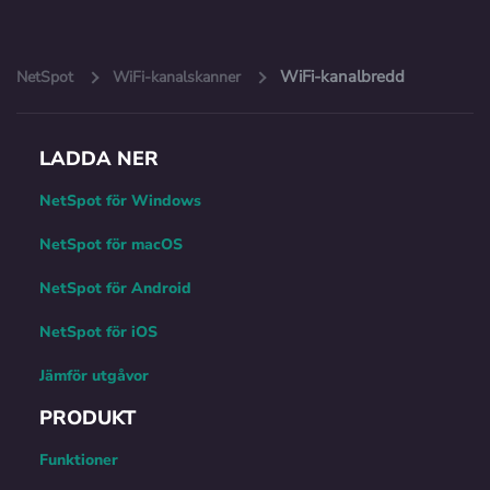
WiFi-kanalbredd
NetSpot
WiFi-kanalskanner
LADDA NER
NetSpot för Windows
NetSpot för macOS
NetSpot för Android
NetSpot för iOS
Jämför utgåvor
PRODUKT
Funktioner