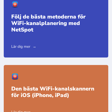
Följ de bästa metoderna för
WiFi-kanalplanering med
NetSpot
Lär dig mer
Den bästa WiFi-kanalskannern
för iOS (iPhone, iPad)