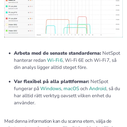
Arbeta med de senaste standarderna:
NetSpot
hanterar redan
Wi‑Fi 6
, Wi‑Fi 6E och Wi‑Fi 7, så
din analys ligger alltid steget före.
Var flexibel på alla plattformar:
NetSpot
fungerar på
Windows
,
macOS
och
Android
, så du
har alltid rätt verktyg oavsett vilken enhet du
använder.
Med denna information kan du scanna etern, välja de