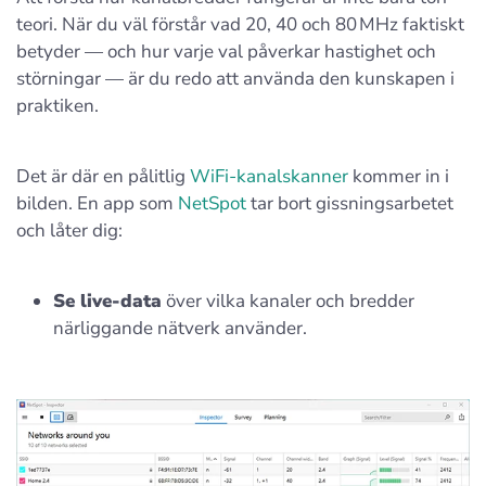
teori. När du väl förstår vad 20, 40 och 80 MHz faktiskt
betyder — och hur varje val påverkar hastighet och
störningar — är du redo att använda den kunskapen i
praktiken.
Det är där en pålitlig
WiFi-kanalskanner
kommer in i
bilden. En app som
NetSpot
tar bort gissningsarbetet
och låter dig:
Se live-data
över vilka kanaler och bredder
närliggande nätverk använder.