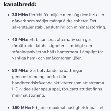
kanalbredd:
20 MHz:
Perfekt för miljöer med hög densitet eller
nätverk som stödjer många äldre enheter. Det
säkerställer stabil anslutning och minimal störning.
40 MHz:
Ett balanserat alternativ som ger
förbättrade datahastigheter samtidigt som
störningsnivåerna hålls hanterbara. Lämpligt för
vanliga hem- och småkontorsmiljöer.
80 MHz:
Ger betydande förbättringar i
genomströmning, perfekt för
bandbreddskrävande aktiviteter som att streama
HD-video eller spela spel, förutsatt att det finns
minimal störning.
160 MHz:
Erbjuder maximal hastighetskapacitet