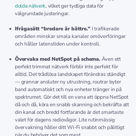
dolda nätverk
, vilket ger tydliga data för
välgrundade justeringar.
Ifrågasätt “bredare är bättre.”
I trafikerade
områden minskar smala kanaler omöverföringar
och håller latenstiden under kontroll.
Övervaka med NetSpot på schema.
Även ett
perfekt trimmat nätverk förblir inte perfekt för
alltid. Det trådlösa landskapet förändras ständigt
— grannar ansluter ny utrustning, routrar byter
band automatiskt och nya enheter tränger in på
spektrumet. Gör det till en vana att öppna NetSpot
då och då, köra en snabb skanning och bekräfta att
din kanal och bredd fortfarande är det smartaste
valet för dagens radiovågor. Lite rutinmässig
övervakning håller ditt Wi-Fi snabbt och pålitligt
när du behöver det som mest.