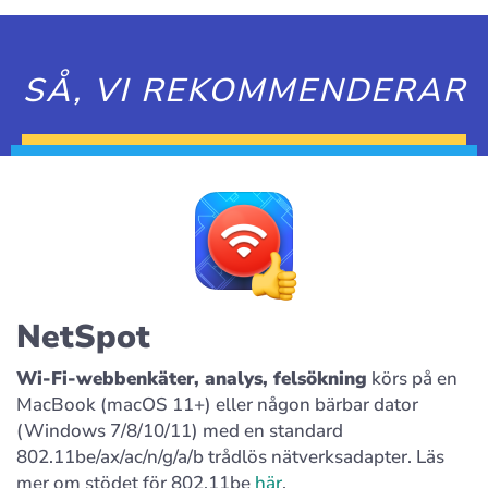
SÅ, VI REKOMMENDERAR
NetSpot
Wi-Fi-webbenkäter, analys, felsökning
körs på en
MacBook (macOS 11+) eller någon bärbar dator
(Windows 7/8/10/11) med en standard
802.11be/ax/ac/n/g/a/b trådlös nätverksadapter. Läs
mer om stödet för 802.11be
här
.