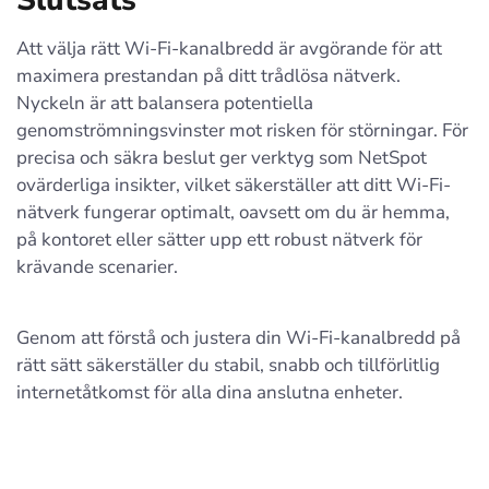
Slutsats
Att välja rätt Wi-Fi-kanalbredd är avgörande för att
maximera prestandan på ditt trådlösa nätverk.
Nyckeln är att balansera potentiella
genomströmningsvinster mot risken för störningar. För
precisa och säkra beslut ger verktyg som NetSpot
ovärderliga insikter, vilket säkerställer att ditt Wi-Fi-
nätverk fungerar optimalt, oavsett om du är hemma,
på kontoret eller sätter upp ett robust nätverk för
krävande scenarier.
Genom att förstå och justera din Wi-Fi-kanalbredd på
rätt sätt säkerställer du stabil, snabb och tillförlitlig
internetåtkomst för alla dina anslutna enheter.