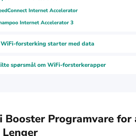
eedConnect Internet Accelerator
hampoo Internet Accelerator 3
WiFi-forsterking starter med data
tilte spørsmål om WiFi-forsterkerapper
i Booster Programvare for 
 Lenger