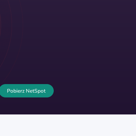
Pobierz NetSpot