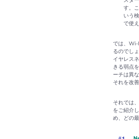
スター
す。
いう
で使
では、Wi
るのでしょ
イヤレス
きる弱点
ーチは異な
それを改
それでは、
をご紹介し
め、どの
N