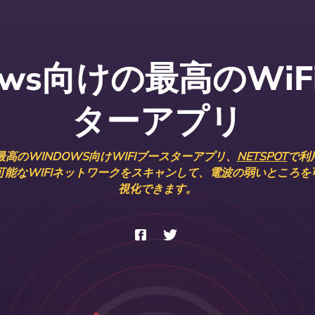
ows向けの最高のWi
ターアプリ
最高のWINDOWS向けWIFIブースターアプリ、
NETSPOT
で利
可能なWIFIネットワークをスキャンして、電波の弱いところを
視化できます。