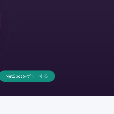
NetSpotをゲットする