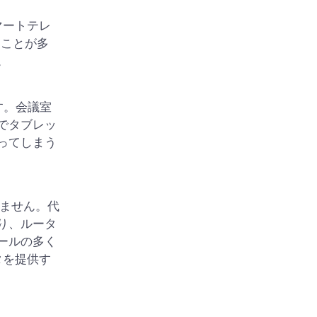
マートテレ
ることが多
。
す。会議室
でタブレッ
ってしまう
りません。代
り、ルータ
ールの多く
タを提供す