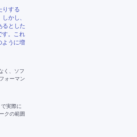
たりする
。しかし、
あるとした
です。これ
のように増
なく、ソフ
パフォーマン
クで実際に
ワークの範囲