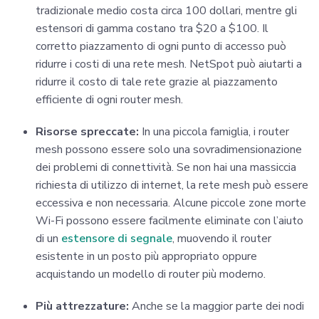
tradizionale medio costa circa 100 dollari, mentre gli
estensori di gamma costano tra $20 a $100. Il
corretto piazzamento di ogni punto di accesso può
ridurre i costi di una rete mesh. NetSpot può aiutarti a
ridurre il costo di tale rete grazie al piazzamento
efficiente di ogni router mesh.
Risorse spreccate:
In una piccola famiglia, i router
mesh possono essere solo una sovradimensionazione
dei problemi di connettività. Se non hai una massiccia
richiesta di utilizzo di internet, la rete mesh può essere
eccessiva e non necessaria. Alcune piccole zone morte
Wi-Fi possono essere facilmente eliminate con l’aiuto
di un
estensore di segnale
, muovendo il router
esistente in un posto più appropriato oppure
acquistando un modello di router più moderno.
Più attrezzature:
Anche se la maggior parte dei nodi