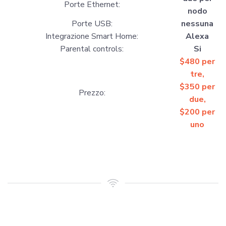
Porte Ethernet:
nodo
Porte USB:
nessuna
Integrazione Smart Home:
Alexa
Parental controls:
Si
$
480
per
tre,
$
350
per
Prezzo:
due,
$
200
per
uno