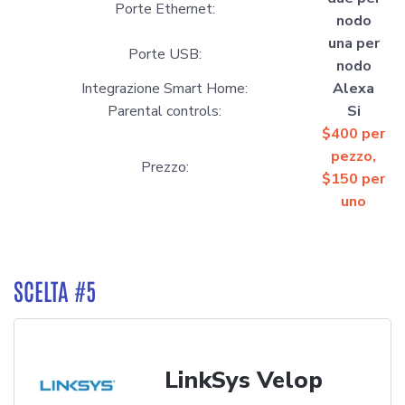
Porte Ethernet:
nodo
una per
Porte USB:
nodo
Integrazione Smart Home:
Alexa
Parental controls:
Si
$
400
per
pezzo,
Prezzo:
$
150
per
uno
SCELTA #5
LinkSys Velop