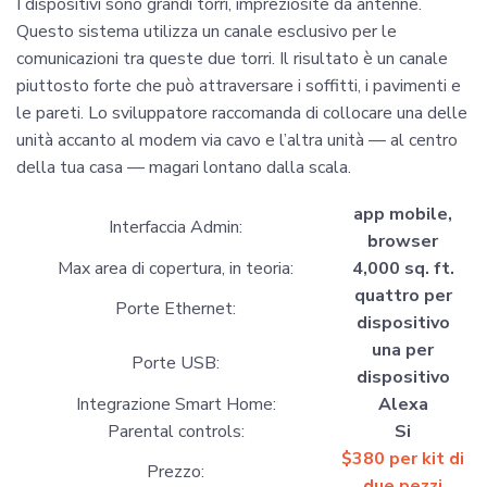
I dispositivi sono grandi torri, impreziosite da antenne.
Questo sistema utilizza un canale esclusivo per le
comunicazioni tra queste due torri. Il risultato è un canale
piuttosto forte che può attraversare i soffitti, i pavimenti e
le pareti. Lo sviluppatore raccomanda di collocare una delle
unità accanto al modem via cavo e l’altra unità — al centro
della tua casa — magari lontano dalla scala.
app mobile,
Interfaccia Admin:
browser
Max area di copertura, in teoria:
4,000 sq. ft.
quattro per
Porte Ethernet:
dispositivo
una per
Porte USB:
dispositivo
Integrazione Smart Home:
Alexa
Parental controls:
Si
$
380
per kit di
Prezzo:
due pezzi