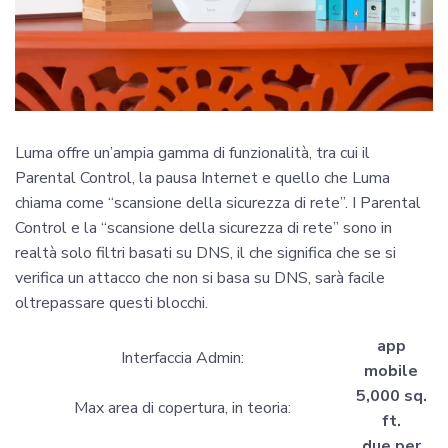
Luma offre un’ampia gamma di funzionalità, tra cui il
Parental Control, la pausa Internet e quello che Luma
chiama come “scansione della sicurezza di rete”. I Parental
Control e la “scansione della sicurezza di rete” sono in
realtà solo filtri basati su DNS, il che significa che se si
verifica un attacco che non si basa su DNS, sarà facile
oltrepassare questi blocchi.
app
Interfaccia Admin:
mobile
5,000 sq.
Max area di copertura, in teoria:
ft.
due per