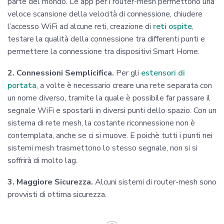
parte del mondo. Le app per i router-mesh permettono una
veloce scansione della velocità di connessione, chiudere
l’accesso WiFi ad alcune reti, creazione di
reti ospite
,
testare la qualità della connessione tra differenti punti e
permettere la connessione tra dispositivi Smart Home.
2. Connessioni Semplicifica.
Per gli
estensori di
portata
, a volte è necessario creare una rete separata con
un nome diverso, tramite la quale è possibile far passare il
segnale WiFi e spostarli in diversi punti dello spazio. Con un
sistema di rete mesh, la costante riconnessione non è
contemplata, anche se ci si muove. E poichè tutti i punti nei
sistemi mesh trasmettono lo stesso segnale, non si si
soffrirà di molto lag.
3. Maggiore Sicurezza.
Alcuni sistemi di router-mesh sono
provvisti di ottima sicurezza.