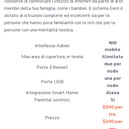
consente di controllare l’utilizzo di Internet da parte di altri
membri della tua famiglia, come i bambini. Il sistema Eero è
dotato di istruzioni complete ed eccellenti sia per le
persone che hanno poca familiarità con le reti che per le
persone con una mentalità tecnica.
app
Interfaccia Admin:
mobile
Max area di copertura, in teoria:
illimitata
due per
Porte Ethernet:
nodo
una per
Porte USB:
nodo
Integrazione Smart Home:
Alexa
Parental controls:
Si
$
500
per
tre,
Prezzo:
$
200
per
uno