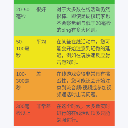
20-50
很好
对于大多数在线活动仍然
毫秒
很棒。即使是硬核玩家也
不会察觉到与低于20毫秒
的ping有多大区别。
50-
平均
在某些在线活动中，您可
100毫
能会开始注意到轻微的延
秒
迟，例如在玩快速反应射
击游戏时。
100-
差
在线游戏变得非常具有挑
300毫
战性，您可能还会开始注
秒
意到流音频/视频或参加视
频通话时出现问题。
300毫
非常差
在这个时候，大多数实时
秒以上
进行的在线活动顶多只能
勉强进行。