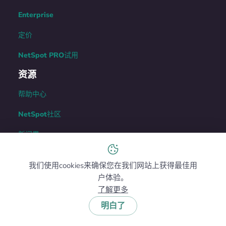
Enterprise
定价
NetSpot PRO试用
资源
帮助中心
NetSpot社区
新闻界
博客
我们使用cookies来确保您在我们网站上获得最佳用
硬件
户体验。
了解更多
政策
明白了
隐私政策