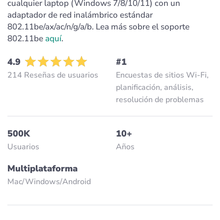
cualquier laptop (Windows 7/8/10/11) con un
adaptador de red inalámbrico estándar
802.11be/ax/ac/n/g/a/b. Lea más sobre el soporte
802.11be
aquí
.
4.9
#1
214 Reseñas de usuarios
Encuestas de sitios Wi-Fi,
planificación, análisis,
resolución de problemas
500K
10+
Usuarios
Años
Multiplataforma
Mac/Windows/Аndroid