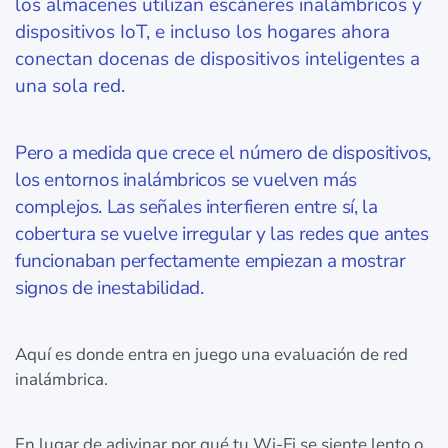
los almacenes utilizan escáneres inalámbricos y
dispositivos IoT, e incluso los hogares ahora
conectan docenas de dispositivos inteligentes a
una sola red.
Pero a medida que crece el número de dispositivos,
los entornos inalámbricos se vuelven más
complejos. Las señales interfieren entre sí, la
cobertura se vuelve irregular y las redes que antes
funcionaban perfectamente empiezan a mostrar
signos de inestabilidad.
Aquí es donde entra en juego una evaluación de red
inalámbrica.
En lugar de adivinar por qué tu Wi‑Fi se siente lento o