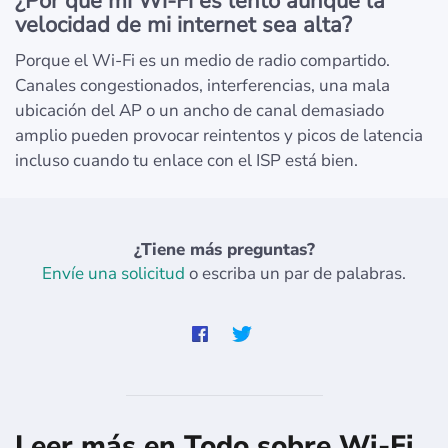
¿Por qué mi Wi-Fi es lento aunque la
velocidad de mi internet sea alta?
Porque el Wi‑Fi es un medio de radio compartido.
Canales congestionados, interferencias, una mala
ubicación del AP o un ancho de canal demasiado
amplio pueden provocar reintentos y picos de latencia
incluso cuando tu enlace con el ISP está bien.
¿Tiene más preguntas?
Envíe una solicitud
o escriba un par de palabras.
Leer más en Todo sobre Wi-Fi