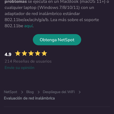
problemas
se ejecuta en un MacBook (macOS 11+) o
cualquier laptop (Windows 7/8/10/11) con un
adaptador de red inalámbrico estándar
802.11be/ax/ac/n/g/a/b. Lea más sobre el soporte
802.11be
aquí
.
Obtenga NetSpot
4.9
214 Reseñas de usuarios
Envíe su opinión
NetSpot
Blog
Despliegue del WiFi
Evaluación de red inalámbrica