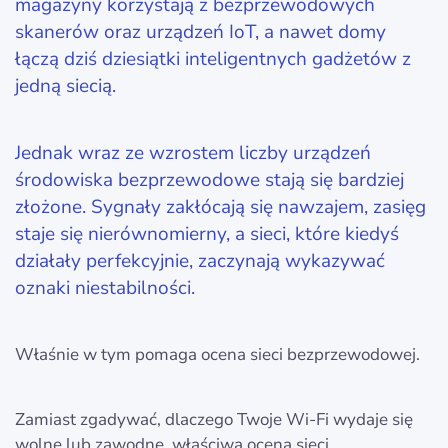
magazyny korzystają z bezprzewodowych
skanerów oraz urządzeń IoT, a nawet domy
łączą dziś dziesiątki inteligentnych gadżetów z
jedną siecią.
Jednak wraz ze wzrostem liczby urządzeń
środowiska bezprzewodowe stają się bardziej
złożone. Sygnały zakłócają się nawzajem, zasięg
staje się nierównomierny, a sieci, które kiedyś
działały perfekcyjnie, zaczynają wykazywać
oznaki niestabilności.
Właśnie w tym pomaga ocena sieci bezprzewodowej.
Zamiast zgadywać, dlaczego Twoje Wi‑Fi wydaje się
wolne lub zawodne, właściwa ocena sieci