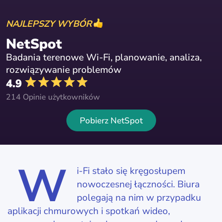
NAJLEPSZY WYBÓR
NetSpot
Badania terenowe Wi-Fi, planowanie, analiza,
rozwiązywanie problemów
4.9
214 Opinie użytkowników
Pobierz NetSpot
W
i-Fi stało się kręgosłupem
nowoczesnej łączności. Biura
polegają na nim w przypadku
aplikacji chmurowych i spotkań wideo,