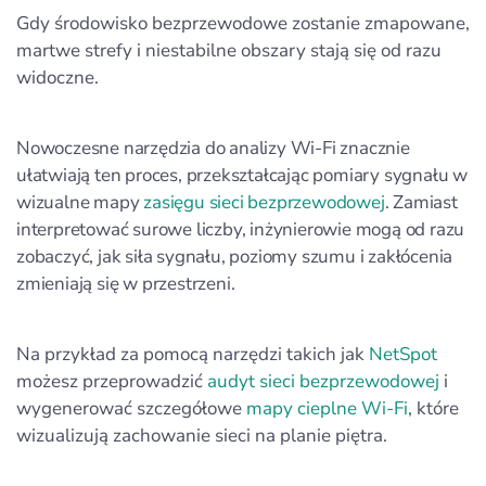
Gdy środowisko bezprzewodowe zostanie zmapowane,
martwe strefy i niestabilne obszary stają się od razu
widoczne.
Nowoczesne narzędzia do analizy Wi‑Fi znacznie
ułatwiają ten proces, przekształcając pomiary sygnału w
wizualne mapy
zasięgu sieci bezprzewodowej
. Zamiast
interpretować surowe liczby, inżynierowie mogą od razu
zobaczyć, jak siła sygnału, poziomy szumu i zakłócenia
zmieniają się w przestrzeni.
Na przykład za pomocą narzędzi takich jak
NetSpot
możesz przeprowadzić
audyt sieci bezprzewodowej
i
wygenerować szczegółowe
mapy cieplne Wi‑Fi
, które
wizualizują zachowanie sieci na planie piętra.