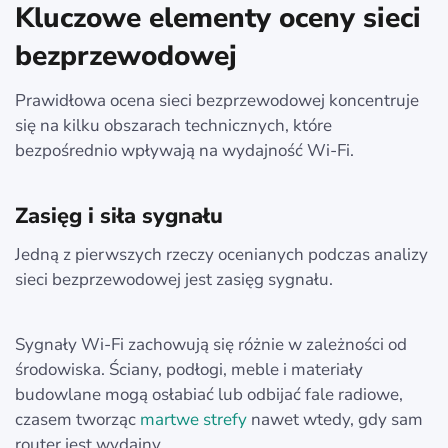
Kluczowe elementy oceny sieci
bezprzewodowej
Prawidłowa ocena sieci bezprzewodowej koncentruje
się na kilku obszarach technicznych, które
bezpośrednio wpływają na wydajność Wi‑Fi.
Zasięg i siła sygnału
Jedną z pierwszych rzeczy ocenianych podczas analizy
sieci bezprzewodowej jest zasięg sygnału.
Sygnały Wi‑Fi zachowują się różnie w zależności od
środowiska. Ściany, podłogi, meble i materiały
budowlane mogą osłabiać lub odbijać fale radiowe,
czasem tworząc
martwe strefy
nawet wtedy, gdy sam
router jest wydajny.