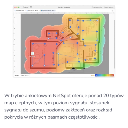
W trybie ankietowym NetSpot oferuje ponad 20 typów
map cieplnych, w tym poziom sygnału, stosunek
sygnału do szumu, poziomy zakłóceń oraz rozkład
pokrycia w różnych pasmach częstotliwości.