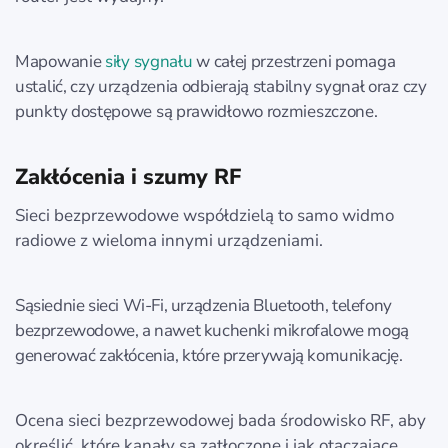
Mapowanie
siły sygnału
w całej przestrzeni pomaga
ustalić, czy urządzenia odbierają stabilny sygnał oraz czy
punkty dostępowe są prawidłowo rozmieszczone.
Zakłócenia i szumy RF
Sieci bezprzewodowe współdzielą to samo widmo
radiowe z wieloma innymi urządzeniami.
Sąsiednie sieci Wi‑Fi, urządzenia Bluetooth, telefony
bezprzewodowe, a nawet kuchenki mikrofalowe mogą
generować zakłócenia, które przerywają komunikację.
Ocena sieci bezprzewodowej bada środowisko RF, aby
określić, które kanały są zatłoczone i jak otaczające