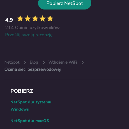
Pobierz NetSpot
4.9
214 Opinie użytkowników
Prześlij swoją recenzję
NetSpot
Blog
Wdrożenie WiFi
Ocena sieci bezprzewodowej
POBIERZ
NetSpot dla systemu
Windows
NetSpot dla macOS