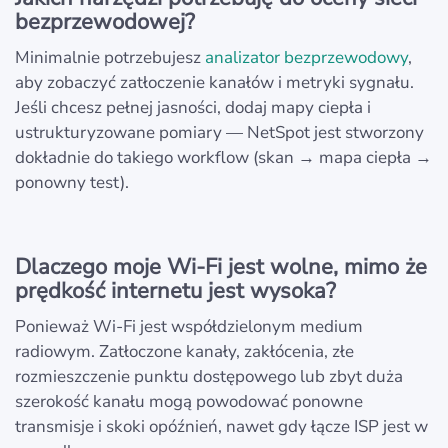
bezprzewodowej?
Minimalnie potrzebujesz
analizator bezprzewodowy
,
aby zobaczyć zatłoczenie kanałów i metryki sygnału.
Jeśli chcesz pełnej jasności, dodaj mapy ciepła i
ustrukturyzowane pomiary — NetSpot jest stworzony
dokładnie do takiego workflow (skan → mapa ciepła →
ponowny test).
Dlaczego moje Wi‑Fi jest wolne, mimo że
prędkość internetu jest wysoka?
Ponieważ Wi‑Fi jest współdzielonym medium
radiowym. Zatłoczone kanały, zakłócenia, złe
rozmieszczenie punktu dostępowego lub zbyt duża
szerokość kanału mogą powodować ponowne
transmisje i skoki opóźnień, nawet gdy łącze ISP jest w