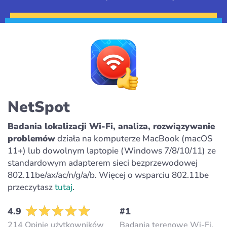
NetSpot
Badania lokalizacji Wi-Fi, analiza, rozwiązywanie
problemów
działa na komputerze MacBook (macOS
11+) lub dowolnym laptopie (Windows 7/8/10/11) ze
standardowym adapterem sieci bezprzewodowej
802.11be/ax/ac/n/g/a/b. Więcej o wsparciu 802.11be
przeczytasz
tutaj
.
4.9
#1
214 Opinie użytkowników
Badania terenowe Wi-Fi,