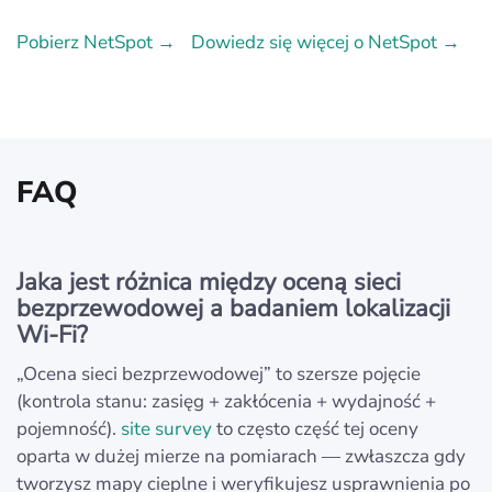
Pobierz NetSpot →
Dowiedz się więcej o NetSpot →
FAQ
Jaka jest różnica między oceną sieci
bezprzewodowej a badaniem lokalizacji
Wi‑Fi?
„Ocena sieci bezprzewodowej” to szersze pojęcie
(kontrola stanu: zasięg + zakłócenia + wydajność +
pojemność).
site survey
to często część tej oceny
oparta w dużej mierze na pomiarach — zwłaszcza gdy
tworzysz mapy cieplne i weryfikujesz usprawnienia po