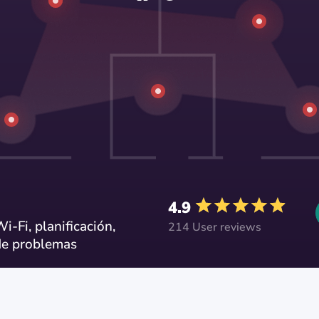
4.9
i-Fi, planificación,
214 User reviews
 de problemas