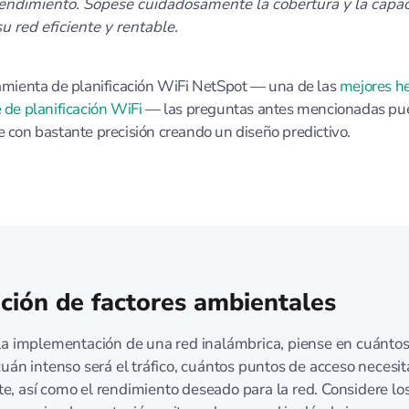
 rendimiento. Sopese cuidadosamente la cobertura y la capa
 red eficiente y rentable.
amienta de planificación WiFi NetSpot — una de las
mejores h
 de planificación WiFi
— las preguntas antes mencionadas p
 con bastante precisión creando un diseño predictivo.
ción de factores ambientales
la implementación de una red inalámbrica, piense en cuántos
cuán intenso será el tráfico, cuántos puntos de acceso necesi
, así como el rendimiento deseado para la red. Considere los