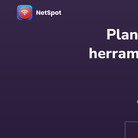
Plan
herram