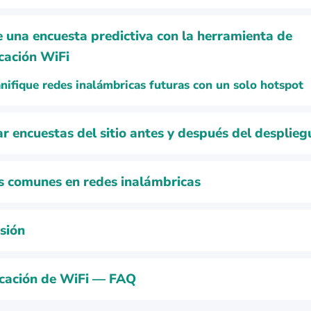
e una encuesta predictiva con la herramienta de
icación WiFi
nifique redes inalámbricas futuras con un solo hotspot
ar encuestas del sitio antes y después del desplieg
s comunes en redes inalámbricas
sión
icación de WiFi — FAQ