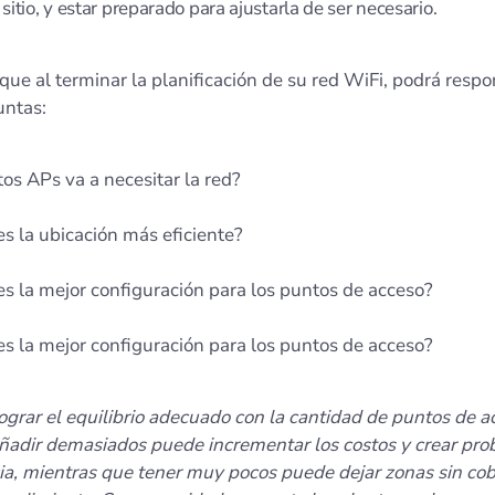
sitio, y estar preparado para ajustarla de ser necesario.
ue al terminar la planificación de su red WiFi, podrá respo
untas:
os APs va a necesitar la red?
es la ubicación más eficiente?
es la mejor configuración para los puntos de acceso?
es la mejor configuración para los puntos de acceso?
grar el equilibrio adecuado con la cantidad de puntos de a
Añadir demasiados puede incrementar los costos y crear pr
cia, mientras que tener muy pocos puede dejar zonas sin cob