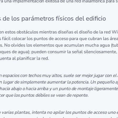
ra una implementación exitosa de una red inalámbrica para s
 de los parámetros físicos del edificio
en estos obstáculos mientras diseñas el diseño de la red Wi-
fácil colocar los puntos de acceso para que cubran las áre
s. No olvides los elementos que acumulan mucha agua (tub
nques de agua); pueden consumir la señal silenciosamente, 
uenta al planificar la red.
 espacios con techos muy altos, suele ser mejor jugar con el
en lugar de simplemente aumentar la potencia. Un pequeño aj
 hacia abajo o hacia arriba y un punto de montaje ligeramente
r que los puntos débiles se vean de repente.
 varias plantas, intenta no apilar los puntos de acceso uno