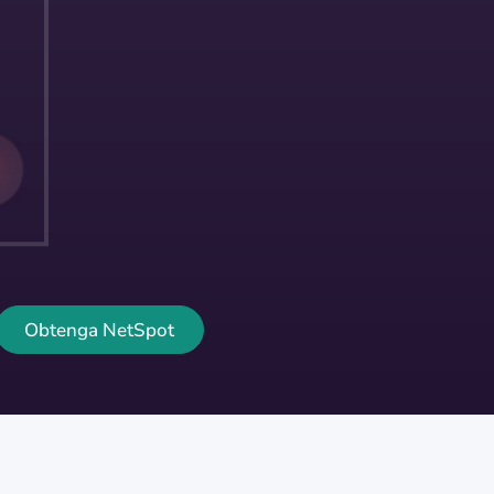
Obtenga NetSpot