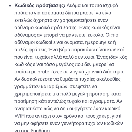
Κωδικός πρόσβασης:
Ακόμα και το πιο ισχυρό
πρότυπο για ασύρματα δίκτυα μπορεί να είναι
εντελώς άχρηστο αν χρησιμοποιήσετε έναν
αδύναμο κωδικό πρόσβασης. Ένας κωδικός είναι
αδύναμος αν μπορεί να μαντευτεί εύκολα. Οι πιο
αδύναμοι κωδικοί είναι ονόματα, ημερομηνίες ή
απλές φράσεις. Ένα βήμα παραπάνω είναι κωδικοί
που είναι τυχαίοι αλλά πολύ σύντομοι. Ένας ιδανικός
κωδικός είναι τόσο μεγάλος που δεν μπορεί να
σπάσει με brute-force σε λογικό χρονικό διάστημα.
Αν δυσκολεύεστε να θυμάστε τυχαίες ακολουθίες
γραμμάτων και αριθμών, σκεφτείτε να
χρησιμοποιήσετε μία πολύ μεγάλη πρόταση, κατά
προτίμηση κάτι εντελώς τυχαίο και αγραμματο. Αν
αναρωτιέστε πώς να δημιουργήσετε έναν κωδικό
WiFi που αντέχει στον χρόνο και τους χάκερ, γιατί
να μην αφήσετε έναν γεννήτορα τυχαίων κωδικών
να σας βοηθήσει;