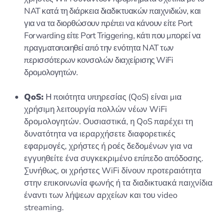
NAT κατά τη διάρκεια διαδικτυακών παιχνιδιών, και
για να τα διορθώσουν πρέπει να κάνουν είτε Port
Forwarding είτε Port Triggering, κάτι που μπορεί να
πραγματοποιηθεί από την ενότητα NAT των
περισσότερων κονσολών διαχείρισης WiFi
δρομολογητών.
QoS:
Η ποιότητα υπηρεσίας (QoS) είναι μια
χρήσιμη λειτουργία πολλών νέων WiFi
δρομολογητών. Ουσιαστικά, η QoS παρέχει τη
δυνατότητα να ιεραρχήσετε διαφορετικές
εφαρμογές, χρήστες ή ροές δεδομένων για να
εγγυηθείτε ένα συγκεκριμένο επίπεδο απόδοσης.
Συνήθως, οι χρήστες WiFi δίνουν προτεραιότητα
στην επικοινωνία φωνής ή τα διαδικτυακά παιχνίδια
έναντι των λήψεων αρχείων και του video
streaming.