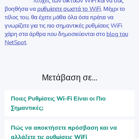
πτυχές των δικτύων WiFi και να σας
βοηθήσει να
ρυθμίσετε σωστά το WiFi
. Μέχρι το
τέλος του, θα έχετε μάθει όλα όσα πρέπει να
γνωρίζετε για τις πιο σημαντικές ρυθμίσεις WiFi
χάρη στα άρθρα που δημοσιεύονται στο
blog του
NetSpot
.
Μετάβαση σε...
Ποιες Ρυθμίσεις Wi-Fi Είναι οι Πιο
Σημαντικές;
Πώς να αποκτήσετε πρόσβαση και να
αλλάξετε τις ρυθμίσεις WiFi