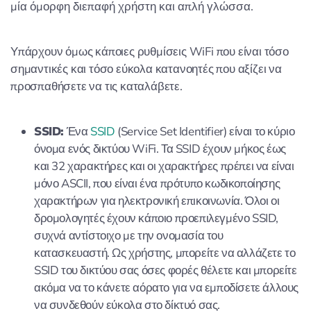
μία όμορφη διεπαφή χρήστη και απλή γλώσσα.
Υπάρχουν όμως κάποιες ρυθμίσεις WiFi που είναι τόσο
σημαντικές και τόσο εύκολα κατανοητές που αξίζει να
προσπαθήσετε να τις καταλάβετε.
SSID:
Ένα
SSID
(Service Set Identifier) είναι το κύριο
όνομα ενός δικτύου WiFi. Τα SSID έχουν μήκος έως
και 32 χαρακτήρες και οι χαρακτήρες πρέπει να είναι
μόνο ASCII, που είναι ένα πρότυπο κωδικοποίησης
χαρακτήρων για ηλεκτρονική επικοινωνία. Όλοι οι
δρομολογητές έχουν κάποιο προεπιλεγμένο SSID,
συχνά αντίστοιχο με την ονομασία του
κατασκευαστή. Ως χρήστης, μπορείτε να αλλάζετε το
SSID του δικτύου σας όσες φορές θέλετε και μπορείτε
ακόμα να το κάνετε αόρατο για να εμποδίσετε άλλους
να συνδεθούν εύκολα στο δίκτυό σας.