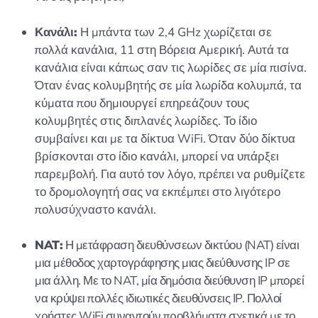
Κανάλι:
Η μπάντα των 2,4 GHz χωρίζεται σε
πολλά κανάλια, 11 στη Βόρεια Αμερική. Αυτά τα
κανάλια είναι κάπως σαν τις λωρίδες σε μία πισίνα.
Όταν ένας κολυμβητής σε μία λωρίδα κολυμπά, τα
κύματα που δημιουργεί επηρεάζουν τους
κολυμβητές στις διπλανές λωρίδες. Το ίδιο
συμβαίνει και με τα δίκτυα WiFi. Όταν δύο δίκτυα
βρίσκονται στο ίδιο κανάλι, μπορεί να υπάρξει
παρεμβολή. Για αυτό τον λόγο, πρέπει να ρυθμίζετε
το δρομολογητή σας να εκπέμπει στο λιγότερο
πολυσύχναστο κανάλι.
NAT:
Η μετάφραση διευθύνσεων δικτύου (NAT) είναι
μια μέθοδος χαρτογράφησης μιας διεύθυνσης IP σε
μια άλλη. Με το NAT, μία δημόσια διεύθυνση IP μπορεί
να κρύψει πολλές ιδιωτικές διευθύνσεις IP. Πολλοί
χρήστες WiFi συναντούν προβλήματα σχετικά με το