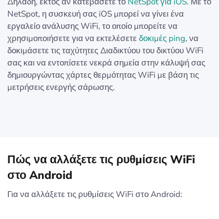
Δηλαδή, εκτός αν κατεβάσετε το
NetSpot για iOS
. Με το
NetSpot, η συσκευή σας iOS μπορεί να γίνει ένα
εργαλείο ανάλυσης WiFi, το οποίο μπορείτε να
χρησιμοποιήσετε για να εκτελέσετε
δοκιμές ping
, να
δοκιμάσετε τις ταχύτητες Διαδικτύου του δικτύου WiFi
σας και να εντοπίσετε νεκρά σημεία στην κάλυψή σας
δημιουργώντας χάρτες θερμότητας WiFi με βάση τις
μετρήσεις ενεργής σάρωσης.
Πώς να αλλάξετε τις ρυθμίσεις WiFi
στο Android
Για να αλλάξετε τις ρυθμίσεις WiFi στο Android: