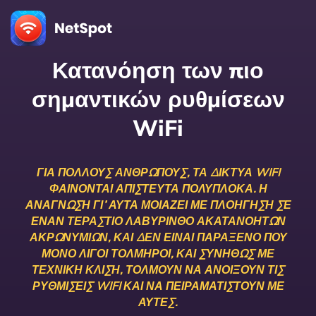
Κατανόηση των πιο
σημαντικών ρυθμίσεων
WiFi
ΓΙΑ ΠΟΛΛΟΎΣ ΑΝΘΡΏΠΟΥΣ, ΤΑ ΔΊΚΤΥΑ WIFI
ΦΑΊΝΟΝΤΑΙ ΑΠΊΣΤΕΥΤΑ ΠΟΛΎΠΛΟΚΑ. Η
ΑΝΆΓΝΩΣΗ ΓΙ’ ΑΥΤΆ ΜΟΙΆΖΕΙ ΜΕ ΠΛΟΉΓΗΣΗ ΣΕ
ΈΝΑΝ ΤΕΡΆΣΤΙΟ ΛΑΒΎΡΙΝΘΟ ΑΚΑΤΑΝΌΗΤΩΝ
ΑΚΡΩΝΥΜΊΩΝ, ΚΑΙ ΔΕΝ ΕΊΝΑΙ ΠΑΡΆΞΕΝΟ ΠΟΥ
ΜΌΝΟ ΛΊΓΟΙ ΤΟΛΜΗΡΟΊ, ΚΑΙ ΣΥΝΉΘΩΣ ΜΕ
ΤΕΧΝΙΚΉ ΚΛΊΣΗ, ΤΟΛΜΟΎΝ ΝΑ ΑΝΟΊΞΟΥΝ ΤΙΣ
ΡΥΘΜΊΣΕΙΣ WIFI ΚΑΙ ΝΑ ΠΕΙΡΑΜΑΤΙΣΤΟΎΝ ΜΕ
ΑΥΤΈΣ.