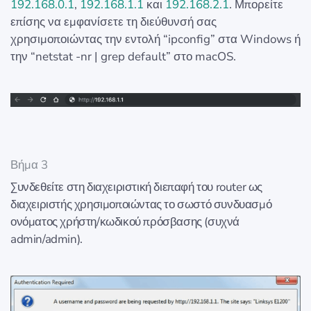
192.168.0.1
,
192.168.1.1
και
192.168.2.1
. Μπορείτε
επίσης να εμφανίσετε τη διεύθυνσή σας
χρησιμοποιώντας την εντολή “ipconfig” στα Windows ή
την “netstat -nr | grep default” στο macOS.
Βήμα 3
Συνδεθείτε στη διαχειριστική διεπαφή του router ως
διαχειριστής χρησιμοποιώντας το σωστό συνδυασμό
ονόματος χρήστη/κωδικού πρόσβασης (συχνά
admin/admin).