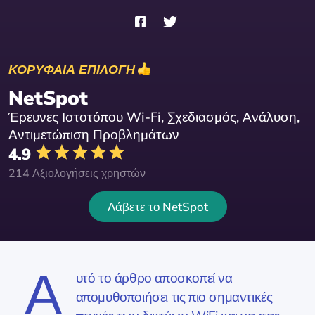
ΚΟΡΥΦΑΙΑ ΕΠΙΛΟΓΗ
NetSpot
Έρευνες Ιστοτόπου Wi-Fi, Σχεδιασμός, Ανάλυση,
Αντιμετώπιση Προβλημάτων
4.9
214 Αξιολογήσεις χρηστών
Λάβετε το NetSpot
Α
υτό το άρθρο αποσκοπεί να
απομυθοποιήσει τις πιο σημαντικές