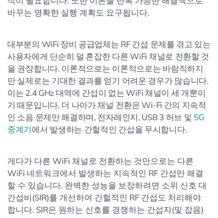
식이 필요합니다. 또한 이론을 반복 가능한 해결책으로
바꾸는 명확한 실행 계획도 요구됩니다.
대부분의 WiFi 장비 공급업체는 RF 간섭 문제를 겪고 있는
사용자에게 단순히 덜 혼잡한 다른 WiFi 채널로 전환할 것
을 권장합니다. 이론적으로는 이론적으로는 바람직하지
만 실제로는 기대한 결과를 얻기 어려운 경우가 많습니다.
이는 2.4 GHz 대역에 간섭이 없는 WiFi 채널이 세 개뿐이
기 때문입니다. 더 나아가 채널 전환은 Wi-Fi 간의 지속적
인 소음 문제만 해결하며, 전자레인지, USB 3 허브 및
5G
중계기
에서 발생하는 간헐적인 간섭을 무시합니다.
게다가 다른 WiFi 채널로 전환하는 것만으로는 다른
WiFi 네트워크에서 발생하는 지속적인 RF 간섭만 해결
할 수 있습니다. 완벽한 성능을 보장하려면 소위 신호 대
간섭비(SIR)를 개선하여 간헐적인 RF 간섭도 처리해야
합니다. SIR은 원하는 신호를 경쟁하는 간섭자(및 잡음)