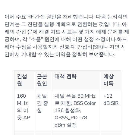
이제 주요 RF 간섭 원인을 처리했습니다. 다음 논리적인
단계는 그 진단을 실행 계획으로 전환하는 것입니다. 아
래의 간섭 문제 해결 치트 시트는 몇 가지 예제 문제를 제
공하며, 각 "소음" 원인에 대해 어떤 설정 조정이나 하드
웨어 수정을 사용할지와 신호 대 간섭비(SIR)나 지연 시
간에서 기대할 수 있는 이익을 정확히 보여줍니다.
간섭
근본
대책 전략
예상
원
원인
이득
160
채널
채널 폭을 80 MHz
+12
MHz
간 중
로 제한, BSS Color
dB SIR
의 이
첩
136 활성화,
웃 AP
OBSS_PD ‑78
dBm 설정