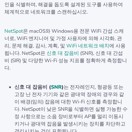
인을 식별하며, 해결을 돕도록 설계된 도구를 사용하여
체계적으로 네트워크를 스캔하십시오.
NetSpot
은 macOS와 Windows용 전문 WiFi 간섭 스캐
너로, WiFi 엔지니어 및 가정 사용자에 의해 시각화, 관
리, 문제 해결, 감사, 계획, 및
WiFi 네트워크 배치
에 사용
됩니다. NetSpot은
신호 대 잡음비
(SNR), 신호 대 간섭
비 (SIR) 및 다양한 Wi-Fi 성능 지표를 정확하게 측정합니
다.
신호 대 잡음비 (
SNR
)
는 전자레인지, 형광등 또는
고장 난 전자 기기와 같은 광대역 장애의 경우와 같
이 배경(임의) 잡음에 대한 Wi-Fi 신호를 측정합니
다. NetSpot이 낮은 SNR을 식별하면 실행 가능한 수
정 사항으로는 소음 장비로부터 AP를 멀리 이동시
키거나 광대역 잡음을 발생시키는 장치를 차단하고
격리시키는 것이 포함됩니다.