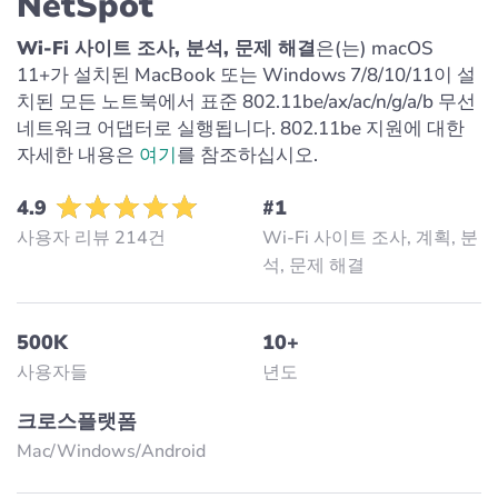
NetSpot
Wi-Fi 사이트 조사, 분석, 문제 해결
은(는) macOS
11+가 설치된 MacBook 또는 Windows 7/8/10/11이 설
치된 모든 노트북에서 표준 802.11be/ax/ac/n/g/a/b 무선
네트워크 어댑터로 실행됩니다. 802.11be 지원에 대한
자세한 내용은
여기
를 참조하십시오.
4.9
#1
사용자 리뷰 214건
Wi-Fi 사이트 조사, 계획, 분
석, 문제 해결
500K
10+
사용자들
년도
크로스플랫폼
Mac/Windows/Аndroid