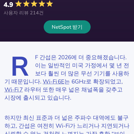
4.9
사용자 리뷰 214건
NetSpot 받기
R
F 간섭은 2026에 더 중요해졌습니다.
이는 일반적인 미국 가정에서 몇 년 전
보다 훨씬 더 많은 무선 기기를 사용하
기 때문입니다.
Wi‑Fi 6E
는 6GHz로 확장되었고,
Wi‑Fi 7
라우터 또한 매우 넓은 채널폭을 갖추고
시장에 출시되고 있습니다.
하지만 최신 표준과 더 넓은 주파수 대역에도 불구
하고, 간섭은 여전히 Wi-Fi가 느리거나 지연되거나