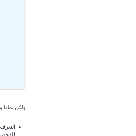
ولكن لماذا 
التعرف 
للفحص ت