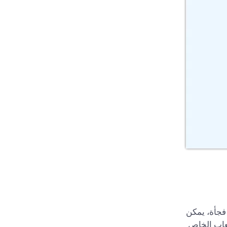
فجأة، يمكن
عاب الخاص