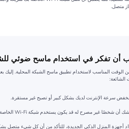
ز متصل.
 أن تفكر في استخدام ماسح ضوئي للش
ن الوقت المناسب لاستخدام تطبيق ماسح الشبكة المحلية. إليك ب
 الشائعة:
نخفض سرعة الإنترنت لديك بشكل كبير أو تصبح غير مستقرة.
 أن شخصًا غير مصرح له قد يكون يستخدم شبكة Wi-Fi الخاصة بك.
اد أجهزة المنزل الذكي الجديدة، للتأكد من أن كل شيء متصل بش