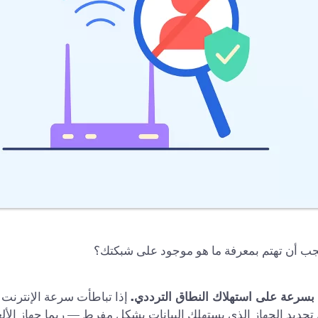
يجب أن تهتم بمعرفة ما هو موجود على شبكتك؟
بسرعة على استهلاك النطاق الترددي.
إذا تباطأت سرعة الإنترنت 
حديد الجهاز الذي يستهلك البيانات بشكل مفرط — ربما جهاز الأل