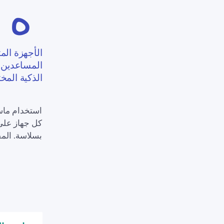
ه
الأجهزة الم
المساعدين ا
الذكية المخت
استخدام ماسح AN
بسلاسة. المف