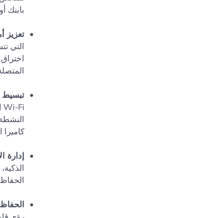
بابنك أو
تعزيز أمان
التي تت
المتصلة
تبسيط ا
Fi
النشطة 
كاميرا ا
إدارة ال
الذكية،
الحفاظ 
الحفاظ ع