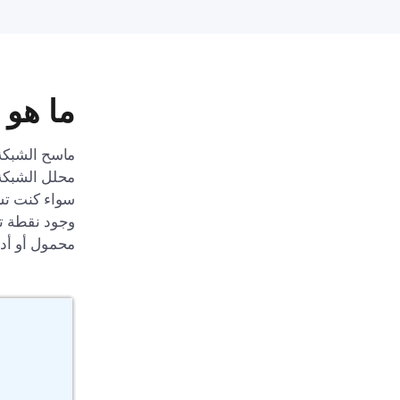
ما هو 
محلل الشبكة 
محمول أو أدا