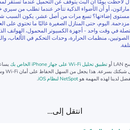
ل لاحظت يومًا أن البث يتوقف عن التحميل عندما تستقر لم
ماراثون، أو أن الأضواء الذكية تتأخر عندما تطلب من سيري
مستوى إضاءتها؟ تسع مرات من أصل عشر، يكون السبب شب
مزدحمة. اليوم، حتى المنازل الصغيرة غالبًا ما تحتوي على ال
تصلة في وقت واحد - أجهزة الكمبيوتر المحمول، الهواتف الذك
لصوتيين، منظمات الحرارة، وحدات التحكم في الألعاب، وال
لفة.
L أو
تطبيق تحليل Wi-Fi على جهاز iPhone الخاص بك
يساعد
كل جهاز على شبكتك بسرعة. ه
ضل لدينا لهذه المهمة هو
NetSpot لنظام iOS
.
انتقل إلى...