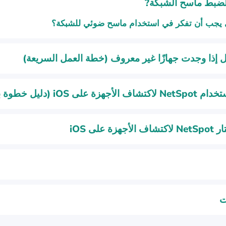
الضبط ماسح الشبكة?
يجب أن تفكر في استخدام ماسح ضوئي للشبكة؟
ل إذا وجدت جهازًا غير معروف (خطة العمل السريعة)
جهزة على iOS (دليل خطوة بخطوة)
جهزة على iOS
ت