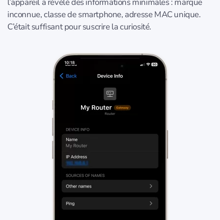
l’appareil a révélé des informations minimales : marque
inconnue, classe de smartphone, adresse MAC unique.
C’était suffisant pour suscrire la curiosité.