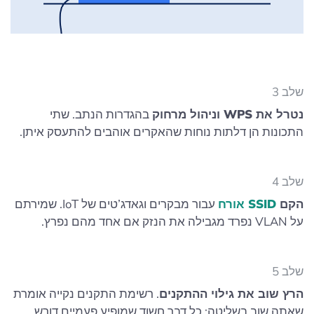
שלב 3
נטרל את WPS וניהול מרחוק
בהגדרות הנתב. שתי
התכונות הן דלתות נוחות שהאקרים אוהבים להתעסק איתן.
שלב 4
הקם
SSID אורח
עבור מבקרים וגאדג’טים של IoT. שמירתם
על VLAN נפרד מגבילה את הנזק אם אחד מהם נפרץ.
שלב 5
הרץ שוב את גילוי ההתקנים
. רשימת התקנים נקייה אומרת
שאתה שוב בשליטה; כל דבר חשוד שמופיע פעמיים דורש