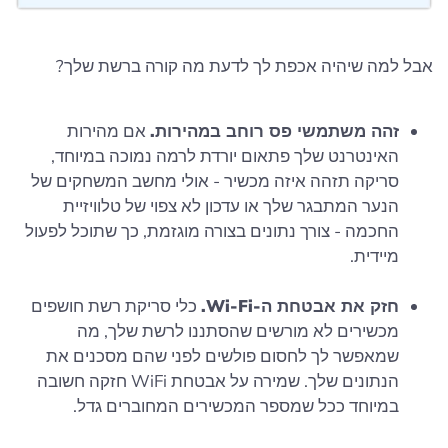
אבל למה שיהיה אכפת לך לדעת מה קורה ברשת שלך?
זהה משתמשי פס רוחב במהירות.
אם מהירות
האינטרנט שלך פתאום יורדת לרמה נמוכה במיוחד,
סריקה תזהה איזה מכשיר - אולי מחשב המשחקים של
הנער המתבגר שלך או עדכון לא צפוי של טלוויזיית
החכמה - צורך נתונים בצורה מוגזמת, כך שתוכל לפעול
מיידית.
חזק את אבטחת ה-Wi-Fi.
כלי סריקת רשת חושפים
מכשירים לא מורשים שהסתננו לרשת שלך, מה
שמאפשר לך לחסום פולשים לפני שהם מסכנים את
הנתונים שלך. שמירה על אבטחת WiFi חזקה חשובה
במיוחד ככל שמספר המכשירים המחוברים גדל.