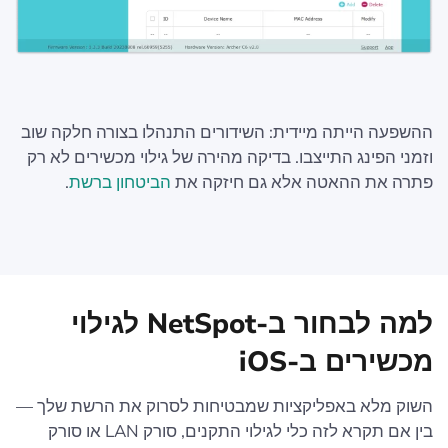
ההשפעה הייתה מיידית: השידורים התנהלו בצורה חלקה שוב
וזמני הפינג התייצבו. בדיקה מהירה של גילוי מכשירים לא רק
פתרה את ההאטה אלא גם חיזקה את
הביטחון ברשת
.
למה לבחור ב-NetSpot לגילוי
מכשירים ב-iOS
השוק מלא באפליקציות שמבטיחות לסרוק את הרשת שלך —
בין אם תקרא לזה כלי לגילוי התקנים, סורק LAN או סורק