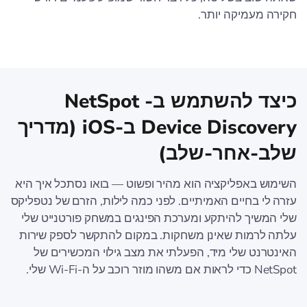
חקירה מעמיקה יותר.
כיצד להשתמש ב- NetSpot
Device Discovery ב-iOS (מדריך
שלב-אחר-שלב)
השימוש באפליקציה הוא מהיר ופשוט — בואו נסתכל איך היא
עזרה לי בחיים האמיתיים. לפני כמה לילות, הזרם של נטפליקס
שלי המשיך להיתקע ומערכת הפינגים במשחק פורטנייט שלי
עלתה לרמות שאינן משחקות. במקום להתקשר לספק שירות
האינטרנט שלי מיד, הפעלתי את מצב גילוי המכשירים של
NetSpot כדי לראות אם משהו מוזר רוכב על ה-Wi‑Fi שלי.