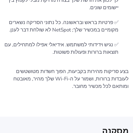
לך לכוון את הרשת שלך בצורה מדויקת מבלי לקפוץ בין
יישומים שונים.
✅ פרטיות בראש ובראשונה. כל נתוני הסריקה נשארים
מקומיים במכשיר שלך; NetSpot לא שולחת דבר לענן.
✅ נגיש וידידותי למשתמש. אידיאלי אפילו למתחילים, עם
תוצאות ברורות ופעולות פשוטות.
בצע סריקות מהירות בקביעות, הפוך חשדות מטושטשים
לעובדות ברורות, ושמור על ה-Wi‑Fi שלך מהיר, מאובטח
ומותאם לכל מכשיר מחובר.
מסקנה