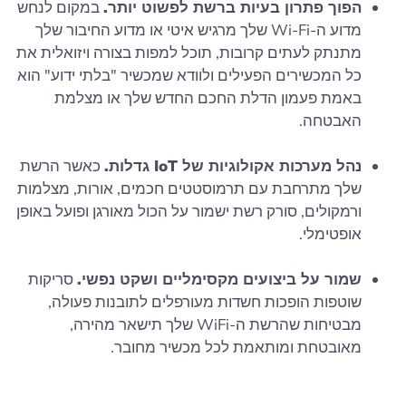
הפוך פתרון בעיות ברשת לפשוט יותר.
במקום לנחש
מדוע ה-Wi-Fi שלך מרגיש איטי או מדוע החיבור שלך
מתנתק לעתים קרובות, תוכל למפות בצורה ויזואלית את
כל המכשירים הפעילים ולוודא שמכשיר "בלתי ידוע" הוא
באמת פעמון הדלת החכם החדש שלך או מצלמת
האבטחה.
נהל מערכות אקולוגיות של IoT גדלות.
כאשר הרשת
שלך מתרחבת עם תרמוסטטים חכמים, אורות, מצלמות
ורמקולים, סורק רשת ישמור על הכול מאורגן ופועל באופן
אופטימלי.
שמור על ביצועים מקסימליים ושקט נפשי.
סריקות
שוטפות הופכות חשדות מעורפלים לתובנות פעולה,
מבטיחות שהרשת ה-WiFi שלך תישאר מהירה,
מאובטחת ומותאמת לכל מכשיר מחובר.