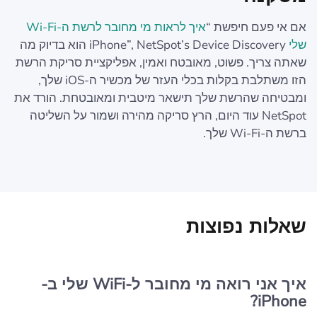
אם אי פעם חיפשת “
איך לראות מי מחובר לרשת ה-Wi-Fi
שלי
iPhone”, NetSpot’s Device Discovery הוא בדיוק מה
שאתה צריך. פשוט, מאובטח ואמין, אפליקציית סריקת הרשת
הזו משתלבת בקלות בכלי העזר של מכשיר ה-iOS שלך,
ומבטיחה שהרשת שלך תישאר מיטבית ומאובטחת. הורד את
NetSpot עוד היום, הרץ סריקה מהירה ושמור על השליטה
ברשת ה-Wi-Fi שלך.
שאלות נפוצות
איך אני רואה מי מחובר ל-WiFi שלי ב-
iPhone?