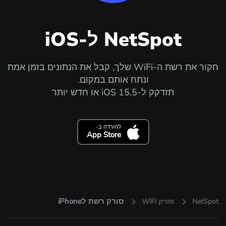
NetSpot ל-iOS
חקור את רשת ה-WiFi שלך, קבל את הנתונים בזמן אמת
ונתח אותם במקום.
תזדקק ל-iOS 15.5 או חדש יותר
להורדה ב-
App Store
סורק רשת לiPhone
NetSpot
סורק WiFi