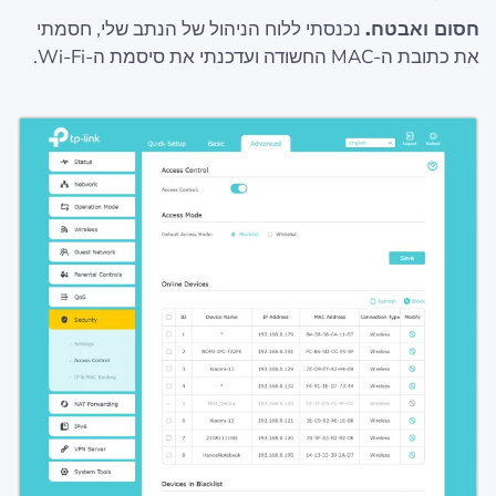
חסום ואבטח.
נכנסתי ללוח הניהול של הנתב שלי, חסמתי
את כתובת ה-MAC החשודה ועדכנתי את סיסמת ה-Wi‑Fi.