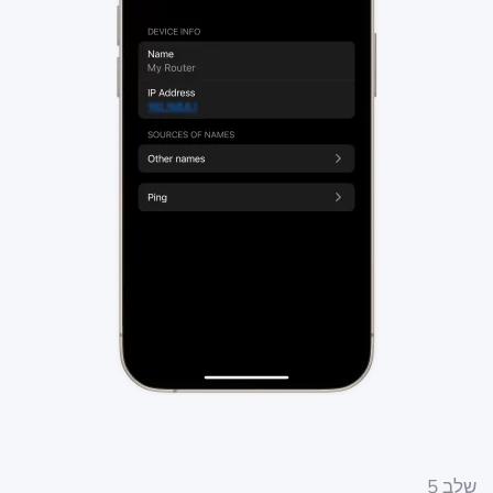
שלב 5