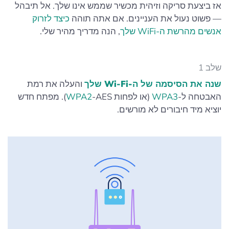
אז ביצעת סריקה וזיהית מכשיר שממש אינו שלך. אל תיבהל
— פשוט נעול את העניינים. אם אתה תוהה
כיצד לזרוק
אנשים מהרשת ה-WiFi שלך
, הנה מדריך מהיר שלי.
שלב 1
שנה את הסיסמה של ה-Wi‑Fi שלך
והעלה את רמת
האבטחה ל-
WPA3
(או לפחות
WPA2
‑AES). מפתח חדש
יוציא מיד חיבורים לא מורשים.