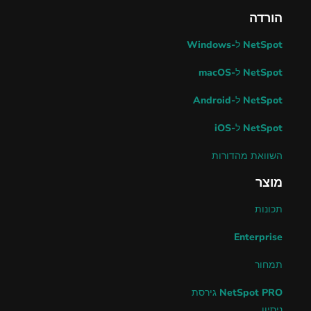
הורדה
NetSpot ל-Windows
NetSpot ל-macOS
NetSpot ל-Android
NetSpot ל-iOS
השוואת מהדורות
מוצר
תכונות
Enterprise
תמחור
NetSpot PRO גירסת
ניסיון