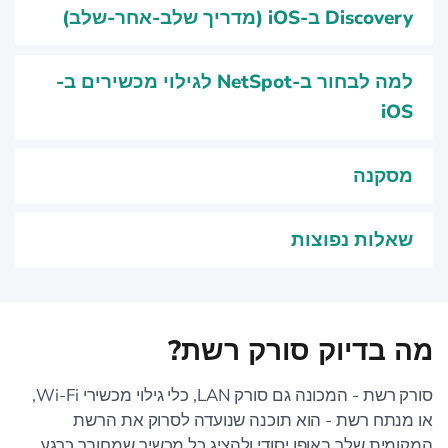
Discovery ב-iOS (מדריך שלב-אחר-שלב)
למה לבחור ב-NetSpot לגילוי מכשירים ב-
iOS
מסקנה
שאלות נפוצות
מה בדיוק סורק רשת?
סורק רשת - המכונה גם סורק LAN, כלי גילוי מכשירי Wi-Fi,
או מנתח רשת - הוא תוכנה שנועדה לסרוק את הרשת
המקומית שלך באופן יסודי ולהציג כל מכשיר שמחובר כרגע.