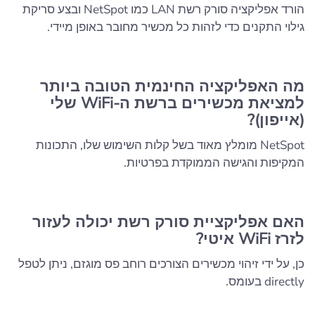
הורד אפליקציה סורק רשת LAN כמו NetSpot ובצע סריקת
גילוי התקנים כדי לזהות כל מכשיר מחובר באופן מיידי.
מה האפליקציה החינמית הטובה ביותר
למציאת מכשירים ברשת ה-WiFi שלי
(אייפון)?
NetSpot מומלץ מאוד בשל קלות השימוש שלו, התכונות
המקיפות והגישה הממוקדת בפרטיות.
האם אפליקציית סורק רשת יכולה לעזור
לזרז WiFi איטי?
כן, על ידי זיהוי מכשירים הצורכים רוחב פס מוגזם, ניתן לטפל
directly בעומס.