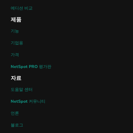
에디션 비교
제품
기능
기업용
가격
NetSpot PRO 평가판
자료
도움말 센터
NetSpot 커뮤니티
언론
블로그