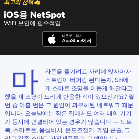
최고의 선택
iOS용 NetSpot
WiFi 보안에 필수적임
다운로드하기
AppStore에서
마
라톤을 즐기려고 자리에 앉자마자
스트림이 버퍼링 된다든지, Siri에
게 스마트 조명을 어둡게 해달라고
했을 때 조명이 느리게 반응한 적이 있으신가요? 열
번 중 아홉 번은 그 원인이 과부하된 네트워크 때문
입니다. 오늘날에는 작은 집에서도 여러 대의 기기
가 동시에 연결되어 있는 경우가 많습니다 — 노트
북, 스마트폰, 음성비서, 온도조절기, 게임 콘솔, 그
리고 각종 스마트 가전제품들이 그 예입니다.