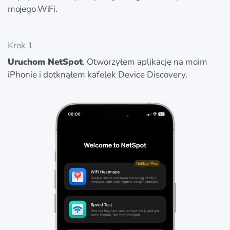
mojego WiFi.
Krok 1
Uruchom NetSpot
. Otworzyłem aplikację na moim
iPhonie i dotknąłem kafelek Device Discovery.