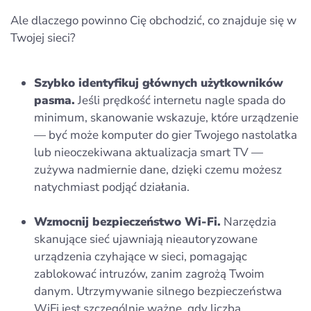
Ale dlaczego powinno Cię obchodzić, co znajduje się w
Twojej sieci?
Szybko identyfikuj głównych użytkowników
pasma.
Jeśli prędkość internetu nagle spada do
minimum, skanowanie wskazuje, które urządzenie
— być może komputer do gier Twojego nastolatka
lub nieoczekiwana aktualizacja smart TV —
zużywa nadmiernie dane, dzięki czemu możesz
natychmiast podjąć działania.
Wzmocnij bezpieczeństwo Wi-Fi.
Narzędzia
skanujące sieć ujawniają nieautoryzowane
urządzenia czyhające w sieci, pomagając
zablokować intruzów, zanim zagrożą Twoim
danym. Utrzymywanie silnego bezpieczeństwa
WiFi jest szczególnie ważne, gdy liczba