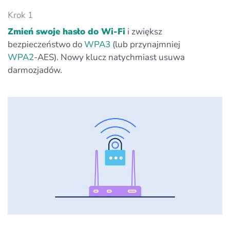
Krok 1
Zmień swoje hasło do Wi‑Fi
i zwiększ
bezpieczeństwo do
WPA3
(lub przynajmniej
WPA2
‑AES). Nowy klucz natychmiast usuwa
darmozjadów.