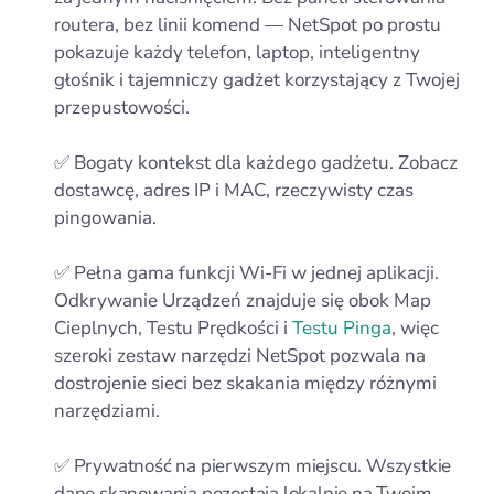
routera, bez linii komend — NetSpot po prostu
pokazuje każdy telefon, laptop, inteligentny
głośnik i tajemniczy gadżet korzystający z Twojej
przepustowości.
✅ Bogaty kontekst dla każdego gadżetu. Zobacz
dostawcę, adres IP i MAC, rzeczywisty czas
pingowania.
✅ Pełna gama funkcji Wi‑Fi w jednej aplikacji.
Odkrywanie Urządzeń znajduje się obok Map
Cieplnych, Testu Prędkości i
Testu Pinga
, więc
szeroki zestaw narzędzi NetSpot pozwala na
dostrojenie sieci bez skakania między różnymi
narzędziami.
✅ Prywatność na pierwszym miejscu. Wszystkie
dane skanowania pozostają lokalnie na Twoim