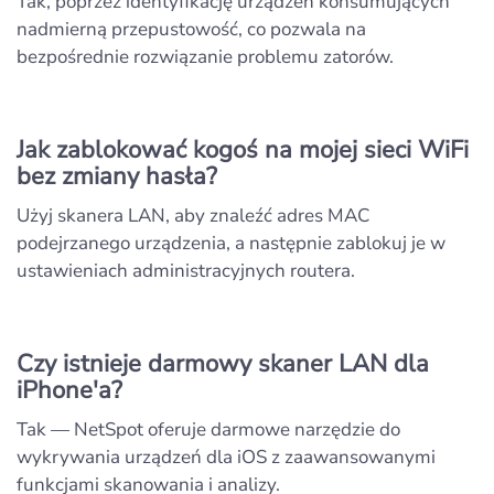
Tak, poprzez identyfikację urządzeń konsumujących
nadmierną przepustowość, co pozwala na
bezpośrednie rozwiązanie problemu zatorów.
Jak zablokować kogoś na mojej sieci WiFi
bez zmiany hasła?
Użyj skanera LAN, aby znaleźć adres MAC
podejrzanego urządzenia, a następnie zablokuj je w
ustawieniach administracyjnych routera.
Czy istnieje darmowy skaner LAN dla
iPhone'a?
Tak — NetSpot oferuje darmowe narzędzie do
wykrywania urządzeń dla iOS z zaawansowanymi
funkcjami skanowania i analizy.