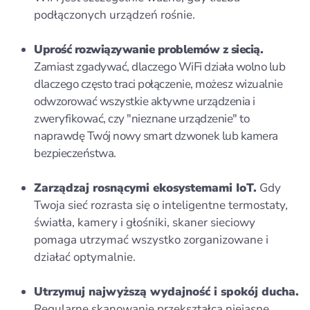
podłączonych urządzeń rośnie.
Uprość rozwiązywanie problemów z siecią.
Zamiast zgadywać, dlaczego WiFi działa wolno lub
dlaczego często traci połączenie, możesz wizualnie
odwzorować wszystkie aktywne urządzenia i
zweryfikować, czy "nieznane urządzenie" to
naprawdę Twój nowy smart dzwonek lub kamera
bezpieczeństwa.
Zarządzaj rosnącymi ekosystemami IoT.
Gdy
Twoja sieć rozrasta się o inteligentne termostaty,
światła, kamery i głośniki, skaner sieciowy
pomaga utrzymać wszystko zorganizowane i
działać optymalnie.
Utrzymuj najwyższą wydajność i spokój ducha.
Regularne skanowanie przekształca niejasne