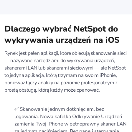
Dlaczego wybrać NetSpot do
wykrywania urządzeń na iOS
Rynek jest pełen aplikacji, które obiecują skanowanie sieci
— nazywane narzędziami do wykrywania urządzeń,
skanerami LAN lub skanerami sieciowymi — ale NetSpot
to jedyna aplikacja, którą trzymam na swoim iPhonie,
ponieważ łączy analizy na poziomie profesjonalnym z
prostą obsługą, którą każdy może opanować.
✅ Skanowanie jednym dotknięciem, bez
logowania. Nowa kafelka Odkrywanie Urządzeń
zamienia Twój iPhone w pełnoprawny skaner LAN
za jednym naciśnięciem. Bez paneli sterowania