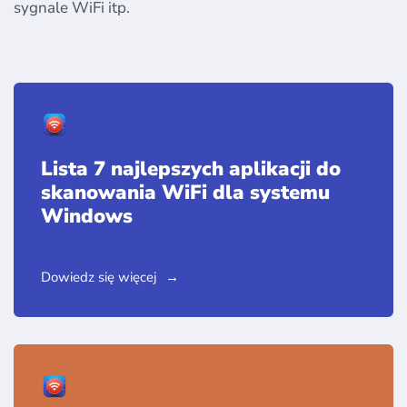
sygnale WiFi itp.
Lista 7 najlepszych aplikacji do
skanowania WiFi dla systemu
Windows
Dowiedz się więcej