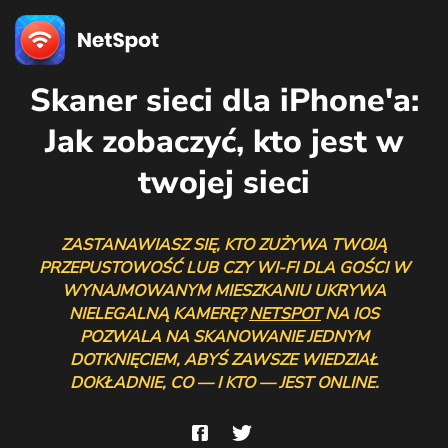
Skaner sieci dla iPhone'a:
Jak zobaczyć, kto jest w
twojej sieci
ZASTANAWIASZ SIĘ, KTO ZUŻYWA TWOJĄ
PRZEPUSTOWOŚĆ LUB CZY WI-FI DLA GOŚCI W
WYNAJMOWANYM MIESZKANIU UKRYWA
NIELEGALNĄ KAMERĘ?
NETSPOT
NA IOS
POZWALA NA SKANOWANIE JEDNYM
DOTKNIĘCIEM, ABYŚ ZAWSZE WIEDZIAŁ
DOKŁADNIE, CO — I KTO — JEST ONLINE.