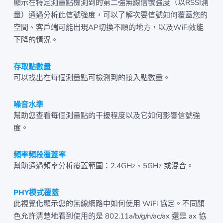
顯示在特定測量點檢測到的第二強無線信號強度（以RSSI測
量）通過分析此信號強度，可以了解次要信號如何覆蓋您的
空間、客戶端可能出現AP切換不順的地方，以及WiFi效能
下降的情況。
存取點數量
可以找出在每個測量點可檢測到的接入點數量。
噪音水準
幫助您查看每個測量點的干擾程度以及它如何影響信號強
度。
頻率頻段覆蓋率
幫助通過頻率分析覆蓋範圍：2.4GHz、5GHz 或混合。
PHY模式覆蓋
此視覺化顯示您的無線網路中如何使用 WiFi 協定。不同顏
色允許清楚地看到使用的是 802.11a/b/g/n/ac/ax 還是 ax 協