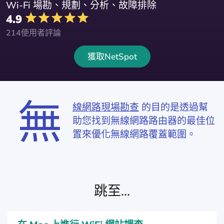
Wi-Fi 場勘、規劃、分析、故障排除
4.9
214使用者評論
獲取NetSpot
無
線網路現場勘查
的目的是透過幫
助您找到無線網路路由器的最佳位
置來優化無線網路覆蓋範圍。
跳至...