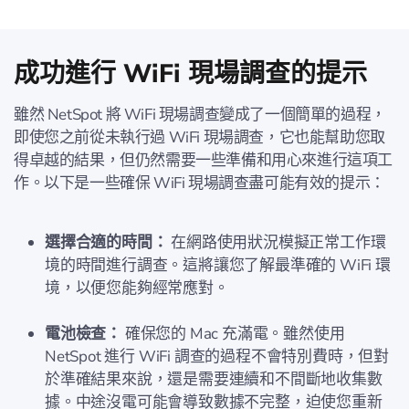
成功進行 WiFi 現場調查的提示
雖然 NetSpot 將 WiFi 現場調查變成了一個簡單的過程，
即使您之前從未執行過 WiFi 現場調查，它也能幫助您取
得卓越的結果，但仍然需要一些準備和用心來進行這項工
作。以下是一些確保 WiFi 現場調查盡可能有效的提示：
選擇合適的時間：
在網路使用狀況模擬正常工作環
境的時間進行調查。這將讓您了解最準確的 WiFi 環
境，以便您能夠經常應對。
電池檢查：
確保您的 Mac 充滿電。雖然使用
NetSpot 進行 WiFi 調查的過程不會特別費時，但對
於準確結果來說，還是需要連續和不間斷地收集數
據。中途沒電可能會導致數據不完整，迫使您重新