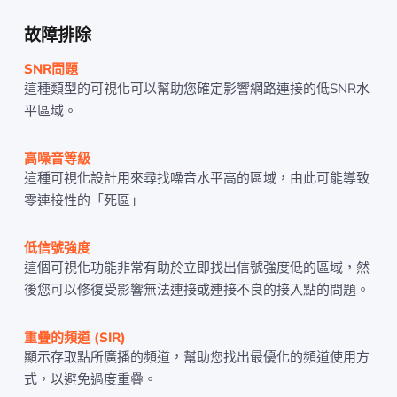
故障排除
SNR問題
這種類型的可視化可以幫助您確定影響網路連接的低SNR水
平區域。
高噪音等級
這種可視化設計用來尋找噪音水平高的區域，由此可能導致
零連接性的「死區」
低信號強度
這個可視化功能非常有助於立即找出信號強度低的區域，然
後您可以修復受影響無法連接或連接不良的接入點的問題。
重疊的頻道 (SIR)
顯示存取點所廣播的頻道，幫助您找出最優化的頻道使用方
式，以避免過度重疊。