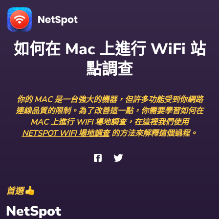
如何在 Mac 上進行 WiFi 站
點調查
你的 MAC 是一台強大的機器，但許多功能受到你網路
連線品質的限制。為了改善這一點，你需要學習如何在
MAC 上進行 WIFI 場地調查，在這裡我們使用
NETSPOT WIFI 場地調查
的方法來解釋這個過程。
首選
NetSpot