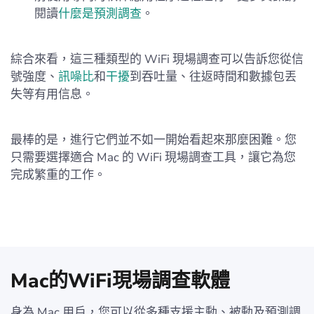
閱讀
什麼是預測調查
。
綜合來看，這三種類型的 WiFi 現場調查可以告訴您從信
號強度、
訊噪比
和
干擾
到吞吐量、往返時間和數據包丟
失等有用信息。
最棒的是，進行它們並不如一開始看起來那麼困難。您
只需要選擇適合 Mac 的 WiFi 現場調查工具，讓它為您
完成繁重的工作。
Mac的WiFi現場調查軟體
身為 Mac 用戶，您可以從多種支援主動、被動及預測調