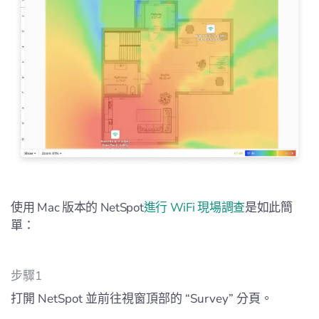
使用 Mac 版本的 NetSpot
進行 WiFi 現場調查
是如此簡
單：
步驟1
打開 NetSpot 並前往視窗頂部的 “Survey” 分頁。