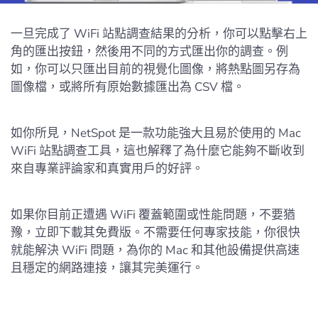
一旦完成了 WiFi 站點調查結果的分析，你可以點擊右上
角的匯出按鈕，然後用不同的方式匯出你的調查。例
如，你可以只匯出目前的視覺化圖像，將熱點圖另存為
圖像檔，或將所有原始數據匯出為 CSV 檔。
如你所見，NetSpot 是一款功能強大且易於使用的 Mac
WiFi 站點調查工具，這也解釋了為什麼它能夠不斷收到
來自專業評論家和真實用戶的好評。
如果你目前正遭遇 WiFi 覆蓋範圍或性能問題，不要猶
豫，立即下載其免費版。不需要任何專家技能，你很快
就能解決 WiFi 問題，為你的 Mac 和其他設備提供高速
且穩定的網路連接，讓其完美運行。