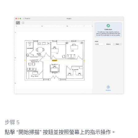
步驟 5
點擊 “開始掃描” 按鈕並按照螢幕上的指示操作。