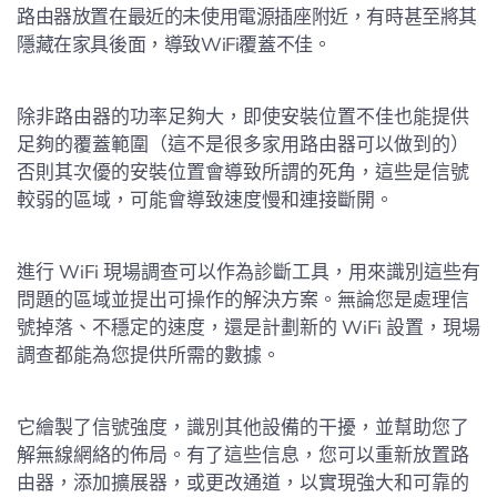
路由器放置在最近的未使用電源插座附近，有時甚至將其
隱藏在家具後面，導致WiFi覆蓋不佳。
除非路由器的功率足夠大，即使安裝位置不佳也能提供
足夠的覆蓋範圍（這不是很多家用路由器可以做到的）
否則其次優的安裝位置會導致所謂的死角，這些是信號
較弱的區域，可能會導致速度慢和連接斷開。
進行 WiFi 現場調查可以作為診斷工具，用來識別這些有
問題的區域並提出可操作的解決方案。無論您是處理信
號掉落、不穩定的速度，還是計劃新的 WiFi 設置，現場
調查都能為您提供所需的數據。
它繪製了信號強度，識別其他設備的干擾，並幫助您了
解無線網絡的佈局。有了這些信息，您可以重新放置路
由器，添加擴展器，或更改通道，以實現強大和可靠的