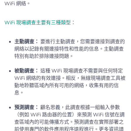
WiFi 網絡。
WiFi 現場調查主要有三種類型
：
主動調查：
要進行主動調查，您需要連接到調查的
網絡以記錄有關連接特性和性能的信息。主動調查
特別有助於排除連接問題。
被動調查：
這種 WiFi 現場調查不需要與任何特定
WiFi 網絡的有效連接。相反，無線現場調查工具被
動地聆聽區域內所有可用的網絡，收集有用的信
息。
預測調查：
顧名思義，此調查根據一組輸入參數
（例如 WiFi 路由器的位置）來預測 WiFi 信號在調
查區域內的可能傳播方式。預測調查在實際部署之
前使用專門的軟件應用程序遠程進行。更多資訊請