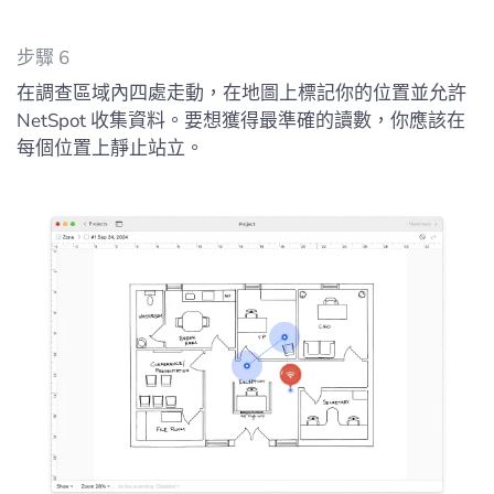
步驟 6
在調查區域內四處走動，在地圖上標記你的位置並允許
NetSpot 收集資料。要想獲得最準確的讀數，你應該在
每個位置上靜止站立。