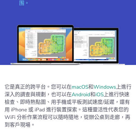
围。
它是真正的跨平台。您可以在
macOS
和
Windows
上進行
深入的調查與規劃，也可以在
Android
和
iOS
上進行快速
檢查、即時熱點圖、用手機或平板測試速度/延遲，還有
用 iPhone 或 iPad 進行裝置探索。這種靈活性代表您的
WiFi 分析作業流程可以隨時隨地，從辦公桌到走廊，再
到客戶現場。