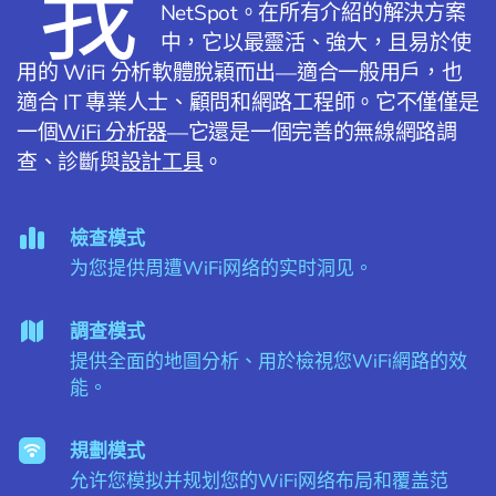
我
NetSpot。在所有介紹的解決方案
中，它以最靈活、強大，且易於使
用的 WiFi 分析軟體脫穎而出—適合一般用戶，也
適合 IT 專業人士、顧問和網路工程師。它不僅僅是
一個
WiFi 分析器
—它還是一個完善的無線網路調
查、診斷與
設計工具
。
檢查模式
为您提供周遭WiFi网络的实时洞见。
調查模式
提供全面的地圖分析、用於檢視您WiFi網路的效
能。
規劃模式
允许您模拟并规划您的WiFi网络布局和覆盖范