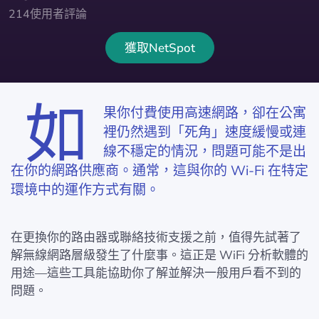
214使用者評論
獲取NetSpot
如
果你付費使用高速網路，卻在公寓
裡仍然遇到「死角」速度緩慢或連
線不穩定的情況，問題可能不是出
在你的網路供應商。通常，這與你的 Wi-Fi 在特定
環境中的運作方式有關。
在更換你的路由器或聯絡技術支援之前，值得先試著了
解無線網路層級發生了什麼事。這正是 WiFi 分析軟體的
用途—這些工具能協助你了解並解決一般用戶看不到的
問題。