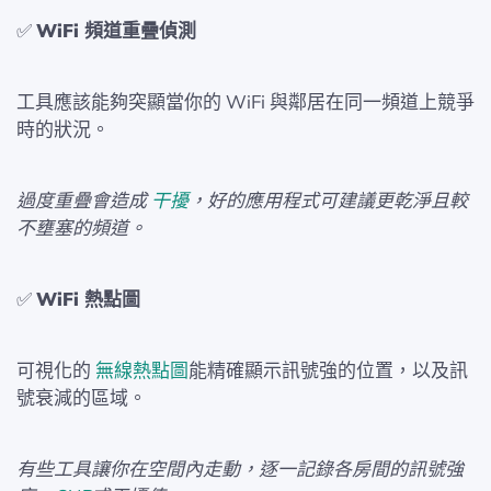
✅
WiFi 頻道重疊偵測
工具應該能夠突顯當你的 WiFi 與鄰居在同一頻道上競爭
時的狀況。
過度重疊會造成
干擾
，好的應用程式可建議更乾淨且較
不壅塞的頻道。
✅
WiFi 熱點圖
可視化的
無線熱點圖
能精確顯示訊號強的位置，以及訊
號衰減的區域。
有些工具讓你在空間內走動，逐一記錄各房間的訊號強