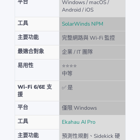
平台
Windows / macOS /
Android / iOS
工具
SolarWinds NPM
主要功能
完整網路與 Wi-Fi 監控
最適合對象
企業 / IT 團隊
易用性
⭐⭐⭐⭐
中等
Wi-Fi 6/6E 支
✅ 是
援
平台
僅限 Windows
工具
Ekahau AI Pro
主要功能
預測性規劃、Sidekick 硬