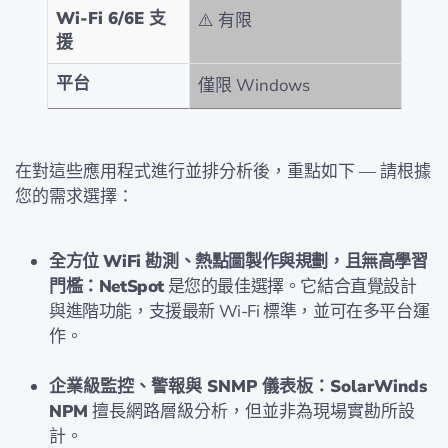
Wi-Fi 6/6E 支
⚠️ 有限
援
平台
僅限 Windows
在對這些應用程式進行並排分析後，重點如下 — 請根據
您的需求選擇：
全方位 WiFi 勘測、熱點圖製作與規劃，且無高學習
門檻：NetSpot
是您的最佳選擇。它結合直覺設計
與進階功能，支援最新 Wi-Fi 標準，並可在多平台運
作。
企業級監控、警報與 SNMP 儀表板：SolarWinds
NPM
擅長網路層級分析，但並非為現場實勘所設
計。