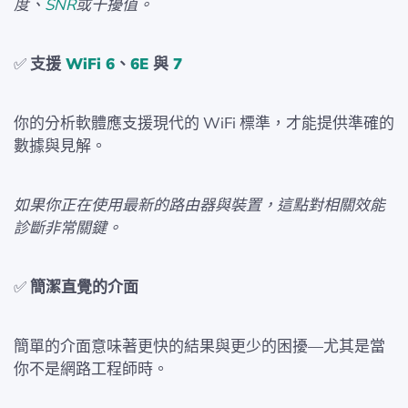
度、
SNR
或干擾值。
✅
支援
WiFi 6
、
6E
與
7
你的分析軟體應支援現代的 WiFi 標準，才能提供準確的
數據與見解。
如果你正在使用最新的路由器與裝置，這點對相關效能
診斷非常關鍵。
✅
簡潔直覺的介面
簡單的介面意味著更快的結果與更少的困擾—尤其是當
你不是網路工程師時。