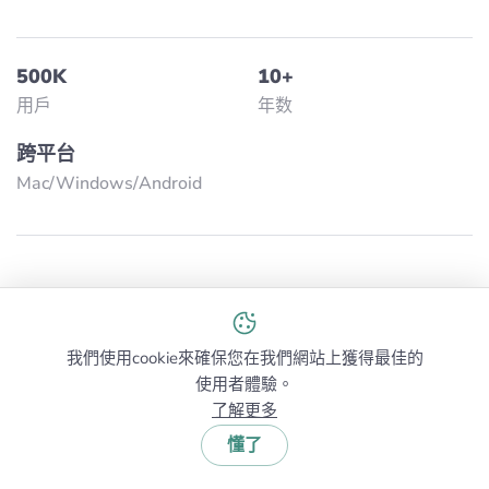
500K
10+
用戶
年数
跨平台
Mac/Windows/Аndroid
獲取NetSpot →
了解更多關於NetSpot →
我們使用cookie來確保您在我們網站上獲得最佳的
使用者體驗。
了解更多
懂了
常見問題