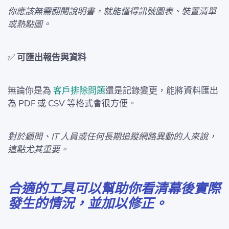
你應該無需翻閱說明書，就能懂得訊號圖表、裝置清單
或熱點圖。
✅
可匯出報告與資料
無論你是為
客戶排除問題
還是記錄變更，能將資料匯出
為 PDF 或 CSV 等格式會很方便。
對於顧問、IT 人員或任何長期追蹤網路異動的人來說，
這點尤其重要。
合適的工具可以幫助你看清幕後實際
發生的情況，並加以修正。