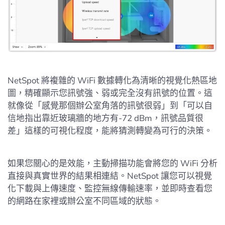
NetSpot 將複雜的 WiFi 數據轉化為清晰的視覺化熱區地
圖，精確顯示您訊號強、弱或完全沒有訊號的位置。這
就像從「感覺那個辦公室角落的訊號很弱」到「可以自
信地指出靠近玻璃牆的地方有-72 dBm，訊號品質很
差」這樣的可視化程度，能將猜測轉變為可行的決策。
如果您關心的是效能，主動掃描功能會將您的 WiFi 分析
直接與真實世界的結果相連結。NetSpot 讓您可以視覺
化下載與上傳速度、監控無線傳輸速率，並即時查看您
的網路在家裡或辦公室不同區域的狀態。