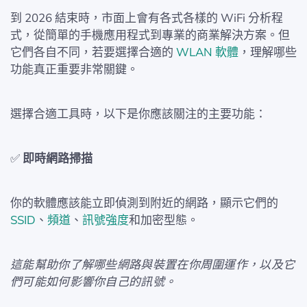
到 2026 結束時，市面上會有各式各樣的 WiFi 分析程
式，從簡單的手機應用程式到專業的商業解決方案。但
它們各自不同，若要選擇合適的
WLAN 軟體
，理解哪些
功能真正重要非常關鍵。
選擇合適工具時，以下是你應該關注的主要功能：
✅
即時網路掃描
你的軟體應該能立即偵測到附近的網路，顯示它們的
SSID
、
頻道
、
訊號強度
和加密型態。
這能幫助你了解哪些網路與裝置在你周圍運作，以及它
們可能如何影響你自己的訊號。