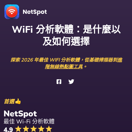
WiFi 分析軟體：是什麼以
及如何選擇
探索 2026 年最佳 WIFI 分析軟體，從基礎掃描器到
進
階無線熱點圖工具
。
首選
NetSpot
最佳 Wi-Fi 分析軟體
4.9