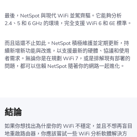
最後，NetSpot 與現代 WiFi 並駕齊驅。它能夠分析
2.4、5 和 6 GHz 的環境，完全支援 WiFi 6 和 6E 標準。
而且這還不止如此。NetSpot 積極維護並定期更新，持
續新增新功能與改進，以支援最新的硬體、協議和使用
者需求。無論你是在規劃 WiFi 7，或是排解現有部署的
問題，都可以信賴 NetSpot 隨著你的網路一起進化。
結論
如果你想找出為什麼你的 WiFi 不穩定，並且不想再盲目
地重啟路由器，你應該嘗試一些 WiFi 分析軟體解決方