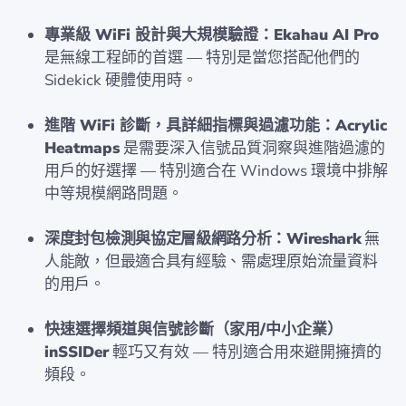
專業級 WiFi 設計與大規模驗證：Ekahau AI Pro
是無線工程師的首選 — 特別是當您搭配他們的
Sidekick 硬體使用時。
進階 WiFi 診斷，具詳細指標與過濾功能：Acrylic
Heatmaps
是需要深入信號品質洞察與進階過濾的
用戶的好選擇 — 特別適合在 Windows 環境中排解
中等規模網路問題。
深度封包檢測與協定層級網路分析：Wireshark
無
人能敵，但最適合具有經驗、需處理原始流量資料
的用戶。
快速選擇頻道與信號診斷（家用/中小企業）
inSSIDer
輕巧又有效 — 特別適合用來避開擁擠的
頻段。