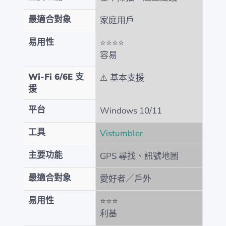
最適合對象
家庭用戶
易用性
⭐⭐⭐⭐
容易
Wi-Fi 6/6E 支
⚠️ 基本支援
援
平台
Windows 10/11
工具
Vistumbler
主要功能
GPS 尋找、訊號地圖
最適合對象
愛好者／戶外
易用性
⭐⭐⭐
利基