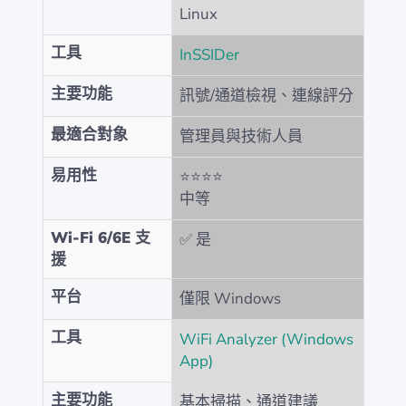
Linux
工具
InSSIDer
主要功能
訊號/通道檢視、連線評分
最適合對象
管理員與技術人員
易用性
⭐⭐⭐⭐
中等
Wi-Fi 6/6E 支
✅ 是
援
平台
僅限 Windows
工具
WiFi Analyzer (Windows
App)
主要功能
基本掃描、通道建議