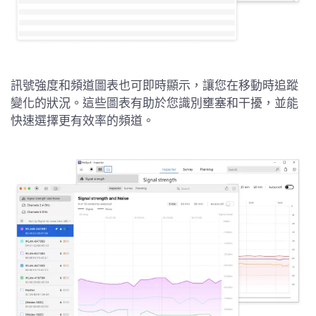
訊號強度和頻道圖表也可即時顯示，讓您在移動時追蹤
變化的狀況。這些圖表有助於您識別壅塞和干擾，並能
快速選擇更有效率的頻道。