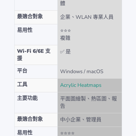
體
最適合對象
企業、WLAN 專業人員
易用性
⭐⭐⭐
複雜
Wi-Fi 6/6E 支
✅ 是
援
平台
Windows / macOS
工具
Acrylic Heatmaps
主要功能
平面圖繪製、熱區圖、報
告
最適合對象
中小企業、管理員
易用性
⭐⭐⭐⭐