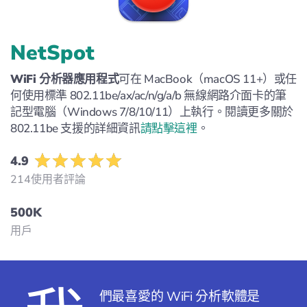
NetSpot
WiFi 分析器應用程式
可在 MacBook（macOS 11+）或任
何使用標準 802.11be/ax/ac/n/g/a/b 無線網路介面卡的筆
記型電腦（Windows 7/8/10/11）上執行。閱讀更多關於
802.11be 支援的詳細資訊
請點擊這裡
。
4.9
214使用者評論
500K
用戶
們最喜愛的 WiFi 分析軟體是