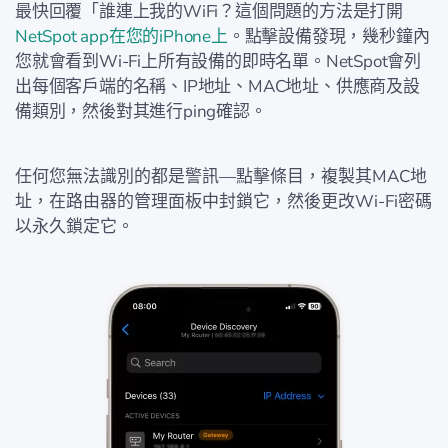
最快回覆「誰連上我的WiFi？這個問題的方法是打開
NetSpot app在您的iPhone上
。點擊設備發現，幾秒鐘內
您就會看到Wi-Fi上所有設備的即時名單。NetSpot會列
出每個客戶端的名稱、IP地址、MAC地址、供應商及設
備類別，然後對其進行ping確認。
任何您無法識別的都是警訊—點擊條目，複製其MAC地
址，在路由器的管理面板中封鎖它，然後更改Wi-Fi密碼
以永久鎖定它。