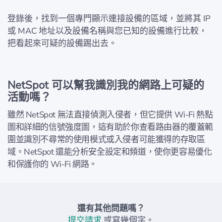
登錄後，找到一個專門顯示連接設備的區域，並將其 IP
或 MAC 地址以及設備名稱與您已知的設備進行比較，
把看起來可疑的設備踢出去。
NetSpot 可以幫我識別我的網路上可疑的
活動嗎？
雖然 NetSpot 無法直接偵測入侵者，但它提供 Wi-Fi 熱點
圖和詳細的信號強度圖，這有助於你查看路由器的覆蓋範
圍並識別不尋常的使用模式或入侵者可能獲得的存取區
域。NetSpot 還能分析安全設定和頻道，使你更容易優化
和保護你的 Wi-Fi 網路。
還有其他問題嗎？
提交請求
或寫幾個字。