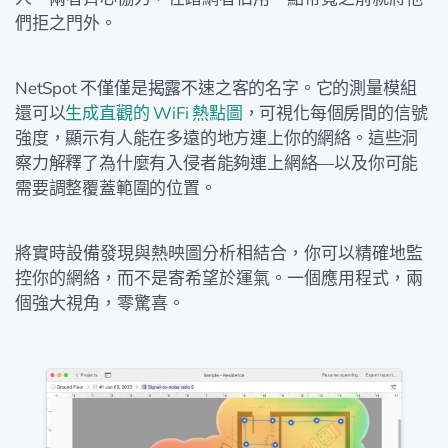
們拒之門外。
NetSpot 不僅僅是揭露不速之客的名字。它的測量模組
還可以
生成直觀的 WiFi 熱點圖
，可視化每個房間的信號
強度，顯示有人能在多遠的地方連上你的網絡。這些洞
察力解釋了為什麼有入侵者能夠連上網絡—以及你可能
需要調整覆蓋範圍的位置。
將實時設備發現與熱映圖分析相結合，你可以精確地監
控你的網絡，而不是寄希望於運氣。一個應用程式，兩
個強大視角，零驚喜。