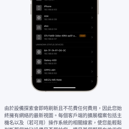
由於設備探索會即時刷新且不花費任何費用，因此您始
終擁有網絡的最新視圖。每個客戶端的擴展檔案包括主
機名以及（若可用）操作系統的相關線索，使您能輕鬆