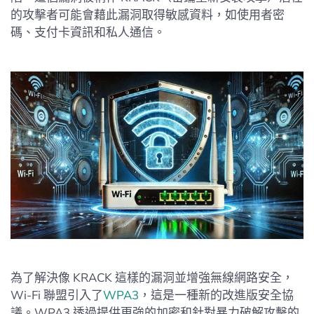
的攻擊者可能會藉此漏洞取得敏感資料，如使用者密
碼、支付卡資訊和私人通信。
為了解決像 KRACK 這樣的漏洞並增強無線網路安全，
Wi-Fi 聯盟引入了
WPA3
，這是一種新的改進版安全協
議。WPA3 透過提供更強的加密和針對暴力破解攻擊的