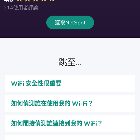
214使用者評論
獲取NetSpot
跳至...
WiFi 安全性很重要
如何偵測誰在使用我的 Wi-Fi？
如何間接偵測誰連接到我的 WiFi？