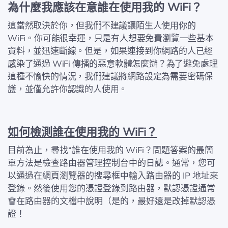
為什麼我應該在意誰在使用我的 WiFi？
這當然取決於你，但我們不建議讓陌生人使用你的
WiFi。你可能很幸運，只是有人想要免費瀏覽一些基本
資料，並迅速斷線。但是，如果連接到你網路的人已經
感染了通過 WiFi 傳播的惡意軟體怎麼辦？為了避免處理
這種不愉快的情況，我們建議將網路設定為需要密碼保
護，並僅允許你認識的人使用。
如何檢測誰在使用我的 WiFi？
目前為止，尋找“誰在使用我的 WiFi？問題答案的最簡
單方法是檢查路由器管理控制台中的日誌。通常，您可
以通過在網頁瀏覽器的搜尋框中輸入路由器的 IP 地址來
登錄。然後使用您的憑證登錄到路由器，默認憑證通常
會在路由器的文檔中說明（是的，最好還是改掉默認憑
證！