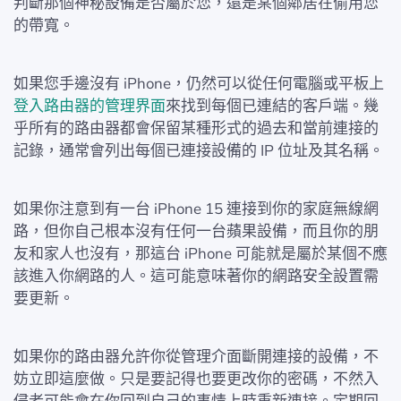
判斷那個神秘設備是否屬於您，還是某個鄰居在偷用您
的帶寬。
如果您手邊沒有 iPhone，仍然可以從任何電腦或平板上
登入路由器的管理界面
來找到每個已連結的客戶端。幾
乎所有的路由器都會保留某種形式的過去和當前連接的
記錄，通常會列出每個已連接設備的 IP 位址及其名稱。
如果你注意到有一台 iPhone 15 連接到你的家庭無線網
路，但你自己根本沒有任何一台蘋果設備，而且你的朋
友和家人也沒有，那這台 iPhone 可能就是屬於某個不應
該進入你網路的人。這可能意味著你的網路安全設置需
要更新。
如果你的路由器允許你從管理介面斷開連接的設備，不
妨立即這麼做。只是要記得也要更改你的密碼，不然入