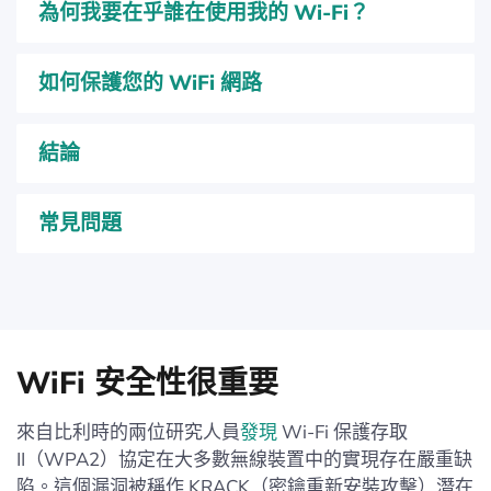
為何我要在乎誰在使用我的 Wi-Fi？
如何保護您的 WiFi 網路
結論
常見問題
WiFi 安全性很重要
來自比利時的兩位研究人員
發現
Wi-Fi 保護存取
II（WPA2）協定在大多數無線裝置中的實現存在嚴重缺
陷。這個漏洞被稱作 KRACK（密鑰重新安裝攻擊）潛在