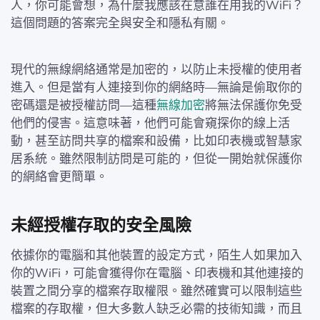
人，你可能會想，為什麼我應該在意誰在用我的WiFi？
這個問題的答案完全與安全和隱私有關。
現代的無線網絡通常是加密的，以防止未授權的使用者
進入。但是當有人連接到你的網絡時—無論是偷取你的
密碼還是被授權訪問—這種
無線加密
將無法保護你免受
他們的侵害。這意味著，他們可能會窺探你的線上活
動，甚至訪問共享的檔案和設備，比如印表機或智慧家
居系統。雖然限制訪問是可能的，但從一開始就保護你
的網絡會更簡單。
未經授權存取的安全風險
依據你的電腦和其他裝置的設定方式，陌生人如果加入
你的WiFi，可能會獲得你在電腦、印表機和其他連接的
裝置之間分享的檔案存取權限。雖然確實可以限制這些
檔案的存取權，但大多數人缺乏必需的技術知識，而且