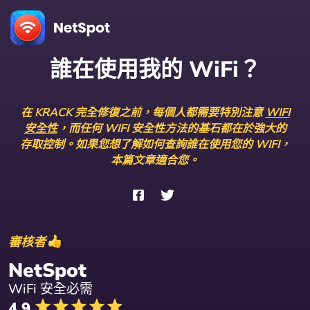
誰在使用我的 WiFi？
在 KRACK 完全修復之前，每個人都需要特別注意
WIFI
安全性
，而任何 WIFI 安全性方法的基石都在於強大的
存取控制。如果您想了解如何查詢誰在使用您的 WIFI，
本篇文章適合您。
審核者
NetSpot
WiFi 安全必需
4.9