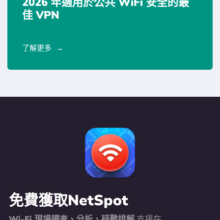
2026 年適用於公共 WiFi 安全的最
佳 VPN
了解更多
免費獲取NetSpot
Wi-Fi 現場調查、分析、疑難排解
支援在