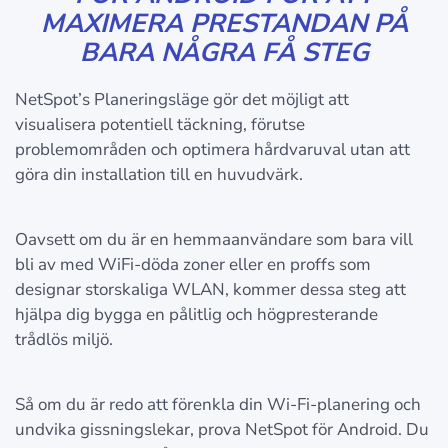
MAXIMERA PRESTANDAN PÅ
BARA NÅGRA FÅ STEG
NetSpot’s Planeringsläge gör det möjligt att
visualisera potentiell täckning, förutse
problemområden och optimera hårdvaruval utan att
göra din installation till en huvudvärk.
Oavsett om du är en hemmaanvändare som bara vill
bli av med WiFi-döda zoner eller en proffs som
designar storskaliga WLAN, kommer dessa steg att
hjälpa dig bygga en pålitlig och högpresterande
trådlös miljö.
Så om du är redo att förenkla din Wi-Fi-planering och
undvika gissningslekar, prova NetSpot för Android. Du