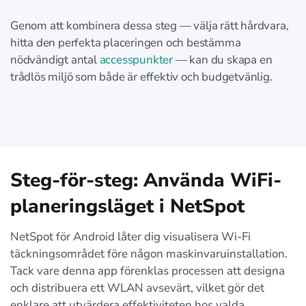
Genom att kombinera dessa steg — välja rätt hårdvara,
hitta den perfekta placeringen och bestämma
nödvändigt antal
accesspunkter
— kan du skapa en
trådlös miljö som både är effektiv och budgetvänlig.
Steg-för-steg: Använda WiFi-
planeringsläget i NetSpot
NetSpot för Android låter dig visualisera Wi-Fi
täckningsområdet före någon maskinvaruinstallation.
Tack vare denna app förenklas processen att designa
och distribuera ett WLAN avsevärt, vilket gör det
enklare att utvärdera effektiviteten hos valda