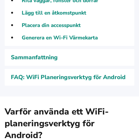
Rita väggar, fönster och dörrar
Lägg till en åtkomstpunkt
Placera din accesspunkt
Generera en Wi-Fi Värmekarta
Sammanfattning
FAQ: WiFi Planeringsverktyg för Android
Varför använda ett WiFi-
planeringsverktyg för
Android?