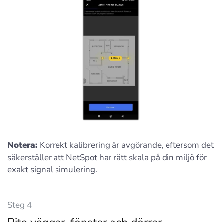
Notera:
Korrekt kalibrering är avgörande, eftersom det
säkerställer att NetSpot har rätt skala på din miljö för
exakt signal simulering.
Steg 4