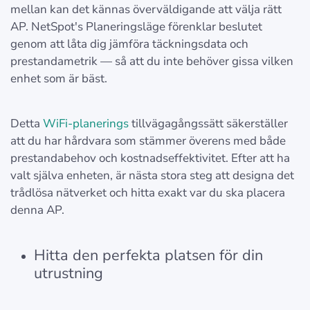
mellan kan det kännas överväldigande att välja rätt
AP. NetSpot's Planeringsläge förenklar beslutet
genom att låta dig jämföra täckningsdata och
prestandametrik — så att du inte behöver gissa vilken
enhet som är bäst.
Detta
WiFi-planerings
tillvägagångssätt säkerställer
att du har hårdvara som stämmer överens med både
prestandabehov och kostnadseffektivitet. Efter att ha
valt själva enheten, är nästa stora steg att designa det
trådlösa nätverket och hitta exakt var du ska placera
denna AP.
Hitta den perfekta platsen för din
utrustning