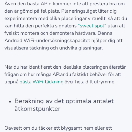
Även den bästa AP:n kommer inte att prestera bra om
den är gömd på fel plats. Planeringsläget låter dig
experimentera med olika placeringar virtuellt, så att du
kan hitta den perfekta signalens
"sweet spot"
utan att
fysiskt montera och demontera hårdvara. Denna
Android WiFi-undersökningskapacitet hjälper dig att
visualisera täckning och undvika gissningar.
När du har identifierat den idealiska placeringen återstår
frågan om hur många AP:ar du faktiskt behöver för att
uppnå
bästa WiFi-täckning
över hela ditt utrymme.
Beräkning av det optimala antalet
åtkomstpunkter
Oavsett om du täcker ett blygsamt hem eller ett