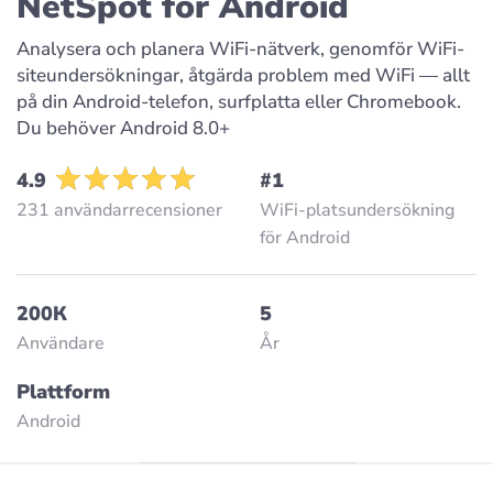
NetSpot för Android
Analysera och planera WiFi-nätverk, genomför WiFi-
siteundersökningar, åtgärda problem med WiFi — allt
på din Android-telefon, surfplatta eller Chromebook.
Du behöver Android 8.0+
4.9
#1
231 användarrecensioner
WiFi-platsundersökning
för Android
200К
5
Användare
År
Plattform
Android