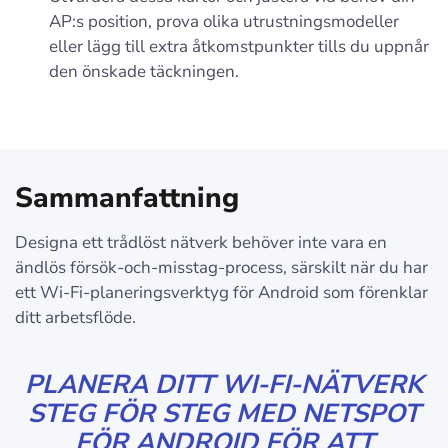
AP:s position, prova olika utrustningsmodeller
eller lägg till extra åtkomstpunkter tills du uppnår
den önskade täckningen.
Sammanfattning
Designa ett trådlöst nätverk behöver inte vara en
ändlös försök-och-misstag-process, särskilt när du har
ett Wi-Fi-planeringsverktyg för Android som förenklar
ditt arbetsflöde.
PLANERA DITT WI-FI-NÄTVERK
STEG FÖR STEG MED NETSPOT
FÖR ANDROID FÖR ATT