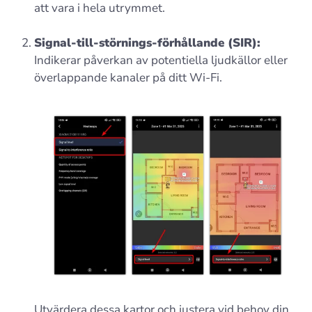
att vara i hela utrymmet.
Signal-till-störnings-förhållande (SIR):
Indikerar påverkan av potentiella ljudkällor eller
överlappande kanaler på ditt Wi-Fi.
Utvärdera dessa kartor och justera vid behov din