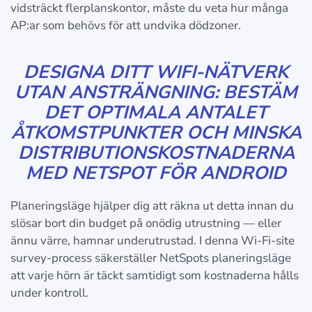
vidsträckt flerplanskontor, måste du veta hur många
AP:ar som behövs för att undvika dödzoner.
DESIGNA DITT WIFI-NÄTVERK
UTAN ANSTRÄNGNING: BESTÄM
DET OPTIMALA ANTALET
ÅTKOMSTPUNKTER OCH MINSKA
DISTRIBUTIONSKOSTNADERNA
MED NETSPOT FÖR ANDROID
Planeringsläge hjälper dig att räkna ut detta innan du
slösar bort din budget på onödig utrustning — eller
ännu värre, hamnar underutrustad. I denna Wi-Fi-site
survey-process säkerställer NetSpots planeringsläge
att varje hörn är täckt samtidigt som kostnaderna hålls
under kontroll.