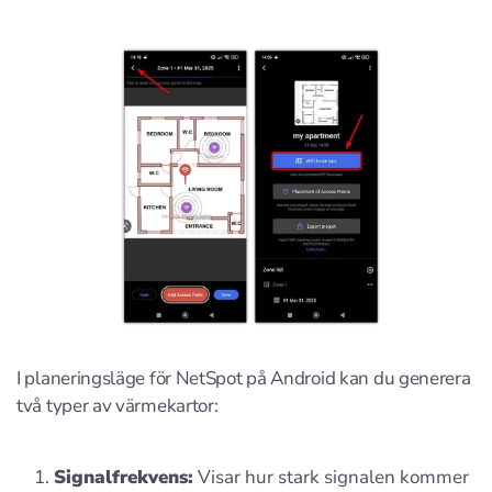
I planeringsläge för NetSpot på Android kan du generera
två typer av värmekartor:
Signalfrekvens:
Visar hur stark signalen kommer