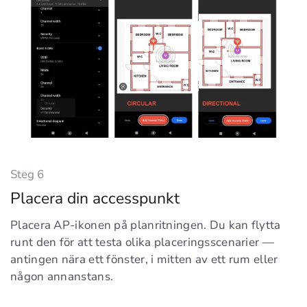
Steg 6
Placera din accesspunkt
Placera AP-ikonen på planritningen. Du kan flytta
runt den för att testa olika placeringsscenarier —
antingen nära ett fönster, i mitten av ett rum eller
någon annanstans.