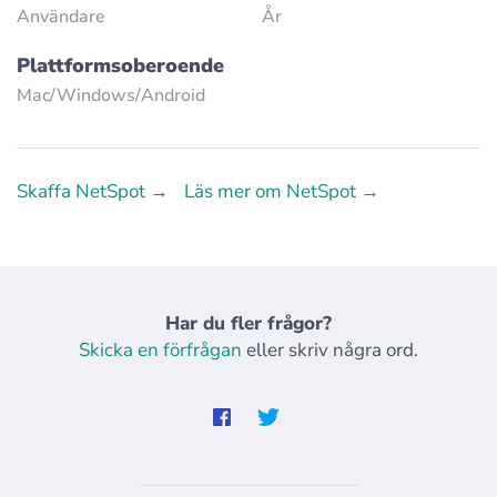
Användare
År
Plattformsoberoende
Mac/Windows/Аndroid
Skaffa NetSpot →
Läs mer om NetSpot →
Har du fler frågor?
Skicka en förfrågan
eller skriv några ord.