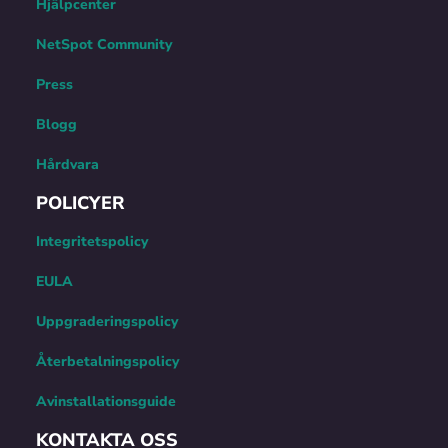
Hjälpcenter
NetSpot Community
Press
Blogg
Hårdvara
POLICYER
Integritetspolicy
EULA
Uppgraderingspolicy
Återbetalningspolicy
Avinstallationsguide
KONTAKTA OSS