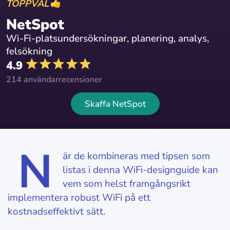
TOPPVAL
NetSpot
Wi-Fi-platsundersökningar, planering, analys,
felsökning
4.9
214 användarrecensioner
Skaffa NetSpot
N
är de kombineras med tipsen som
listas i denna WiFi-designguide kan
vem som helst framgångsrikt
implementera robust WiFi på ett
kostnadseffektivt sätt.