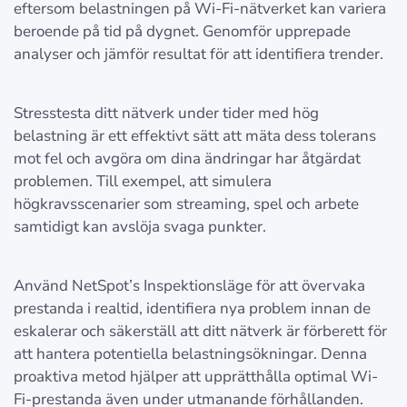
eftersom belastningen på Wi-Fi-nätverket kan variera
beroende på tid på dygnet. Genomför upprepade
analyser och jämför resultat för att identifiera trender.
Stresstesta ditt nätverk under tider med hög
belastning är ett effektivt sätt att mäta dess tolerans
mot fel och avgöra om dina ändringar har åtgärdat
problemen. Till exempel, att simulera
högkravsscenarier som streaming, spel och arbete
samtidigt kan avslöja svaga punkter.
Använd NetSpot’s Inspektionsläge för att övervaka
prestanda i realtid, identifiera nya problem innan de
eskalerar och säkerställ att ditt nätverk är förberett för
att hantera potentiella belastningsökningar. Denna
proaktiva metod hjälper att upprätthålla optimal Wi-
Fi-prestanda även under utmanande förhållanden.