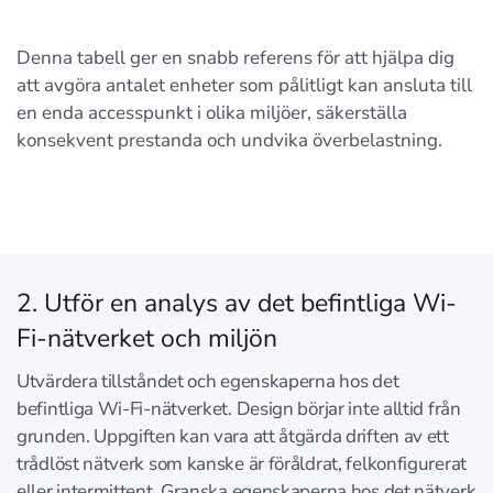
Denna tabell ger en snabb referens för att hjälpa dig
att avgöra antalet enheter som pålitligt kan ansluta till
en enda accesspunkt i olika miljöer, säkerställa
konsekvent prestanda och undvika överbelastning.
2. Utför en analys av det befintliga Wi-
Fi-nätverket och miljön
Utvärdera tillståndet och egenskaperna hos det
befintliga Wi-Fi-nätverket. Design börjar inte alltid från
grunden. Uppgiften kan vara att åtgärda driften av ett
trådlöst nätverk som kanske är föråldrat, felkonfigurerat
eller intermittent. Granska egenskaperna hos det nätverk