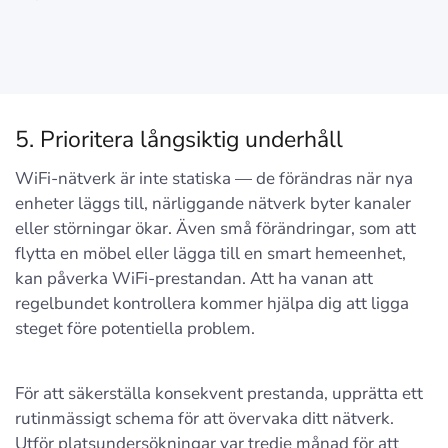
5. Prioritera långsiktig underhåll
WiFi-nätverk är inte statiska — de förändras när nya
enheter läggs till, närliggande nätverk byter kanaler
eller störningar ökar. Även små förändringar, som att
flytta en möbel eller lägga till en smart hemeenhet,
kan påverka WiFi-prestandan. Att ha vanan att
regelbundet kontrollera kommer hjälpa dig att ligga
steget före potentiella problem.
För att säkerställa konsekvent prestanda, upprätta ett
rutinmässigt schema för att övervaka ditt nätverk.
Utför platsundersökningar var tredje månad för att