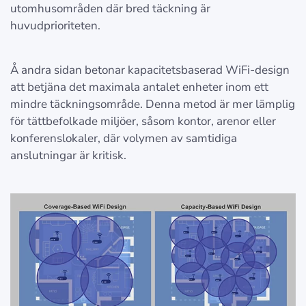
utomhusområden där bred täckning är
huvudprioriteten.
Å andra sidan betonar kapacitetsbaserad WiFi-design
att betjäna det maximala antalet enheter inom ett
mindre täckningsområde. Denna metod är mer lämplig
för tättbefolkade miljöer, såsom kontor, arenor eller
konferenslokaler, där volymen av samtidiga
anslutningar är kritisk.