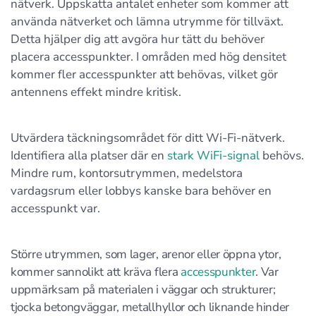
nätverk. Uppskatta antalet enheter som kommer att
använda nätverket och lämna utrymme för tillväxt.
Detta hjälper dig att avgöra hur tätt du behöver
placera accesspunkter. I områden med hög densitet
kommer fler accesspunkter att behövas, vilket gör
antennens effekt mindre kritisk.
Utvärdera täckningsområdet för ditt Wi-Fi-nätverk.
Identifiera alla platser där en
stark WiFi-signal
behövs.
Mindre rum, kontorsutrymmen, medelstora
vardagsrum eller lobbys kanske bara behöver en
accesspunkt var.
Större utrymmen, som lager, arenor eller öppna ytor,
kommer sannolikt att kräva flera
accesspunkter
. Var
uppmärksam på materialen i väggar och strukturer;
tjocka betongväggar, metallhyllor och liknande hinder