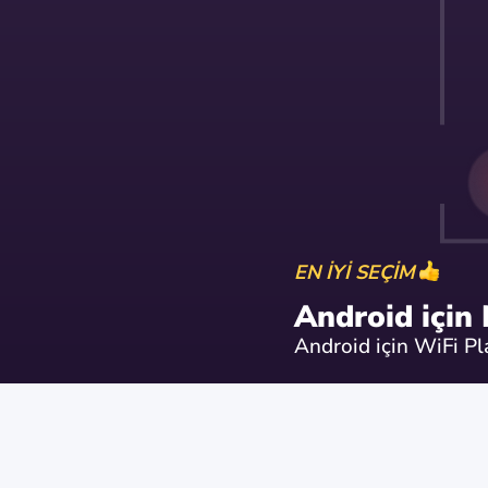
EN İYİ SEÇİM
Android için
Android için WiFi P