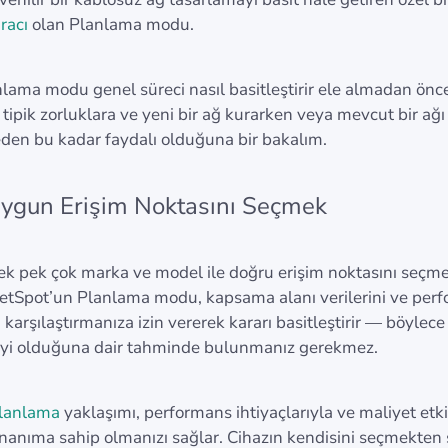
racı
olan Planlama modu.
lama modu genel süreci nasıl basitleştirir ele almadan önc
tipik zorluklara ve yeni bir ağ kurarken veya mevcut bir ağı
den bu kadar faydalı olduğuna bir bakalım.
ygun Erişim Noktasını Seçmek
ek pek çok marka ve model ile doğru erişim noktasını seçme
 NetSpot’un Planlama modu, kapsama alanı verilerini ve per
 karşılaştırmanıza izin vererek kararı basitleştirir — böylece
 iyi olduğuna dair tahminde bulunmanız gerekmez.
planlama
yaklaşımı, performans ihtiyaçlarıyla ve maliyet etki
anıma sahip olmanızı sağlar. Cihazın kendisini seçmekten 