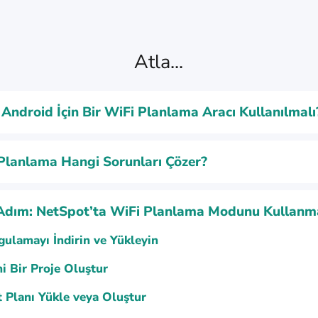
Atla...
Android İçin Bir WiFi Planlama Aracı Kullanılmalı
Planlama Hangi Sorunları Çözer?
Adım: NetSpot’ta WiFi Planlama Modunu Kullanm
ulamayı İndirin ve Yükleyin
i Bir Proje Oluştur
 Planı Yükle veya Oluştur