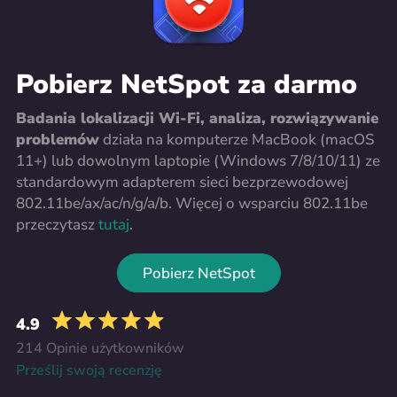
Pobierz NetSpot za darmo
Badania lokalizacji Wi-Fi, analiza, rozwiązywanie
problemów
działa na komputerze MacBook (macOS
11+) lub dowolnym laptopie (Windows 7/8/10/11) ze
standardowym adapterem sieci bezprzewodowej
802.11be/ax/ac/n/g/a/b. Więcej o wsparciu 802.11be
przeczytasz
tutaj
.
Pobierz NetSpot
4.9
214 Opinie użytkowników
Prześlij swoją recenzję