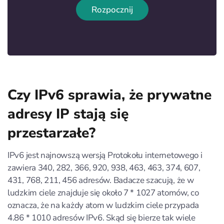
Rozpocznij
Czy IPv6 sprawia, że prywatne
adresy IP stają się
przestarzałe?
IPv6 jest najnowszą wersją Protokołu internetowego i
zawiera 340, 282, 366, 920, 938, 463, 463, 374, 607,
431, 768, 211, 456 adresów. Badacze szacują, że w
ludzkim ciele znajduje się około 7 * 1027 atomów, co
oznacza, że na każdy atom w ludzkim ciele przypada
4.86 * 1010 adresów IPv6. Skąd się bierze tak wiele