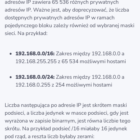
adresów IP zawiera 65 536 różnych prywatnych
adresów IP. Ważne jest, aby doprecyzować, że liczba
dostępnych prywatnych adresów IP w ramach
pojedynczego bloku zależy również od wybranej maski
sieci. Na przykład:
192.168.0.0/16:
Zakres między 192.168.0.0 a
192.168.255.255 z 65 534 możliwymi hostami
192.168.0.0/24:
Zakres między 192.168.0.0 a
192.168.0.255 z 254 możliwymi hostami
Liczba następująca po adresie IP jest skrótem maski
podsieci, a liczba jedynek w masce podsieci, gdy jest
wyrażona w zapisie binarnym, jest równa liczbie tego
skrótu. Na przykład podsieć /16 miałaby 16 jedynek
pod rząd, a reszta liczb byłaby zerami: