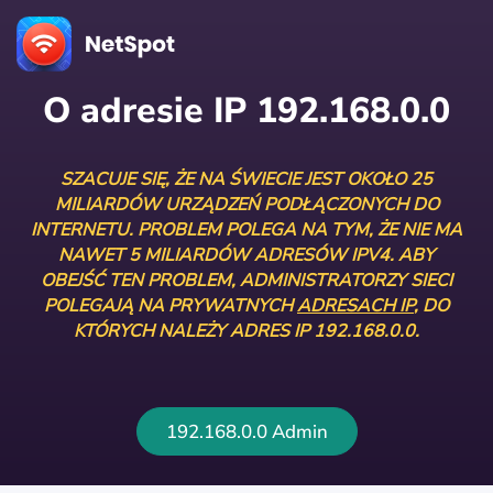
O adresie IP 192.168.0.0
SZACUJE SIĘ, ŻE NA ŚWIECIE JEST OKOŁO 25
MILIARDÓW URZĄDZEŃ PODŁĄCZONYCH DO
INTERNETU. PROBLEM POLEGA NA TYM, ŻE NIE MA
NAWET 5 MILIARDÓW ADRESÓW IPV4. ABY
OBEJŚĆ TEN PROBLEM, ADMINISTRATORZY SIECI
POLEGAJĄ NA PRYWATNYCH
ADRESACH IP
, DO
KTÓRYCH NALEŻY ADRES IP 192.168.0.0.
192.168.0.0 Admin