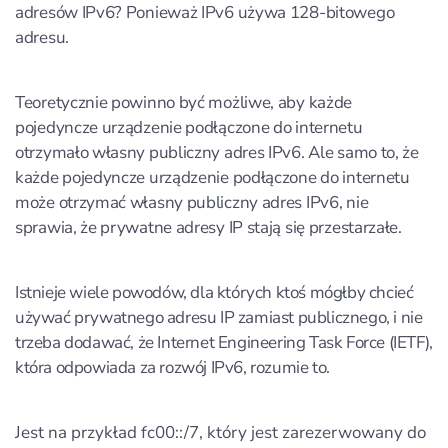
adresów IPv6? Ponieważ IPv6 używa 128-bitowego
adresu.
Teoretycznie powinno być możliwe, aby każde
pojedyncze urządzenie podłączone do internetu
otrzymało własny publiczny adres IPv6. Ale samo to, że
każde pojedyncze urządzenie podłączone do internetu
może otrzymać własny publiczny adres IPv6, nie
sprawia, że prywatne adresy IP stają się przestarzałe.
Istnieje wiele powodów, dla których ktoś mógłby chcieć
używać prywatnego adresu IP zamiast publicznego, i nie
trzeba dodawać, że Internet Engineering Task Force (IETF),
która odpowiada za rozwój IPv6, rozumie to.
Jest na przykład fc00::/7, który jest zarezerwowany do