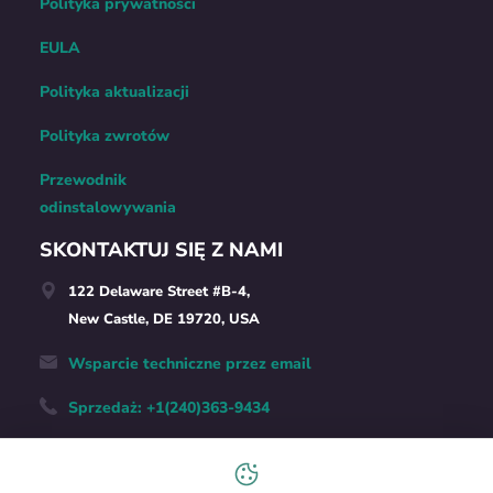
Polityka prywatności
EULA
Polityka aktualizacji
Polityka zwrotów
Przewodnik
odinstalowywania
SKONTAKTUJ SIĘ Z NAMI
122 Delaware Street #B-4,
New Castle, DE 19720, USA
Wsparcie techniczne przez email
Sprzedaż: +1(240)363-9434
Polski