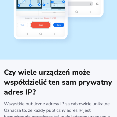
Czy wiele urządzeń może
współdzielić ten sam prywatny
adres IP?
Wszystkie publiczne adresy IP są całkowicie unikalne.
Oznacza to, że każdy publiczny adres IP jest
bezpośrednio przypisany tylko do jednego urządzenia.