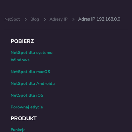
Adres IP 192.168.0.0
NetSpot
Blog
Adresy IP
POBIERZ
NetSpot dla systemu
Windows
NetSpot dla macOS
NetSpot dla Androida
NetSpot dla iOS
Porównaj edycje
PRODUKT
Funkcje