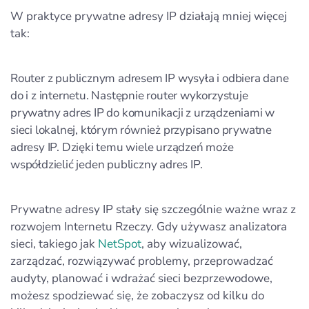
W praktyce prywatne adresy IP działają mniej więcej
tak:
Router z publicznym adresem IP wysyła i odbiera dane
do i z internetu. Następnie router wykorzystuje
prywatny adres IP do komunikacji z urządzeniami w
sieci lokalnej, którym również przypisano prywatne
adresy IP. Dzięki temu wiele urządzeń może
współdzielić jeden publiczny adres IP.
Prywatne adresy IP stały się szczególnie ważne wraz z
rozwojem Internetu Rzeczy. Gdy używasz analizatora
sieci, takiego jak
NetSpot
, aby wizualizować,
zarządzać, rozwiązywać problemy, przeprowadzać
audyty, planować i wdrażać sieci bezprzewodowe,
możesz spodziewać się, że zobaczysz od kilku do