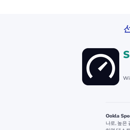
선
S
Wi
Ookla Spe
나로, 높은