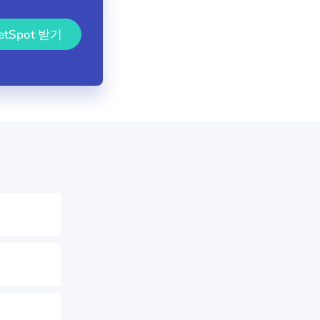
etSpot 받기