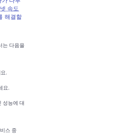
사가 다루
넷 속도
를 해결할
해서는 다음을
요.
세요.
넷 성능에 대
서비스 중