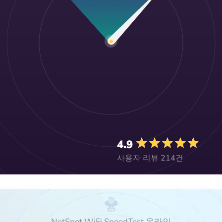
4.9
사용자 리뷰 214건
NetSpot WiFi SpeedTest 온라인