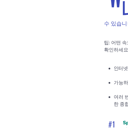
수 있습니
팁: 어떤 
확인하세요
인터넷
가능하
여러 
한 종
Sp