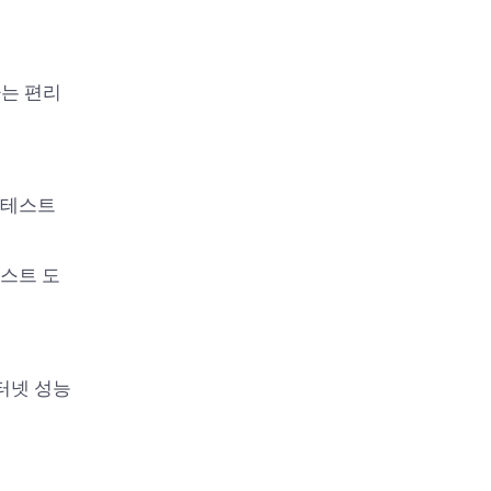
공하는 편리
 테스트
스트 도
터넷 성능