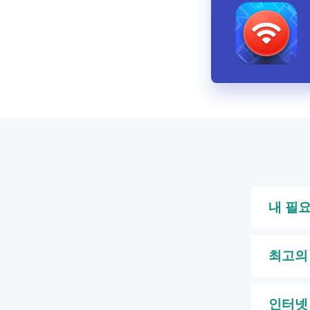
내 필
최고의
인터넷