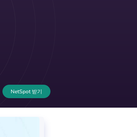
NetSpot 받기