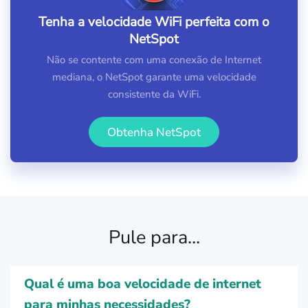
Tenha a velocidade WiFi perfeita com o
NetSpot
Não se contente com uma conexão de Internet
mediana, o NetSpot garante uma velocidade
consistente da WiFi.
Obtenha NetSpot
Pule para...
Qual é uma boa velocidade de internet
para minhas necessidades?