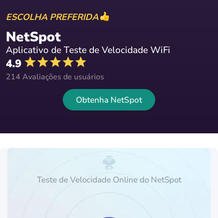
ESCOLHA PREFERIDA
NetSpot
Aplicativo de Teste de Velocidade WiFi
4.9
214 Avaliações de usuários
Obtenha NetSpot
Teste de Velocidade Online do NetSpot