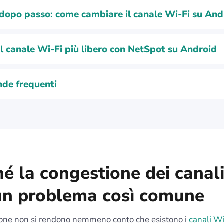
dopo passo: come cambiare il canale Wi-Fi su And
il canale Wi‑Fi più libero con NetSpot su Android
de frequenti
é la congestione dei canal
 un problema così comune
one non si rendono nemmeno conto che esistono i
canali Wi