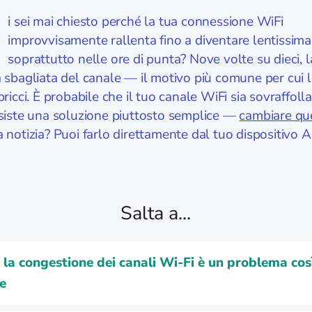
i sei mai chiesto perché la tua connessione WiFi
improvvisamente rallenta fino a diventare lentissima
soprattutto nelle ore di punta? Nove volte su dieci, 
 sbagliata del canale — il motivo più comune per cui le
pricci. È probabile che il tuo canale WiFi sia sovraffolla
esiste una soluzione piuttosto semplice —
cambiare qu
 notizia? Puoi farlo direttamente dal tuo dispositivo A
Salta a...
 la congestione dei canali Wi-Fi è un problema cos
e