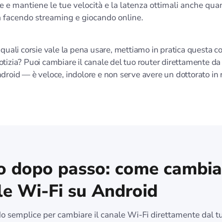
e e mantiene le tue velocità e la latenza ottimali anche quan
a facendo streaming e giocando online.
 quali corsie vale la pena usare, mettiamo in pratica questa 
tizia? Puoi cambiare il canale del tuo router direttamente da
droid — è veloce, indolore e non serve avere un dottorato in r
o dopo passo: come cambiar
le Wi-Fi su Android
o semplice per cambiare il canale Wi-Fi direttamente dal t