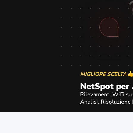
MIGLIORE SCELTA
NetSpot per
Rilevamenti WiFi su S
Analisi, Risoluzione