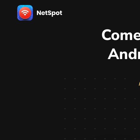
Come
Andr