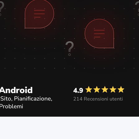
 Android
4.9
ito, Pianificazione,
214 Recensioni utenti
 Problemi