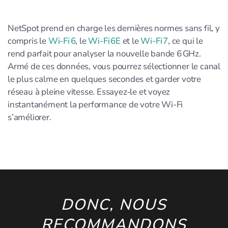
NetSpot prend en charge les dernières normes sans fil, y
compris le
Wi‑Fi 6
, le
Wi‑Fi 6E
et le
Wi‑Fi 7
, ce qui le
rend parfait pour analyser la nouvelle bande 6 GHz.
Armé de ces données, vous pourrez sélectionner le canal
le plus calme en quelques secondes et garder votre
réseau à pleine vitesse. Essayez-le et voyez
instantanément la performance de votre Wi‑Fi
s’améliorer.
DONC, NOUS
RECOMMANDONS