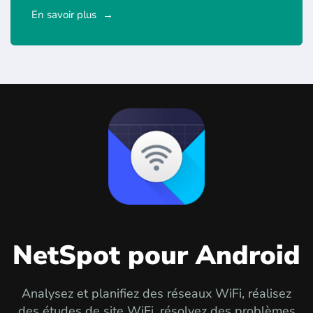
En savoir plus
NetSpot pour Android
Analysez et planifiez des réseaux WiFi, réalisez
des études de site WiFi, résolvez des problèmes