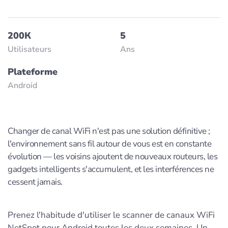
200К
5
Utilisateurs
Ans
Plateforme
Android
Changer de canal WiFi n'est pas une solution définitive ;
l'environnement sans fil autour de vous est en constante
évolution — les voisins ajoutent de nouveaux routeurs, les
gadgets intelligents s'accumulent, et les interférences ne
cessent jamais.
Prenez l'habitude d'utiliser le scanner de canaux WiFi
NetSpot pour Android toutes les deux semaines. Un