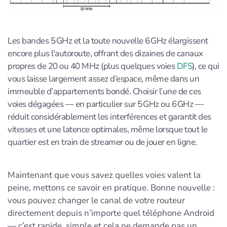
Les bandes 5 GHz et la toute nouvelle 6 GHz élargissent
encore plus l'autoroute, offrant des dizaines de canaux
propres de 20 ou 40 MHz (plus quelques voies
DFS
), ce qui
vous laisse largement assez d’espace, même dans un
immeuble d’appartements bondé. Choisir l’une de ces
voies dégagées — en particulier sur 5 GHz ou 6 GHz —
réduit considérablement les interférences et garantit des
vitesses et une latence optimales, même lorsque tout le
quartier est en train de streamer ou de jouer en ligne.
Maintenant que vous savez quelles voies valent la
peine, mettons ce savoir en pratique. Bonne nouvelle :
vous pouvez changer le canal de votre routeur
directement depuis n’importe quel téléphone Android
— c’est rapide, simple et cela ne demande pas un