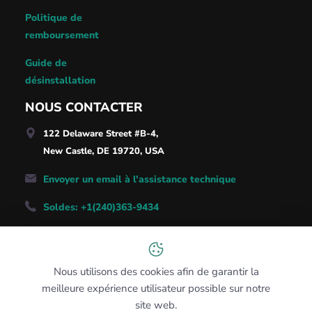
Politique de
remboursement
Guide de
désinstallation
NOUS CONTACTER
122 Delaware Street #B-4,
New Castle, DE 19720, USA
Envoyer un email à l'assistance technique
Soldes: +1(240)363-9434
Français
Nous utilisons des cookies afin de garantir la
meilleure expérience utilisateur possible sur notre
site web.
NetSpot Pro © 2026. DE, USA.