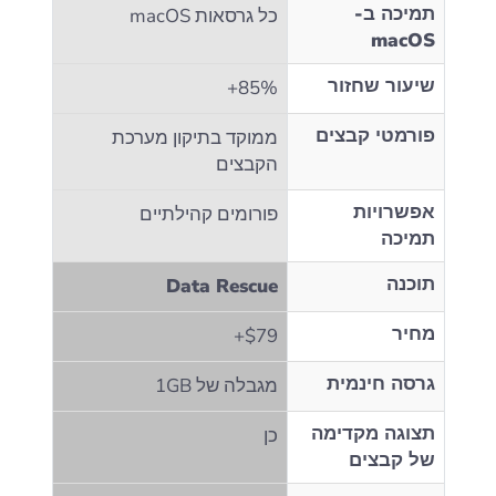
תמיכה ב-
כל גרסאות macOS
macOS
שיעור שחזור
85%+
פורמטי קבצים
ממוקד בתיקון מערכת
הקבצים
אפשרויות
פורומים קהילתיים
תמיכה
תוכנה
Data Rescue
מחיר
$79+
גרסה חינמית
מגבלה של 1GB
תצוגה מקדימה
כן
של קבצים