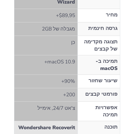
Wizard
מחיר
$89,95+
גרסה חינמית
מגבלה של 2GB
תצוגה מקדימה
כן
של קבצים
תמיכה ב-
macOS 10.9+
macOS
שיעור שחזור
90%+
פורמטי קבצים
200+
אפשרויות
צ'אט 24/7, אימייל
תמיכה
תוכנה
Wondershare Recoverit