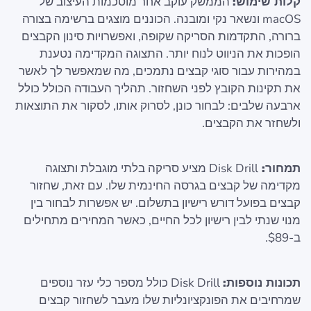
קלות שימוש:
הממשק עוקב אחר מוסכמות העיצוב של
macOS ונשאר נקי ומובנה. הכוננים מוצגים ברשימה בצורה
ברורה, התקדמות הסריקה שקופה, ואפשרויות סינון הקבצים
הופכות את הניווט לנוח יותר. התצוגה המקדימה נטענת
במהירות עבור סוגי קבצים נתמכים, מה שמאפשר לך לאשר
את תקינות הקובץ לפני השחזור. תהליך העבודה הכולל כולל
ארבעה שלבים: לבחור כונן, לסרוק אותו, לסקור את התוצאות
ולשחזר את הקבצים.
תמחור:
Disk Drill מציע סריקה בלתי מוגבלת ותצוגה
מקדימה של קבצים בגרסה החינמית שלו. עם זאת, שחזור
קבצים בפועל דורש רישיון בתשלום. יש אפשרות לבחור בין
מנוי שנתי לבין רישיון לכל החיים, כאשר המחירים מתחילים
ב-$89.
תכונות נוספות:
Disk Drill כולל מספר כלי עזר נוספים
שמרחיבים את הפונקציונליות שלו מעבר לשחזור קבצים