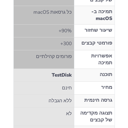
תמיכה ב-
כל גרסאות macOS
macOS
שיעור שחזור
90%+
פורמטי קבצים
300+
אפשרויות
פורומים קהילתיים
תמיכה
תוכנה
TestDisk
מחיר
חינם
גרסה חינמית
ללא הגבלה
תצוגה מקדימה
לא
של קבצים