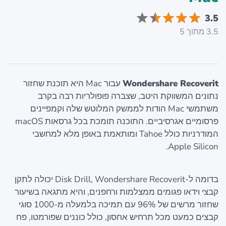
3.5
3.5 מתוך 5
Wondershare Recoverit
עבור Mac היא תוכנת שחזור
נתונים המשווקת היטב, שצברה פופולריות רבה בקרב
משתמשי Mac הודות לממשק המלוטש שלה וקמפיינים
פרסומיים אגרסיביים. התוכנה תומכת בכל גרסאות macOS
המודרניות כולל Tahoe ומותאמת באופן מלא למחשבי
Apple Silicon.
בדומה ל-Disk Drill, Wondershare Recoverit יכולה לתקן
קבצי וידאו פגומים ממצלמות ורחפנים, והיא מתגאה בשיעור
שחזור מרשים של 96% עם תמיכה בלמעלה מ-1000 סוגי
קבצים כמעט מכל תרחיש אחסון, כולל כוננים שפורמטו, פח