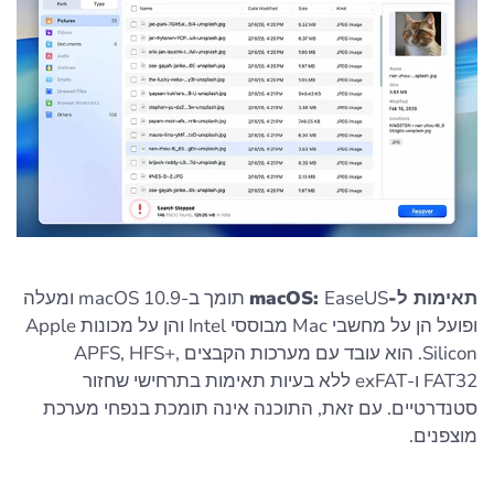
תאימות ל-macOS:
EaseUS תומך ב-macOS 10.9 ומעלה
ופועל הן על מחשבי Mac מבוססי Intel והן על מכונות Apple
Silicon. הוא עובד עם מערכות הקבצים APFS, HFS+,
FAT32 ו-exFAT ללא בעיות תאימות בתרחישי שחזור
סטנדרטיים. עם זאת, התוכנה אינה תומכת בנפחי מערכת
מוצפנים.