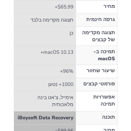
מחיר
$65.99+
גרסה חינמית
תצוגה מקדימה בלבד
תצוגה מקדימה
כן
של קבצים
תמיכה ב-
macOS 10.13+
macOS
שיעור שחזור
96%+
פורמטי קבצים
1000+ נטען
אפשרויות
אימייל, צ'אט בינה
תמיכה
מלאכותית
תוכנה
iBoysoft Data Recovery
מחיר
$89.95+