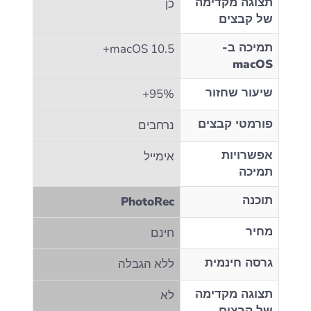
תצוגה מקדימה
כן
של קבצים
תמיכה ב-
macOS 10.5+
macOS
שיעור שחזור
95%+
פורמטי קבצים
נרחבים
אפשרויות
אימייל
תמיכה
תוכנה
PhotoRec
מחיר
חינם
גרסה חינמית
ללא הגבלה
תצוגה מקדימה
לא
של קבצים