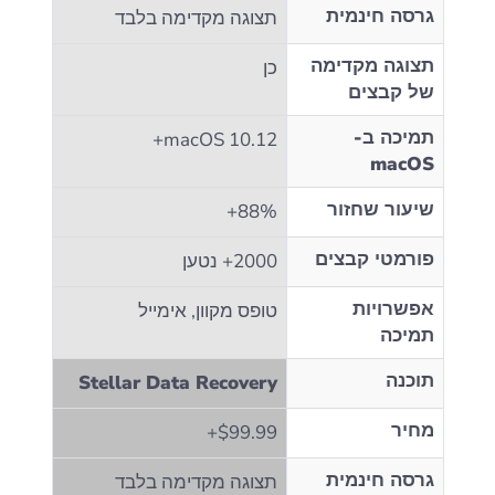
גרסה חינמית
תצוגה מקדימה בלבד
תצוגה מקדימה
כן
של קבצים
תמיכה ב-
macOS 10.12+
macOS
שיעור שחזור
88%+
פורמטי קבצים
2000+ נטען
אפשרויות
טופס מקוון, אימייל
תמיכה
תוכנה
Stellar Data Recovery
מחיר
$99.99+
גרסה חינמית
תצוגה מקדימה בלבד