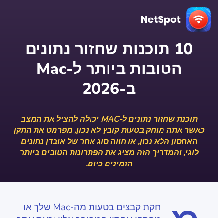
10 תוכנות שחזור נתונים
הטובות ביותר ל-Mac
ב-2026
תוכנת שחזור נתונים ל-MAC יכולה להציל את המצב
כאשר אתה מוחק בטעות קובץ לא נכון, מפרמט את התקן
האחסון הלא נכון, או חווה סוג אחר של אובדן נתונים
לוגי, והמדריך הזה מציג את הפתרונות הטובים ביותר
הזמינים כיום.
חקת קבצים בטעות מה-Mac שלך או