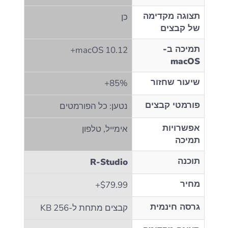
תצוגה מקדימה
כן
של קבצים
תמיכה ב-
macOS 10.12+
macOS
שיעור שחזור
85%+
פורמטי קבצים
נטען: כל הפורמטים
אפשרויות
אימייל, טלפון
תמיכה
תוכנה
R-Studio
מחיר
$79.99+
גרסה חינמית
קבצים מתחת ל-256 KB