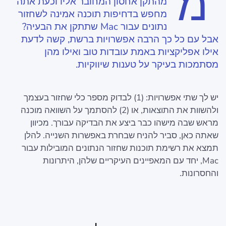
מ
מהתקן אחסון המחובר אליו וכעת אתה
מחפש בדחיפות תוכנה אמינה לשחזור
נתונים עבור Mac שתתקן את הבעיה?
אבל עם כל כך הרבה אפשרויות ברשת, קשה לדעת
אילו אפליקציות באמת עובדות טוב ואילו מהן
מסתמכות בעיקר על טענות שיווקיות.
יש לך שתי אפשרויות: (1) לבדוק מספר כלי שחזור בעצמך
ולהשוות את התוצאות, או (2) להסתמך על השוואה מוכנה
מראש שבה מישהו כבר ביצע את הבדיקה עבורך. מכיוון
שאתה כאן, סביר להניח שבחרת באפשרות השנייה. להלן
תמצא את רשימת תוכנות שחזור הנתונים המובילות עבור
Mac, יחד עם המאפיינים העיקריים שלהן, היתרונות
והחסרונות.