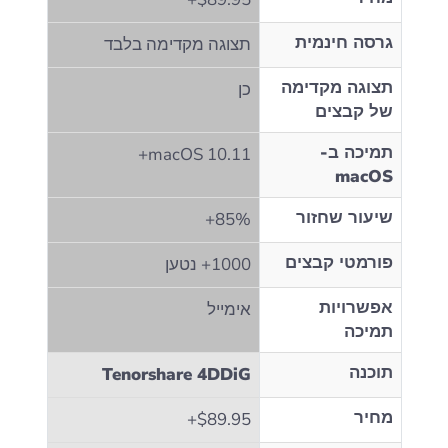
גרסה חינמית
תצוגה מקדימה בלבד
תצוגה מקדימה
כן
של קבצים
תמיכה ב-
macOS 10.11+
macOS
שיעור שחזור
85%+
פורמטי קבצים
1000+ נטען
אפשרויות
אימייל
תמיכה
תוכנה
Tenorshare 4DDiG
מחיר
$89.95+