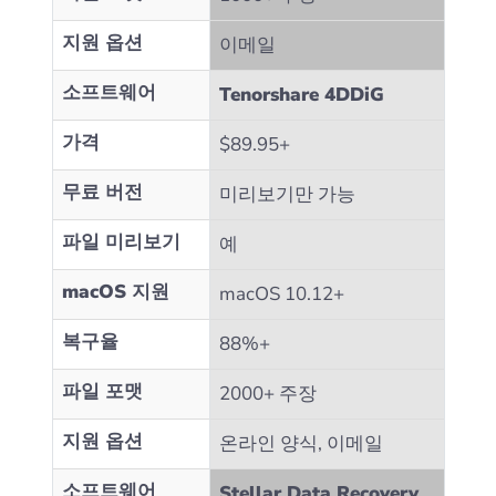
지원 옵션
이메일
소프트웨어
Tenorshare 4DDiG
가격
$89.95+
무료 버전
미리보기만 가능
파일 미리보기
예
macOS 지원
macOS 10.12+
복구율
88%+
파일 포맷
2000+ 주장
지원 옵션
온라인 양식, 이메일
소프트웨어
Stellar Data Recovery