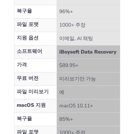
복구율
96%+
파일 포맷
1000+ 주장
지원 옵션
이메일, AI 채팅
소프트웨어
iBoysoft Data Recovery
가격
$89.95+
무료 버전
미리보기만 가능
파일 미리보기
예
macOS 지원
macOS 10.11+
복구율
85%+
파일 포맷
1000+ 주장