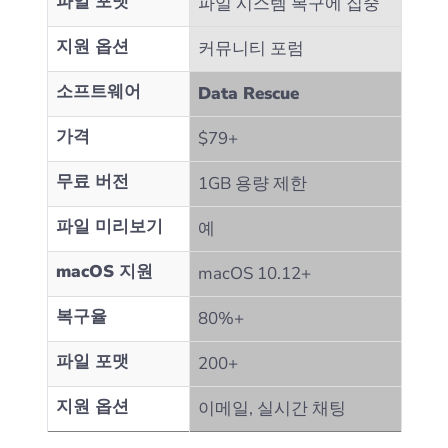
파일 포맷
파일 시스템 복구에 집중
지원 옵션
커뮤니티 포럼
소프트웨어
Data Rescue
가격
$79+
무료 버전
1GB 용량 제한
파일 미리보기
예
macOS 지원
macOS 10.12+
복구율
80%+
파일 포맷
200+
지원 옵션
이메일, 실시간 채팅