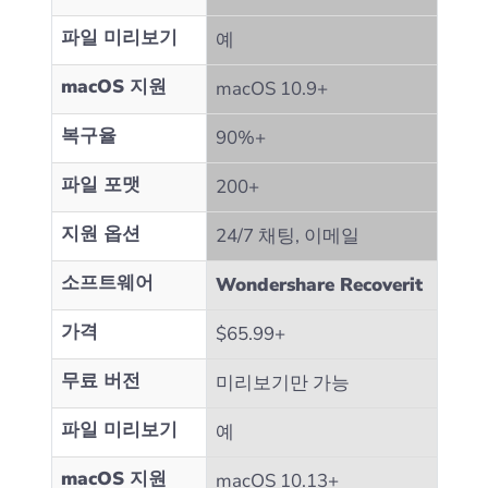
파일 미리보기
예
macOS 지원
macOS 10.9+
복구율
90%+
파일 포맷
200+
지원 옵션
24/7 채팅, 이메일
소프트웨어
Wondershare Recoverit
가격
$65.99+
무료 버전
미리보기만 가능
파일 미리보기
예
macOS 지원
macOS 10.13+