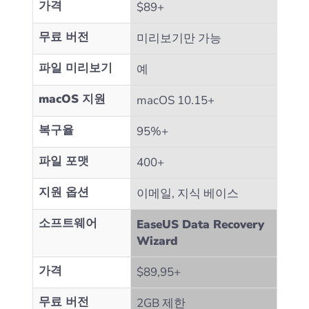
가격
$89+
무료 버전
미리보기만 가능
파일 미리보기
예
macOS 지원
macOS 10.15+
복구율
95%+
파일 포맷
400+
지원 옵션
이메일, 지식 베이스
소프트웨어
EaseUS Data Recovery
Wizard
가격
$89,95+
무료 버전
2GB 제한