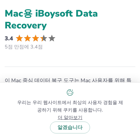
Mac용 iBoysoft Data
Recovery
3.4
5점 만점에 3.4점
이 Mac 중심 데이터 복구 도구는 Mac 사용자를 위해 특
별히 설계된 소프트웨어를 선호하는 macOS 사용자들
사이에서 꾸준히 인기를 얻고 있습니다. 많은 크로스 플
우리는 우리 웹사이트에서 최상의 사용자 경험을 제
랫폼 솔루션과 달리, iBoysoft는 처음부터 Mac을 위해 개
공하기 위해 쿠키를 사용합니다.
발되어 APFS, HFS+, exFAT 및 FAT32 파일 시스템과 완
더 알아보기
벽하게 호환됩니다. 또한 macOS Tahoe 및 이전 버전에
서도 작동합니다.
알겠습니다