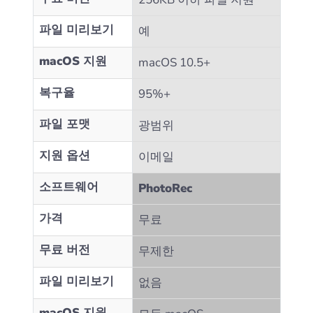
파일 미리보기
예
macOS 지원
macOS 10.5+
복구율
95%+
파일 포맷
광범위
지원 옵션
이메일
소프트웨어
PhotoRec
가격
무료
무료 버전
무제한
파일 미리보기
없음
macOS 지원