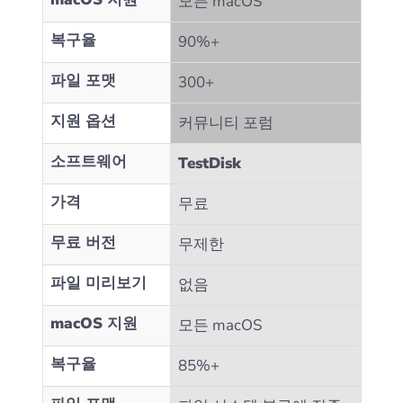
모든 macOS
복구율
90%+
파일 포맷
300+
지원 옵션
커뮤니티 포럼
소프트웨어
TestDisk
가격
무료
무료 버전
무제한
파일 미리보기
없음
macOS 지원
모든 macOS
복구율
85%+