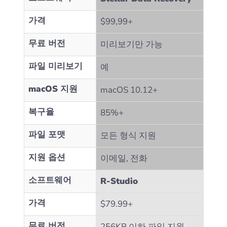
가격
$99,99+
무료 버전
미리보기만 가능
파일 미리보기
예
macOS 지원
macOS 10.12+
복구율
85%+
파일 포맷
모든 형식 지원
지원 옵션
이메일, 전화
소프트웨어
R-Studio
가격
$79.99+
무료 버전
256KB 이하 파일 지원