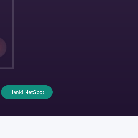
Hanki NetSpot