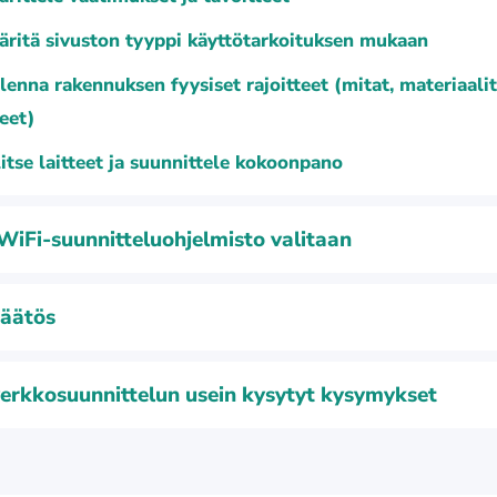
ritä sivuston tyyppi käyttötarkoituksen mukaan
lenna rakennuksen fyysiset rajoitteet (mitat, materiaalit
eet)
itse laitteet ja suunnittele kokoonpano
WiFi-suunnitteluohjelmisto valitaan
äätös
erkkosuunnittelun usein kysytyt kysymykset