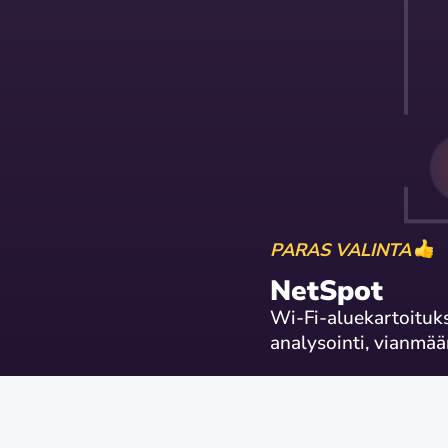
PARAS VALINTA
NetSpot
Wi-Fi-aluekartoituks
analysointi, vianmää