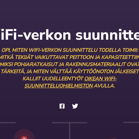
Fi-verkon suunnitt
OPI, MITEN WIFI-VERKON SUUNNITTELU TODELLA TOIMII:
MITKÄ TEKIJÄT VAIKUTTAVAT PEITTOON JA KAPASITEETTIIN
MIKSI POHJARATKAISUT JA RAKENNUSMATERIAALIT OVA
TÄRKEITÄ, JA MITEN VÄLTTÄÄ KÄYTTÖÖNOTON JÄLKEISET
KALLIIT UUDELLEENTYÖT
OIKEAN WIFI-
SUUNNITTELUOHJELMISTON
AVULLA.