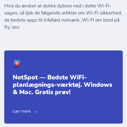
Hvis du ønsker at dykke dybere ned i dette Wi-Fi-
sagen, så tjek de følgende artikler om Wi-Fi-sikkerhed,
de bedste apps til trådløst netværk, Wi-Fi om bord på
fly, osv.
NetSpot — Bedste WiFi-
planlægnings-værktøj. Windows
& Mac. Gratis prøv!
Lær mere