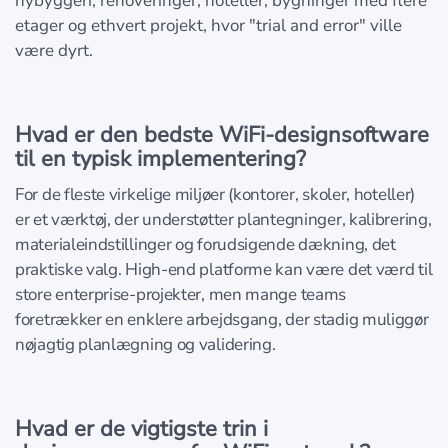
nybyggeri, renoveringer, hoteller, bygninger med flere
etager og ethvert projekt, hvor "trial and error" ville
være dyrt.
Hvad er den bedste WiFi-designsoftware
til en typisk implementering?
For de fleste virkelige miljøer (kontorer, skoler, hoteller)
er et værktøj, der understøtter plantegninger, kalibrering,
materialeindstillinger og forudsigende dækning, det
praktiske valg. High-end platforme kan være det værd til
store enterprise-projekter, men mange teams
foretrækker en enklere arbejdsgang, der stadig muliggør
nøjagtig planlægning og validering.
Hvad er de vigtigste trin i