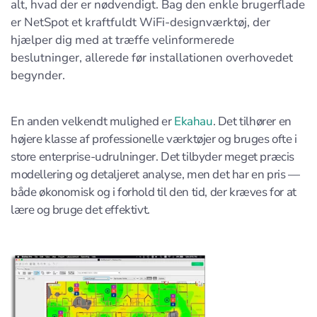
alt, hvad der er nødvendigt. Bag den enkle brugerflade
er NetSpot et kraftfuldt WiFi-designværktøj, der
hjælper dig med at træffe velinformerede
beslutninger, allerede før installationen overhovedet
begynder.
En anden velkendt mulighed er
Ekahau
. Det tilhører en
højere klasse af professionelle værktøjer og bruges ofte i
store enterprise-udrulninger. Det tilbyder meget præcis
modellering og detaljeret analyse, men det har en pris —
både økonomisk og i forhold til den tid, der kræves for at
lære og bruge det effektivt.