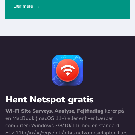
Lær mere
Hent Netspot gratis
Wi-Fi Site Surveys, Analyse, Fejlfinding
kører på
en MacBook (macOS 11+) eller enhver bærbar
computer (Windows 7/8/10/11) med en standard
802.11be/ax/ac/n/g/a/b trådløs netværksadapter. Læs