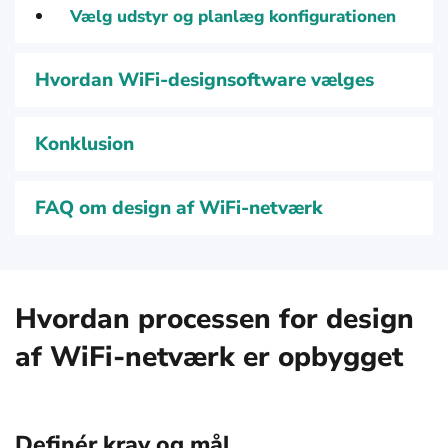
Vælg udstyr og planlæg konfigurationen
Hvordan WiFi-designsoftware vælges
Konklusion
FAQ om design af WiFi-netværk
Hvordan processen for design
af WiFi-netværk er opbygget
Definér krav og mål