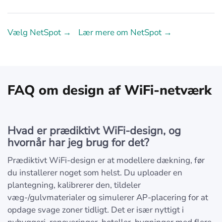
Vælg NetSpot →
Lær mere om NetSpot →
FAQ om design af WiFi-netværk
Hvad er prædiktivt WiFi-design, og
hvornår har jeg brug for det?
Prædiktivt WiFi-design er at modellere dækning, før
du installerer noget som helst. Du uploader en
plantegning, kalibrerer den, tildeler
væg-/gulvmaterialer og simulerer AP-placering for at
opdage svage zoner tidligt. Det er især nyttigt i