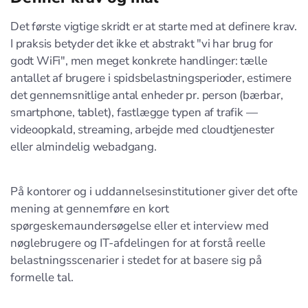
Det første vigtige skridt er at starte med at definere krav.
I praksis betyder det ikke et abstrakt "vi har brug for
godt WiFi", men meget konkrete handlinger: tælle
antallet af brugere i spidsbelastningsperioder, estimere
det gennemsnitlige antal enheder pr. person (bærbar,
smartphone, tablet), fastlægge typen af trafik —
videoopkald, streaming, arbejde med cloudtjenester
eller almindelig webadgang.
På kontorer og i uddannelsesinstitutioner giver det ofte
mening at gennemføre en kort
spørgeskemaundersøgelse eller et interview med
nøglebrugere og IT-afdelingen for at forstå reelle
belastningsscenarier i stedet for at basere sig på
formelle tal.