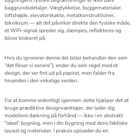
Bygningens fysiske begrænsninger er ikke bare
baggrundsdetaljer. Vægtykkelse, byggematerialer,
loftshøjde, elevatorskakte, metalkonstruktioner,
teknikrum — alt det påvirker direkte den fysiske måde,
et WiFi-signal spreder sig, dæmpes, reflekteres og
bliver blokeret på.
Hvis du ignorerer denne del (eller behandler den som
“det fikser vi senere”), ender du som regel med et
design, der ser fint ud på papiret, men falder fra
hinanden i den virkelige verden.
For at komme ordentligt igennem dette hjælper det at
bruge prædiktive designværktøjer, der lader dig
modellere dækning på forhånd — ikke i en abstrakt
“ideel” bygning, men i din bygning med dens faktiske
layout og materialer. I praksis uploader du en