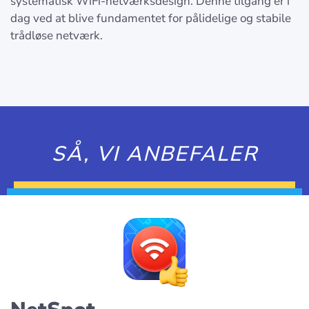
systematisk WiFi-netværksdesign. Denne tilgang er i
dag ved at blive fundamentet for pålidelige og stabile
trådløse netværk.
SÅ, VI ANBEFALER