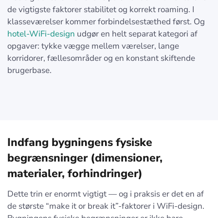
de vigtigste faktorer stabilitet og korrekt roaming. I
klasseværelser kommer forbindelsestæthed først. Og
hotel-WiFi-design
udgør en helt separat kategori af
opgaver: tykke vægge mellem værelser, lange
korridorer, fællesområder og en konstant skiftende
brugerbase.
Indfang bygningens fysiske
begrænsninger (dimensioner,
materialer, forhindringer)
Dette trin er enormt vigtigt — og i praksis er det en af
de største “make it or break it”-faktorer i WiFi-design.