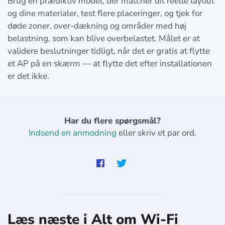
Brug en prædiktiv model, der matcher dit reelle layout
og dine materialer, test flere placeringer, og tjek for
døde zoner, over-dækning og områder med høj
belastning, som kan blive overbelastet. Målet er at
validere beslutninger tidligt, når det er gratis at flytte
et AP på en skærm — at flytte det efter installationen
er det ikke.
Har du flere spørgsmål?
Indsend en anmodning
eller skriv et par ord.
Læs næste i Alt om Wi-Fi