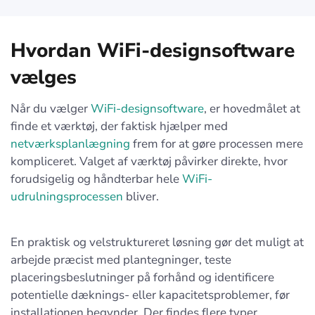
Hvordan WiFi-designsoftware
vælges
Når du vælger
WiFi-designsoftware
, er hovedmålet at
finde et værktøj, der faktisk hjælper med
netværksplanlægning
frem for at gøre processen mere
kompliceret. Valget af værktøj påvirker direkte, hvor
forudsigelig og håndterbar hele
WiFi-
udrulningsprocessen
bliver.
En praktisk og velstruktureret løsning gør det muligt at
arbejde præcist med plantegninger, teste
placeringsbeslutninger på forhånd og identificere
potentielle dæknings- eller kapacitetsproblemer, før
installationen begynder. Der findes flere typer