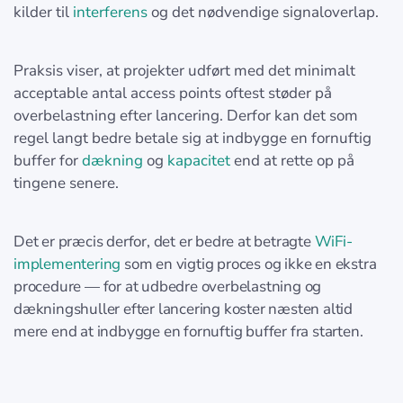
kilder til
interferens
og det nødvendige signaloverlap.
Praksis viser, at projekter udført med det minimalt
acceptable antal access points oftest støder på
overbelastning efter lancering. Derfor kan det som
regel langt bedre betale sig at indbygge en fornuftig
buffer for
dækning
og
kapacitet
end at rette op på
tingene senere.
Det er præcis derfor, det er bedre at betragte
WiFi-
implementering
som en vigtig proces og ikke en ekstra
procedure — for at udbedre overbelastning og
dækningshuller efter lancering koster næsten altid
mere end at indbygge en fornuftig buffer fra starten.