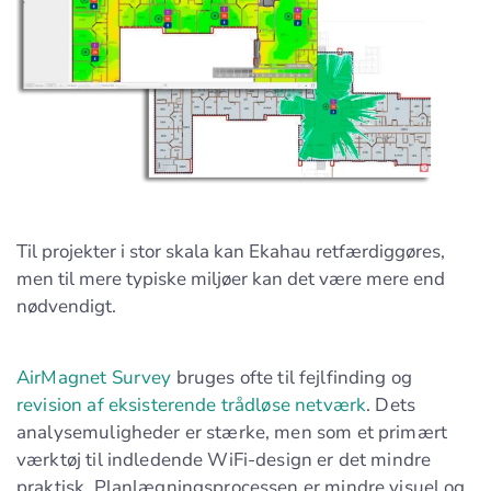
Til projekter i stor skala kan Ekahau retfærdiggøres,
men til mere typiske miljøer kan det være mere end
nødvendigt.
AirMagnet Survey
bruges ofte til fejlfinding og
revision af eksisterende trådløse netværk
. Dets
analysemuligheder er stærke, men som et primært
værktøj til indledende WiFi-design er det mindre
praktisk. Planlægningsprocessen er mindre visuel og