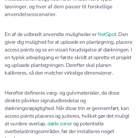
løsninger, og hver af dem passer til forskellige
anvendelsesscenarier.
En af de udbredt anvendte muligheder er
NetSpot
. Den
giver dig mulighed for at uploade en plantegning, placere
access points og se en visuel forudsigelse af dækningen. I
en typisk arbejdsgang er første skridt at oprette et projekt
og uploade plantegningen. Derefter skal planen
kalibreres, så den matcher virkelige dimensioner.
Herefter defineres væg- og gulvmaterialer, da disse
direkte påvirker signaludbredelse og
dækningsnøjagtighed. Når disse trin er gennemført, kan
access points placeres og justeres, hvilket gør det muligt
at vurdere overlap,
døde zoner
og potentielle
overbelastningsområder, før der installeres noget