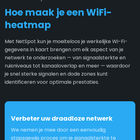
Hoe maak je een WiFi-
heatmap
Met NetSpot kun je moeiteloos je werkelijke Wi-Fi-
gegevens in kaart brengen om elk aspect van je
netwerk te onderzoeken — van signaalsterkte en
ruisniveaus tot kanaaloverlap en meer — waardoor
je snel sterke signalen en dode zones kunt
identificeren voor optimale prestaties.
Verbeter uw draadloze netwerk
We nemen je mee door een eenvoudig
stapsgewijs proces om je signaalsterkte te