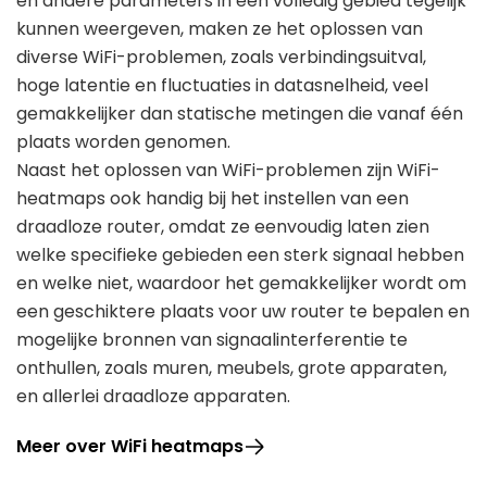
en andere parameters in een volledig gebied tegelijk
kunnen weergeven, maken ze het oplossen van
diverse WiFi-problemen, zoals verbindingsuitval,
hoge latentie en fluctuaties in datasnelheid, veel
gemakkelijker dan statische metingen die vanaf één
plaats worden genomen.
Naast het oplossen van WiFi-problemen zijn WiFi-
heatmaps ook handig bij het instellen van een
draadloze router, omdat ze eenvoudig laten zien
welke specifieke gebieden een sterk signaal hebben
en welke niet, waardoor het gemakkelijker wordt om
een geschiktere plaats voor uw router te bepalen en
mogelijke bronnen van signaalinterferentie te
onthullen, zoals muren, meubels, grote apparaten,
en allerlei draadloze apparaten.
Meer over WiFi heatmaps