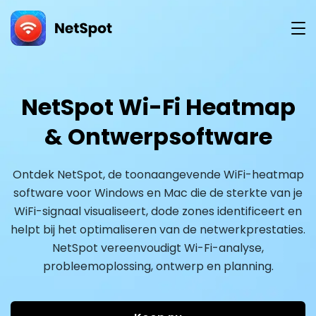
downloa
NetSpot Wi-Fi Heatmap
& Ontwerpsoftware
Ontdek NetSpot, de toonaangevende WiFi-heatmap
software voor Windows en Mac die de sterkte van je
WiFi-signaal visualiseert, dode zones identificeert en
helpt bij het optimaliseren van de netwerkprestaties.
NetSpot vereenvoudigt Wi-Fi-analyse,
probleemoplossing, ontwerp en planning.