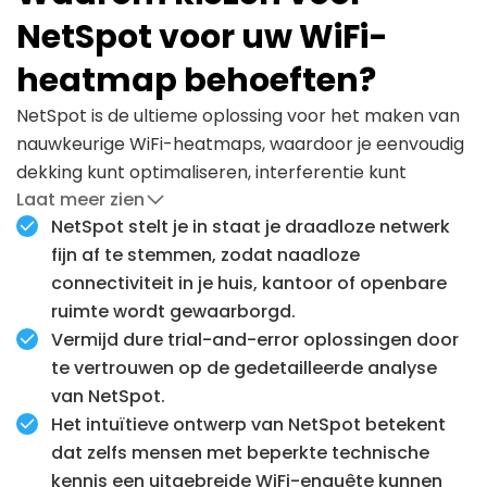
NetSpot voor uw WiFi-
heatmap behoeften?
NetSpot is de ultieme oplossing voor het maken van
nauwkeurige WiFi-heatmaps, waardoor je eenvoudig
dekking kunt optimaliseren, interferentie kunt
Laat meer zien
verminderen en netwerkprestaties kunt verbeteren.
NetSpot stelt je in staat je draadloze netwerk
fijn af te stemmen, zodat naadloze
connectiviteit in je huis, kantoor of openbare
ruimte wordt gewaarborgd.
Vermijd dure trial-and-error oplossingen door
te vertrouwen op de gedetailleerde analyse
van NetSpot.
Het intuïtieve ontwerp van NetSpot betekent
dat zelfs mensen met beperkte technische
kennis een uitgebreide WiFi-enquête kunnen