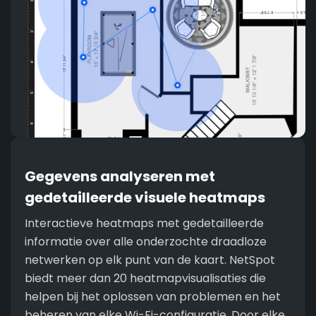
Gegevens analyseren met
gedetailleerde visuele heatmaps
Interactieve heatmaps met gedetailleerde
informatie over alle onderzochte draadloze
netwerken op elk punt van de kaart. NetSpot
biedt meer dan 20 heatmapvisualisaties die
helpen bij het oplossen van problemen en het
beheren van elke Wi-Fi-configuratie. Door elke