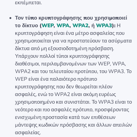
εκπέμπεται.
Τον τύπο κρυπτογράφησης που χρησιμοποιεί
το δίκτυο (
WEP
,
WPA
,
WPA2
, ή
WPA3
):
Η
κρυπτογράφηση είναι ένα μέτρο ασφαλείας που
χρησιμοποιείται για να προστατεύουν τα ασύρματα
δίκτυα από μη εξουσιοδοτημένη πρόσβαση.
Υπάρχουν πολλοί τύποι κρυπτογράφησης
διαθέσιμοι, περιλαμβανομένων των WEP, WPA,
WPA2 και του τελευταίου προτύπου, του WPA3. Το
WEP είναι ένα παλαιότερο πρότυπο
κρυπτογράφησης που δεν θεωρείται πλέον
ασφαλές, ενώ το WPA2 είναι ακόμη ευρέως
χρησιμοποιημένο και συνιστάται. Το WPA3 είναι το
νεότερο και πιο ασφαλές πρότυπο, προσφέροντας
ενισχυμένη προστασία κατά των επιθέσεων
μάντεψης κωδικών πρόσβασης και άλλων απειλών
ασφαλείας.