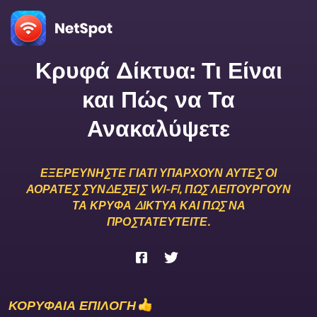
Κρυφά Δίκτυα: Τι Είναι
και Πώς να Τα
Ανακαλύψετε
ΕΞΕΡΕΥΝΉΣΤΕ ΓΙΑΤΊ ΥΠΆΡΧΟΥΝ ΑΥΤΈΣ ΟΙ
ΑΌΡΑΤΕΣ ΣΥΝΔΈΣΕΙΣ WI-FI, ΠΏΣ ΛΕΙΤΟΥΡΓΟΎΝ
ΤΑ ΚΡΥΦΆ ΔΊΚΤΥΑ ΚΑΙ ΠΏΣ ΝΑ
ΠΡΟΣΤΑΤΕΥΤΕΊΤΕ.
ΚΟΡΥΦΑΙΑ ΕΠΙΛΟΓΗ