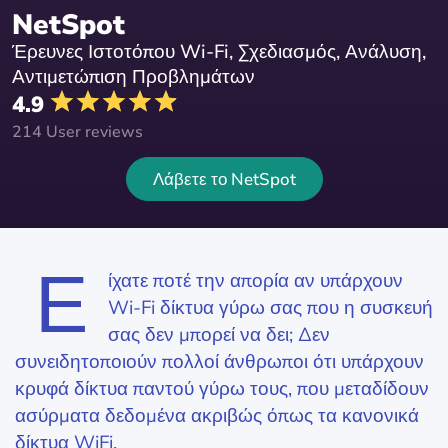
NetSpot
Έρευνες Ιστοτόπου Wi-Fi, Σχεδιασμός, Ανάλυση,
Αντιμετώπιση Προβλημάτων
4.9
214 User reviews
Λάβετε το NetSpot
Ε
ίχατε ποτέ την απορία αν υπάρχουν
Wi-Fi δίκτυα γύρω σας που η συσκευή
σας δεν μπορεί να δει; Δεν
συνειδητοποιούν πολλοί άνθρωποι ότι υπάρχουν
κρυφά δίκτυα παντού γύρω τους, που μεταδίδουν
ασύρματα δεδομένα ακριβώς όπως τα κανονικά
δίκτυα WiFi.