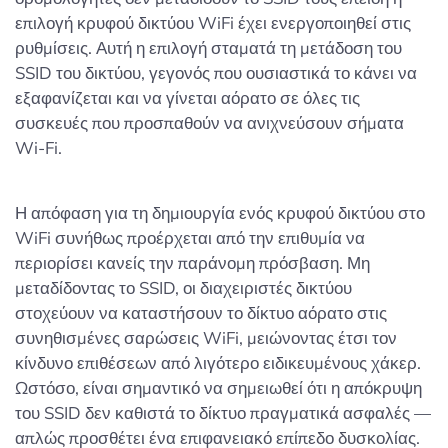
επιλογή κρυφού δικτύου WiFi έχει ενεργοποιηθεί στις
ρυθμίσεις. Αυτή η επιλογή σταματά τη μετάδοση του
SSID του δικτύου, γεγονός που ουσιαστικά το κάνει να
εξαφανίζεται και να γίνεται αόρατο σε όλες τις
συσκευές που προσπαθούν να ανιχνεύσουν σήματα
Wi-Fi.
Η απόφαση για τη δημιουργία ενός κρυφού δικτύου στο
WiFi συνήθως προέρχεται από την επιθυμία να
περιορίσει κανείς την παράνομη πρόσβαση. Μη
μεταδίδοντας το SSID, οι διαχειριστές δικτύου
στοχεύουν να καταστήσουν το δίκτυο αόρατο στις
συνηθισμένες σαρώσεις WiFi, μειώνοντας έτσι τον
κίνδυνο επιθέσεων από λιγότερο ειδικευμένους χάκερ.
Ωστόσο, είναι σημαντικό να σημειωθεί ότι η απόκρυψη
του SSID δεν καθιστά το δίκτυο πραγματικά ασφαλές —
απλώς προσθέτει ένα επιφανειακό επίπεδο δυσκολίας.