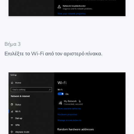
Βήμα 3
Επιλέξτε το Wi-Fi από τον αριστερό πίνακα.