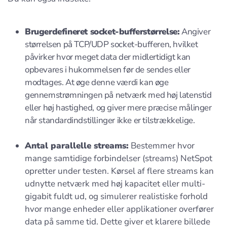
Brugerdefineret socket-bufferstørrelse:
Angiver
størrelsen på TCP/UDP socket-bufferen, hvilket
påvirker hvor meget data der midlertidigt kan
opbevares i hukommelsen før de sendes eller
modtages. At øge denne værdi kan øge
gennemstrømningen på netværk med høj latenstid
eller høj hastighed, og giver mere præcise målinger
når standardindstillinger ikke er tilstrækkelige.
Antal parallelle streams:
Bestemmer hvor
mange samtidige forbindelser (streams) NetSpot
opretter under testen. Kørsel af flere streams kan
udnytte netværk med høj kapacitet eller multi-
gigabit fuldt ud, og simulerer realistiske forhold
hvor mange enheder eller applikationer overfører
data på samme tid. Dette giver et klarere billede