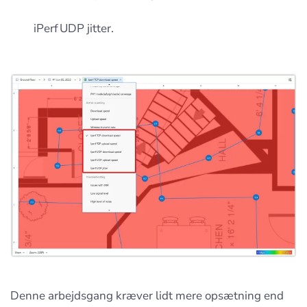
iPerf UDP jitter.
Denne arbejdsgang kræver lidt mere opsætning end