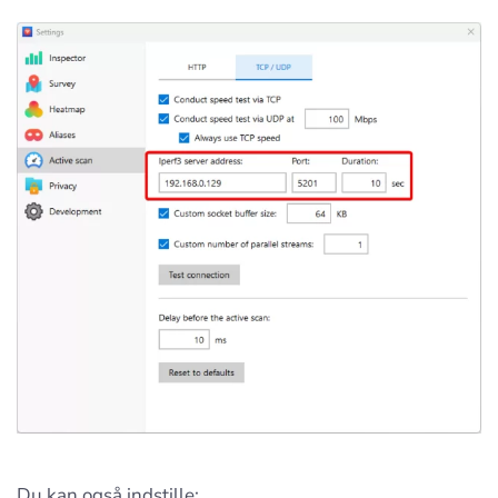
Du kan også indstille: