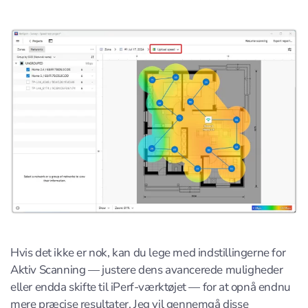
Hvis det ikke er nok, kan du lege med indstillingerne for
Aktiv Scanning — justere dens avancerede muligheder
eller endda skifte til iPerf-værktøjet — for at opnå endnu
mere præcise resultater. Jeg vil gennemgå disse