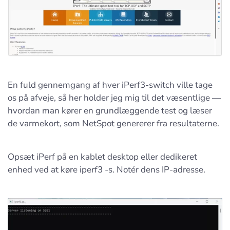
En fuld gennemgang af hver iPerf3-switch ville tage
os på afveje, så her holder jeg mig til det væsentlige —
hvordan man kører en grundlæggende test og læser
de varmekort, som NetSpot genererer fra resultaterne.
Opsæt iPerf på en kablet desktop eller dedikeret
enhed ved at køre iperf3 -s. Notér dens IP-adresse.