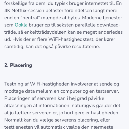
forskellige fra dem, du typisk bruger internettet til. En
4K Netflix-session belaster forbindelsen langt mere
end en “neutral” mængde af bytes. Moderne tjenester
som
Ookla
bruger op til seksten parallelle download-
tråde, så enkelttrådsydelsen kan se meget anderledes
ud. Hvis der er flere WiFi-hastighedstest, der kører
samtidig, kan det også påvirke resultaterne.
2. Placering
Testning af WiFi-hastigheden involverer at sende og
modtage data mellem en computer og en testserver.
Placeringen af serveren kan i høj grad påvirke
aflæsningen af informationen, naturligvis gælder det,
at jo tættere serveren er, jo hurtigere er hastigheden.
Normalt kan du vælge serverens placering, eller
testtjenesten vil automatisk vælge den nærmeste