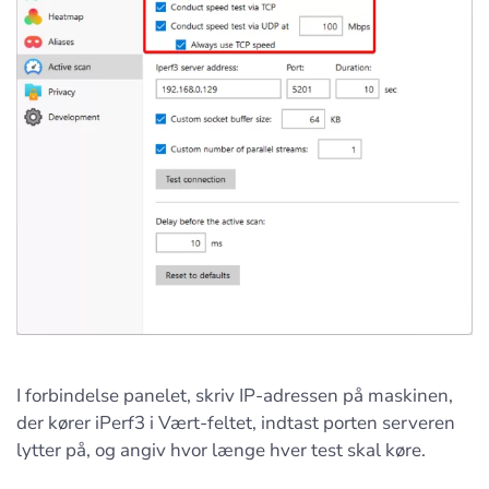
I forbindelse panelet, skriv IP-adressen på maskinen,
der kører iPerf3 i Vært-feltet, indtast porten serveren
lytter på, og angiv hvor længe hver test skal køre.