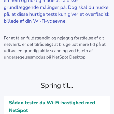
en nem og hurtig måde at få disse
grundlæggende målinger på. Dog skal du huske
på, at disse hurtige tests kun giver et overfladisk
billede af din Wi-Fi-ydeevne.
For at få en fuldstændig og nøjagtig forståelse af dit
netværk, er det tilrådeligt at bruge lidt mere tid på at
udføre en grundig aktiv scanning ved hjælp af
undersøgelsesmodus på NetSpot Desktop.
Spring til...
Sådan tester du Wi-Fi-hastighed med
NetSpot