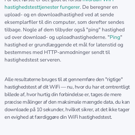
hastighedstesttjenester fungerer
. De beregner en
upload- og en downloadhastighed ved at sende
eksemplarfiler til din computer, som derefter sendes
tilbage. Nogle af dem tilbyder også "ping" hastighed
ud over download- og uploadhastighederne. "
Ping
"
hastighed er grundlæggende et mål for latenstid og
bestemmes med HTTP-anmodninger sendt til
hastighedstest serveren.
Alle resultaterne bruges til at gennemføre den "rigtige"
hastighedstest af dit WiFi — nu, hvor du har et omtrentligt
billede af, hvor hurtig din forbindelse er, tages de mere
præcise målinger af den maksimale mængde data, du kan
downloade på 10 sekunder, hvilket sikrer, at det ikke tager
en evighed at færdiggøre din WiFi hastighedstest.