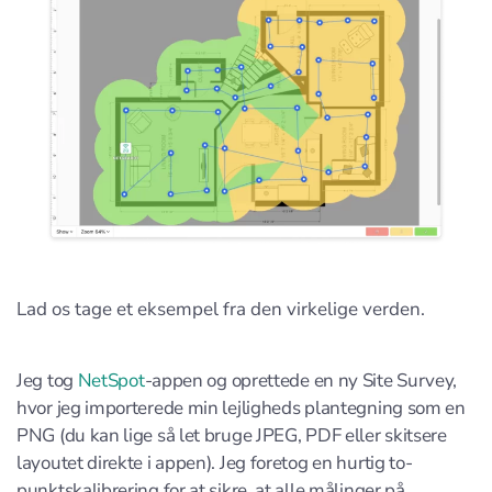
Lad os tage et eksempel fra den virkelige verden.
Jeg tog
NetSpot
-appen og oprettede en ny Site Survey,
hvor jeg importerede min lejligheds plantegning som en
PNG (du kan lige så let bruge JPEG, PDF eller skitsere
layoutet direkte i appen). Jeg foretog en hurtig to-
punktskalibrering for at sikre, at alle målinger på