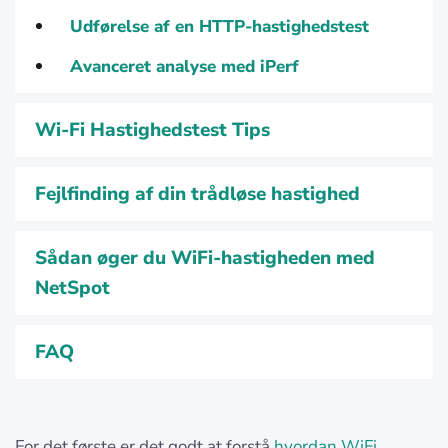
Udførelse af en HTTP-hastighedstest
Avanceret analyse med iPerf
Wi-Fi Hastighedstest Tips
Fejlfinding af din trådløse hastighed
Sådan øger du WiFi-hastigheden med
NetSpot
FAQ
For det første er det godt at forstå
hvordan WiFi