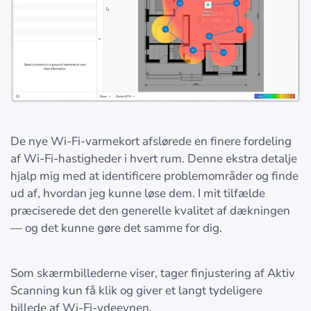
De nye Wi‑Fi-varmekort afslørede en finere fordeling
af Wi‑Fi-hastigheder i hvert rum. Denne ekstra detalje
hjalp mig med at identificere problemområder og finde
ud af, hvordan jeg kunne løse dem. I mit tilfælde
præciserede det den generelle kvalitet af dækningen
— og det kunne gøre det samme for dig.
Som skærmbillederne viser, tager finjustering af Aktiv
Scanning kun få klik og giver et langt tydeligere
billede af Wi‑Fi-ydeevnen.