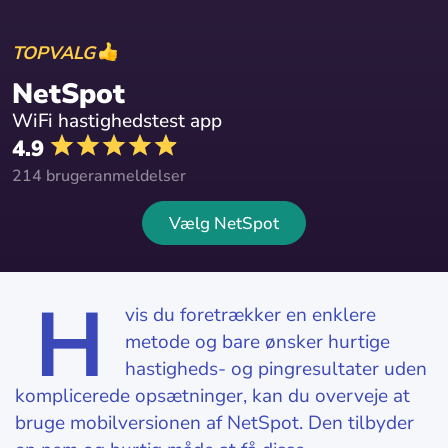
TOPVALG
NetSpot
WiFi hastighedstest app
4.9
214 brugeranmeldelser
Vælg NetSpot
H
vis du foretrækker en enklere
metode og bare ønsker hurtige
hastigheds- og pingresultater uden
komplicerede opsætninger, kan du overveje at
bruge mobilversionen af NetSpot. Den tilbyder