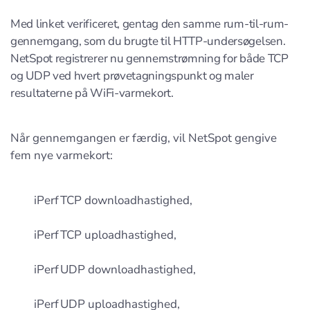
Med linket verificeret, gentag den samme rum-til-rum-
gennemgang, som du brugte til HTTP-undersøgelsen.
NetSpot registrerer nu gennemstrømning for både TCP
og UDP ved hvert prøvetagningspunkt og maler
resultaterne på WiFi-varmekort.
Når gennemgangen er færdig, vil NetSpot gengive
fem nye varmekort:
iPerf TCP downloadhastighed,
iPerf TCP uploadhastighed,
iPerf UDP downloadhastighed,
iPerf UDP uploadhastighed,