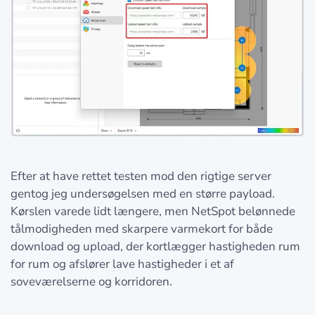
Efter at have rettet testen mod den rigtige server
gentog jeg undersøgelsen med en større payload.
Kørslen varede lidt længere, men NetSpot belønnede
tålmodigheden med skarpere varmekort for både
download og upload, der kortlægger hastigheden rum
for rum og afslører lave hastigheder i et af
soveværelserne og korridoren.