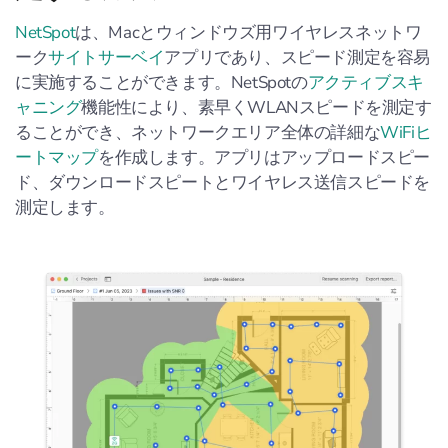
NetSpot
は、Macとウィンドウズ用ワイヤレスネットワ
ーク
サイトサーベイ
アプリであり、スピード測定を容易
に実施することができます。NetSpotの
アクティブスキ
ャニング
機能性により、素早くWLANスピードを測定す
ることができ、ネットワークエリア全体の詳細な
WiFiヒ
ートマップ
を作成します。アプリはアップロードスピー
ド、ダウンロードスピートとワイヤレス送信スピードを
測定します。