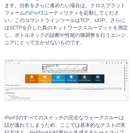
ます。分析をさらに進めたい場合は、クロスプラット
フォームの
iPerf3
ユーティリティを起動してくださ
い。このコマンドラインツールはTCP、UDP、さらに
はSCTPを介した真のネットワークスループットを測定
し、ボトルネックの診断や性能の微調整を行うエンジ
ニアにとって欠かせないものです。
iPerf3のすべてのスイッチの完全なウォークスルーは
話が逸れてしまうため、ここでは基本的なテストの実
行方法と、NetSpotが結果から生成するヒートマップ