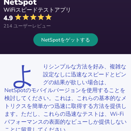
NetSpot
WiFiスピードテストアプリ
4.9
214 ユーザーレビュー
NetSpotをゲットする
よ
りシンプルな方法を好み、複雑な
設定なしに迅速なスピードとピン
グの結果が欲しい場合は、
NetSpotのモバイルバージョンを使用することを
検討してください。これは、これらの基本的なメ
トリクスを簡単かつ迅速に取得する方法を提供し
ます。ただし、これらの迅速なテストは、Wi-Fi
パフォーマンスの表面的なビューしか提供しない
ことに留意してください。