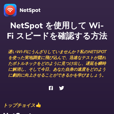
NetSpot を使用して Wi-
Fi スピードを確認する方法
遅いWI-FIにうんざりしていませんか？私のNETSPOT
を使った実地調査に飛び込んで、迅速なテストが隠れ
たボトルネックをどのように見つけ出し、遅延を瞬時
に解消し、そして今日、あなた自身の速度をどのよう
に劇的に向上させることができるかを学びましょう。
トップチョイス