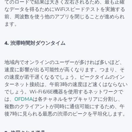
てのロードで結果は大きく左右されるため、最も正確
なデータを得るためにWiFiスピードテストを実施する
前、周波数を使う他のアプリを閉じることが進められ
ます。
4. 渋滞時間対ダウンタイム
地域内でオンラインのユーザーが多ければ多いほど、
速度に影響が出る可能性が高くなります。つまり、そ
の速度が若干遅くなるでしょう。ピークタイムのイン
ターネット接続は、午前3時の速度ほど速くはならない
でしょう。Wi‑Fi 6/6E機器を使用するネットワークで
は、
OFDMA
は各チャネルをサブキャリアに分割し、
複数のクライアントが同時に通信可能にするため、午
後7時に見られる最悪の渋滞のピークを平坦化します。