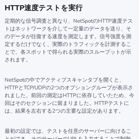
HTTP速度テストを実行
定期的な信号調査と異なり、NetSpotのHTTP速度テス
トはネットワークを介して一定量のデータを送り、そ
のデータが往復する速度を測定します。信号強度を測
定するだけでなく、実際のトラフィックを計測するこ
とで、各スポットで得られる実際のスループットが示
されます。
NetSpotの中でアクティブスキャンタブを開くと、
HTTPとTCP/UDPの2つのオプショングループが表示さ
れました。前回の測定はHTTPに依存していたため、今
回はそのセクションに留まりました。HTTPテストに
は、結果を左右する2つの主要な設定があります。
最初の設定では、テストを任意のサーバーに向けるこ
とができ、そのサーバーのURLを入力することで制御