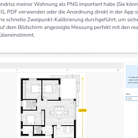
undriss meiner Wohnung als PNG importiert habe (Sie kön
EG, PDF verwenden oder die Anordnung direkt in der App sk
ine schnelle Zweipunkt-Kalibrierung durchgeführt, um siche
auf dem Bildschirm angezeigte Messung perfekt mit den re
übereinstimmt.