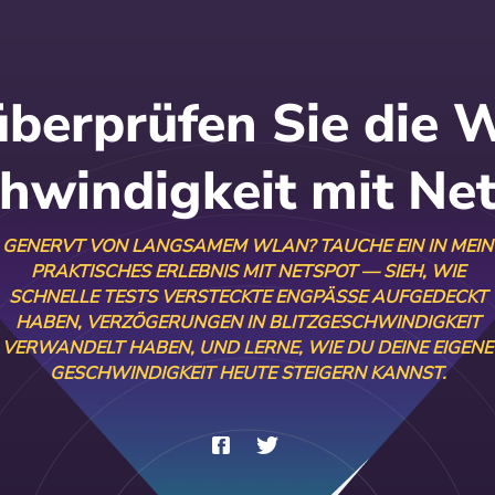
überprüfen Sie die W
hwindigkeit mit Ne
GENERVT VON LANGSAMEM WLAN? TAUCHE EIN IN MEIN
PRAKTISCHES ERLEBNIS MIT NETSPOT — SIEH, WIE
SCHNELLE TESTS VERSTECKTE ENGPÄSSE AUFGEDECKT
HABEN, VERZÖGERUNGEN IN BLITZGESCHWINDIGKEIT
VERWANDELT HABEN, UND LERNE, WIE DU DEINE EIGENE
GESCHWINDIGKEIT HEUTE STEIGERN KANNST.