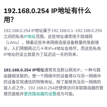
192.168.0.254 IP地址有什么
用？
192.168.0.254 IP地址属于192.168.0.1–192.168.0.255
之间的私有
IP地址
范围，这些地址通常用于局域网
（LANs），随着近些年来网络连接设备数量的急剧增
长，人们预期再过几十年IPv4地址会用尽，而这些私有
IP地址的设立就是为了延迟这一天的到来。
192.168.0.254 IP地址
通常充当默认网关IP，一种与路
由器相关联的，使一个网络中的设备得以与另一网络中
的设备实现通信的特殊地址。除了能够充当另一网络的
接入点之外，192.168.0.254还使得访问关联路由器的管
理员面板并
更改路由器的设置
成为可能。