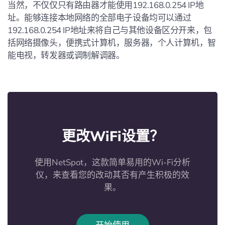
当然，不仅仅只有路由器才能使用192.168.0.254 IP地
址。能够连接本地网络的全部电子设备均可以通过
192.168.0.254 IP地址来将自己与其他设备区分开来，包
括网络摄像头，便携式计算机，服务器，个人计算机，智
能电视，转发器或调制解调器。
更改WiFi设置？
使用NetSpot，这款简单易用的Wi-Fi分析
仪，来查看您的改动其否有产生积极的效
果。