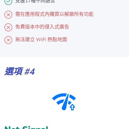
支援17種不同語言
需在應用程式內購買以解鎖所有功能
免費版本中的侵入式廣告
無法建立 WiFi 熱點地圖
選項 #4