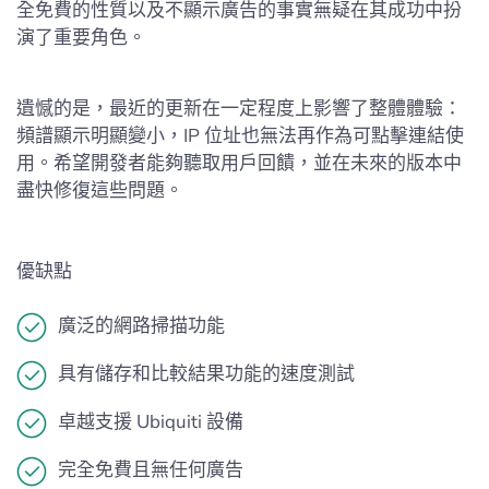
全免費的性質以及不顯示廣告的事實無疑在其成功中扮
演了重要角色。
遺憾的是，最近的更新在一定程度上影響了整體體驗：
頻譜顯示明顯變小，IP 位址也無法再作為可點擊連結使
用。希望開發者能夠聽取用戶回饋，並在未來的版本中
盡快修復這些問題。
優缺點
廣泛的網路掃描功能
具有儲存和比較結果功能的速度測試
卓越支援 Ubiquiti 設備
完全免費且無任何廣告