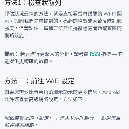
方法1：檢查狀態列
評估狀況最快的方法，就是直接看螢幕頂端的 Wi‑Fi 圖
示。如同我們先前提到的，亮起的格數能大致反映訊號
強度。但請記住：這種方法無法揭露隱藏問題或實際的
網路效能。
提示：
若要進行更深入的分析，請考慮
RSSI
指標 — 它
能提供更精確的數值。
方法二：前往 WiFi 設定
如果您需要比螢幕角落圖示顯示的更多信息，Android
允許您查看高級網路設定。方法如下：
開啟裝置上的「設定」→ 進入 Wi-Fi 部分 → 點選您目
前連接的網路。