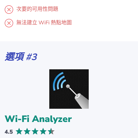
次要的可用性問題
無法建立 WiFi 熱點地圖
選項 #3
Wi-Fi Analyzer
4.5