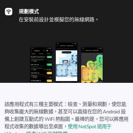
規劃模式
在安裝前設計並模擬您的無線網路。
該應用程式有三種主要模式：檢查、測量和規劃，使您能
夠收集龐大的無線數據，甚至可以直接在您的 Android 設
備上創建互動式的 WiFi 熱點圖。最棒的是，您可以將應用
程式收集的數據導出至桌面，
使用 NetSpot 适用于