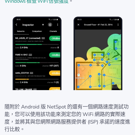
Windows 檢查 WiFi 信號強度
。
隨附於 Android 版 NetSpot 的還有一個網路速度測試功
能，您可以使用該功能來測定您的 WiFi 網路的實際速
度，並將其與您網際網路服務提供者 (ISP) 承諾的速度進
行比較。