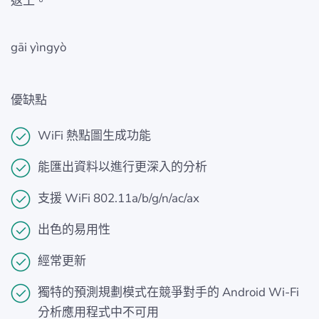
返工。
gāi yìngyò
優缺點
WiFi 熱點圖生成功能
能匯出資料以進行更深入的分析
支援 WiFi 802.11a/b/g/n/ac/ax
出色的易用性
經常更新
獨特的預測規劃模式在競爭對手的 Android Wi-Fi
分析應用程式中不可用