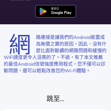
拿到它
Google Play
網
路連接是讓我們的Android裝置成
為無價之寶的原因。因此，沒有什
麼比面對斷續的網路問題和緩慢的
WiFi速度更令人沮喪的了。不過，有了本文推薦
的最佳Android信號強度應用程式，您不僅可以診
斷問題，還可以輕鬆改善您的Wi-Fi體驗。
跳至...