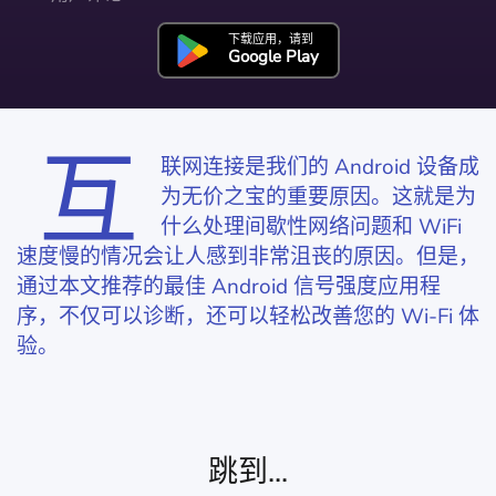
下载应用，请到
Google Play
互
联网连接是我们的 Android 设备成
为无价之宝的重要原因。这就是为
什么处理间歇性网络问题和 WiFi
速度慢的情况会让人感到非常沮丧的原因。但是，
通过本文推荐的最佳 Android 信号强度应用程
序，不仅可以诊断，还可以轻松改善您的 Wi-Fi 体
验。
跳到...