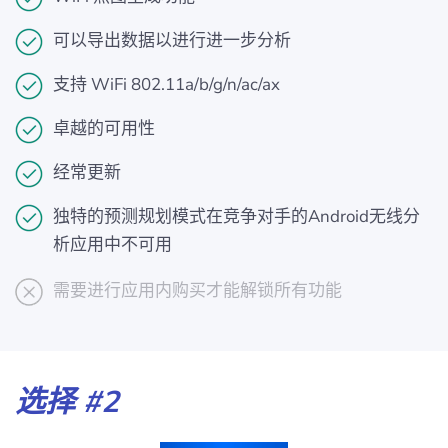
可以导出数据以进行进一步分析
支持 WiFi 802.11a/b/g/n/ac/ax
卓越的可用性
经常更新
独特的预测规划模式在竞争对手的Android无线分
析应用中不可用
需要进行应用内购买才能解锁所有功能
选择 #2