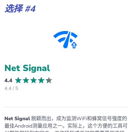
选择 #4
Net Signal
4.4
4.4 / 5
Net Signal
脱颖而出，成为监测WiFi和蜂窝信号强度的
最佳Android测量应用之一。实际上，这个方便的工具可