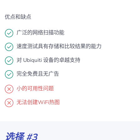
优点和缺点
广泛的网络扫描功能
速度测试具有存储和比较结果的能力
对 Ubiquiti 设备的卓越支持
完全免费且
无广告
小的可用性问题
无法创建WiFi热图
选择 #3