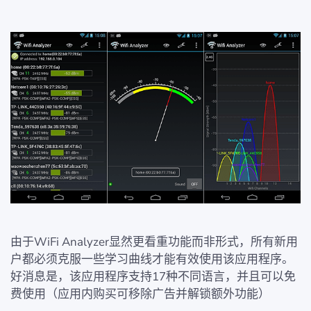
由于WiFi Analyzer显然更看重功能而非形式，所有新用
户都必须克服一些学习曲线才能有效使用该应用程序。
好消息是，该应用程序支持17种不同语言，并且可以免
费使用（应用内购买可移除广告并解锁额外功能）