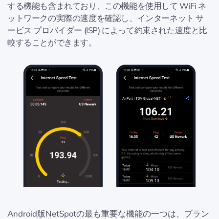
する機能も含まれており、この機能を使用して WiFi ネ
ットワークの実際の速度を確認し、インターネット サ
ービス プロバイダー (ISP) によって約束された速度と比
較することができます。
Android版NetSpotの最も重要な機能の一つは、プラン