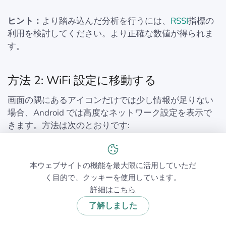
ヒント：
より踏み込んだ分析を行うには、
RSSI
指標の
利用を検討してください。より正確な数値が得られま
す。
方法 2: WiFi 設定に移動する
画面の隅にあるアイコンだけでは少し情報が足りない
場合、Android では高度なネットワーク設定を表示で
きます。方法は次のとおりです:
デバイスで「設定」を開く → Wi-Fi セクションに移動
本ウェブサイトの機能を最大限に活用していただ
する → 現在接続しているネットワークをタップする。
く目的で、クッキーを使用しています。
詳細はこちら
了解しました