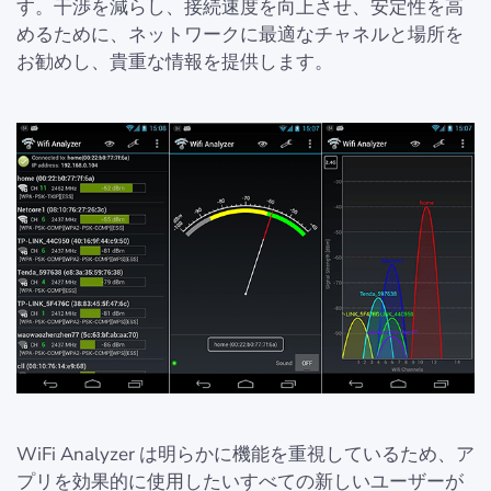
す。干渉を減らし、接続速度を向上させ、安定性を高
めるために、ネットワークに最適なチャネルと場所を
お勧めし、貴重な情報を提供します。
WiFi Analyzer は明らかに機能を重視しているため、ア
プリを効果的に使用したいすべての新しいユーザーが