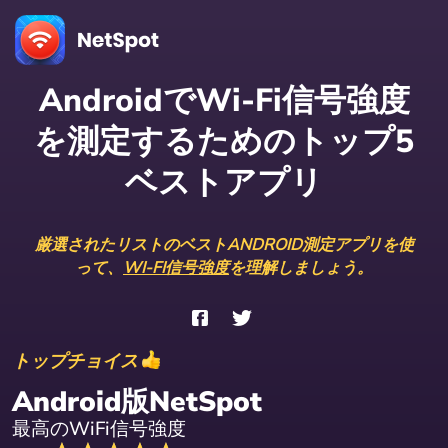
AndroidでWi-Fi信号強度
を測定するためのトップ5
ベストアプリ
厳選されたリストのベストANDROID測定アプリを使
って、
WI-FI信号強度
を理解しましょう。
トップチョイス
Android版NetSpot
最高のWiFi信号強度