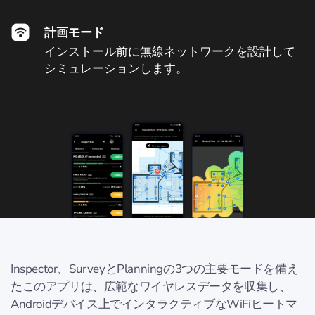
計画モード
インストール前に無線ネットワークを設計して
シミュレーションします。
Inspector、SurveyとPlanningの3つの主要モードを備え
たこのアプリは、広範なワイヤレスデータを収集し、
Androidデバイス上でインタラクティブなWiFiヒートマ