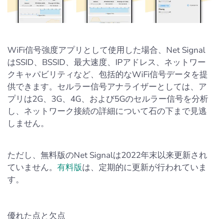
WiFi信号強度アプリとして使用した場合、Net Signal
はSSID、BSSID、最大速度、IPアドレス、ネットワー
クキャパビリティなど、包括的なWiFi信号データを提
供できます。セルラー信号アナライザーとしては、ア
プリは2G、3G、4G、および5Gのセルラー信号を分析
し、ネットワーク接続の詳細について石の下まで見逃
しません。
ただし、無料版のNet Signalは2022年末以来更新され
ていません。
有料版
は、定期的に更新が行われていま
す。
優れた点と欠点