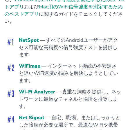
トアプリ
および
Mac用のWiFi信号強度を測定するため
のベストアプリ
に関するガイドをチェックしてくださ
い。
NetSpot
— すべてのAndroidユーザーがアク
セス可能な高精度の信号強度テストを提供し
ます
WiFiman
— インターネット接続の不安定さ
と遅いWiFi速度の悩みを解決しようとしてい
ます。
Wi-Fi Analyzer
— 貴重な洞察を提供し、ネッ
トワークに最適なチャネルと場所を推奨しま
す。
Net Signal
— 自宅、職場、またはしっかりと
した接続が必要な場所で、最適なWiFiや携帯