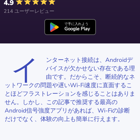
4.9
214 ユーザーレビュー
で手に入れよう
Google Play
イ
ンターネット接続は、Androidデ
バイスが欠かせない存在である理
由です。だからこそ、断続的なネ
ットワークの問題や遅いWi-Fi速度に直面するこ
とほどフラストレーションを感じることはありま
せん。しかし、この記事で推奨する最高の
Android信号強度アプリがあれば、Wi-Fiの診断
だけでなく、体験の向上も簡単に行えます。