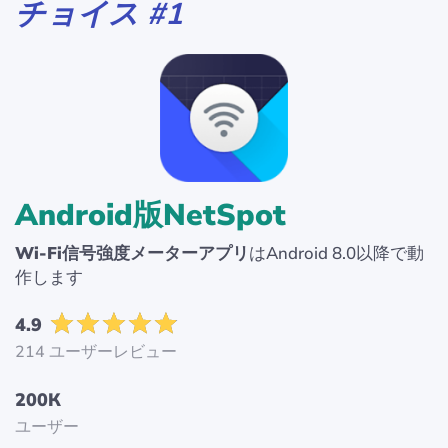
チョイス #1
Android版NetSpot
Wi-Fi信号強度メーターアプリ
はAndroid 8.0以降で動
作します
4.9
214 ユーザーレビュー
200К
ユーザー