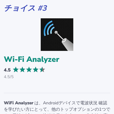
チョイス #3
Wi-Fi Analyzer
4.5
4.5/5
WiFi Analyzer
は、Androidデバイスで電波状況 確認
を学びたい方にとって、他のトップオプションの1つで