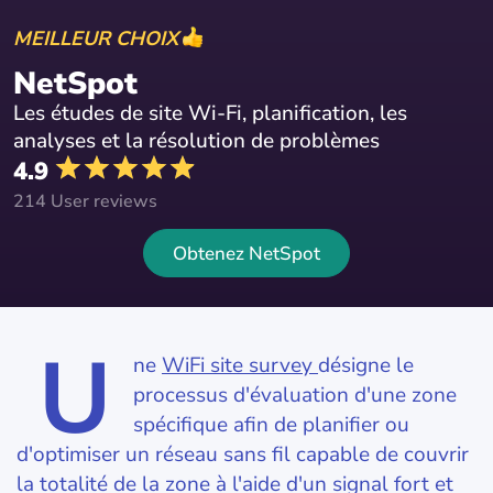
MEILLEUR CHOIX
NetSpot
Les études de site Wi-Fi, planification, les
analyses et la résolution de problèmes
4.9
214 User reviews
Obtenez NetSpot
U
ne
WiFi site survey
désigne le
processus d'évaluation d'une zone
spécifique afin de planifier ou
d'optimiser un réseau sans fil capable de couvrir
la totalité de la zone à l'aide d'un signal fort et