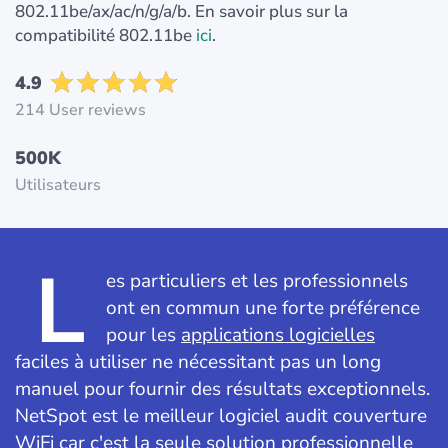
802.11be/ax/ac/n/g/a/b. En savoir plus sur la
compatibilité 802.11be
ici
.
4.9
214 User reviews
500K
Utilisateurs
L
es particuliers et les professionnels
ont en commun une forte préférence
pour les
applications logicielles
faciles à utiliser ne nécessitant pas un long
manuel pour fournir des résultats exceptionnels.
NetSpot est le meilleur logiciel audit couverture
WiFi car c'est la seule solution professionnelle