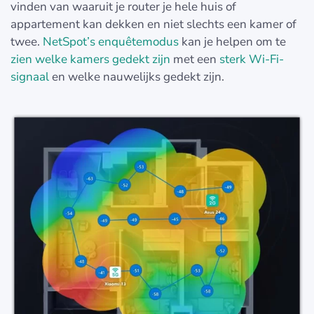
vinden van waaruit je router je hele huis of
appartement kan dekken en niet slechts een kamer of
twee.
NetSpot’s enquêtemodus
kan je helpen om te
zien welke kamers gedekt zijn
met een
sterk Wi-Fi-
signaal
en welke nauwelijks gedekt zijn.