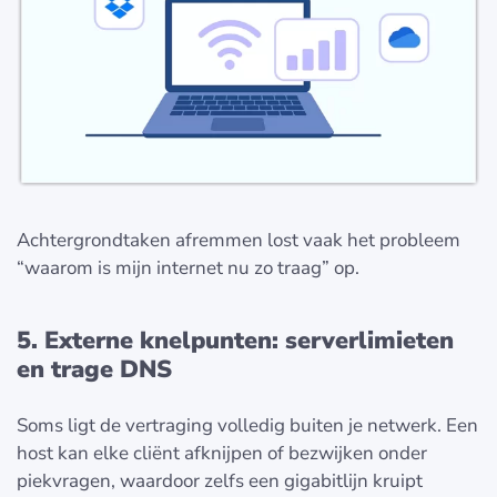
Achtergrondtaken afremmen lost vaak het probleem
“waarom is mijn internet nu zo traag” op.
5. Externe knelpunten: serverlimieten
en trage DNS
Soms ligt de vertraging volledig buiten je netwerk. Een
host kan elke cliënt afknijpen of bezwijken onder
piekvragen, waardoor zelfs een gigabitlijn kruipt