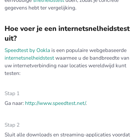
eenvoudige
snelheidstest
doen, zodat je concrete
gegevens hebt ter vergelijking.
Hoe voer je een internetsnelheidstest
uit?
Speedtest by Ookla
is een populaire webgebaseerde
internetsnelheidstest
waarmee u de bandbreedte van
uw internetverbinding naar locaties wereldwijd kunt
testen:
Stap 1
Ga naar:
http://www.speedtest.net/
.
Stap 2
Sluit alle downloads en streaming-applicaties voordat