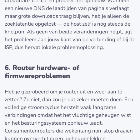
Cloudflare 1.1.1.1 en probeer het opnieuw. Wanneer
een nieuwe DNS de laadtijden van pagina’s verlaagt
maar grote downloads traag blijven, heb je alleen de
zoeklatentie opgelost — de host zelf is nog steeds de
knelpun. Als geen van beide veranderingen helpt, ligt
het probleem aan jouw kant van de verbinding of bij de
ISP, dus hervat lokale probleemoplossing.
6. Router hardware- of
firmwareproblemen
Heb je geprobeerd om je router uit en weer aan te
zetten? Zo niet, dan zou je dat zeker moeten doen. Een
volledige stroomcyclus herstelt vaak langzame
verbindingen omdat het het vluchtige geheugen wist
en het besturingssysteem opnieuw laadt.
Consumentenrouters die wekenlang non-stop draaien
kunnen oververhit raken, geheugenlekken