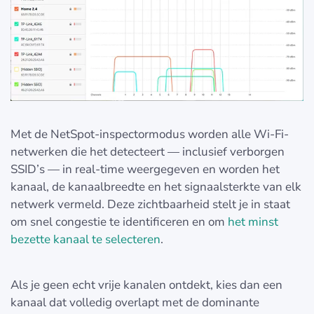
Met de NetSpot-inspectormodus worden alle Wi-Fi-
netwerken die het detecteert — inclusief verborgen
SSID’s — in real-time weergegeven en worden het
kanaal, de kanaalbreedte en het signaalsterkte van elk
netwerk vermeld. Deze zichtbaarheid stelt je in staat
om snel congestie te identificeren en om
het minst
bezette kanaal te selecteren
.
Als je geen echt vrije kanalen ontdekt, kies dan een
kanaal dat volledig overlapt met de dominante