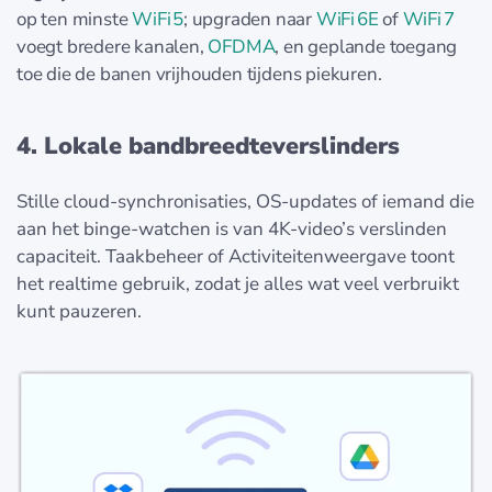
op ten minste
WiFi 5
; upgraden naar
WiFi 6E
of
WiFi 7
voegt bredere kanalen,
OFDMA
, en geplande toegang
toe die de banen vrijhouden tijdens piekuren.
4. Lokale bandbreedteverslinders
Stille cloud-synchronisaties, OS-updates of iemand die
aan het binge-watchen is van 4K-video’s verslinden
capaciteit. Taakbeheer of Activiteitenweergave toont
het realtime gebruik, zodat je alles wat veel verbruikt
kunt pauzeren.