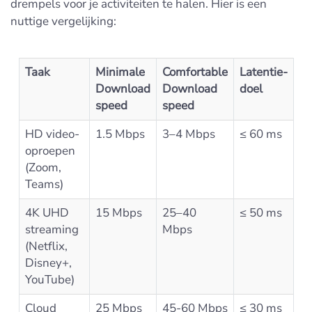
drempels voor je activiteiten te halen. Hier is een
nuttige vergelijking:
Taak
Minimale
Comfortable
Latentie-
Download
Download
doel
speed
speed
HD video-
1.5 Mbps
3–4 Mbps
≤ 60 ms
oproepen
(Zoom,
Teams)
4K UHD
15 Mbps
25–40
≤ 50 ms
streaming
Mbps
(Netflix,
Disney+,
YouTube)
Cloud
25 Mbps
45-60 Mbps
≤ 30 ms