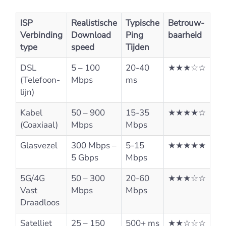
ISP
Realistische
Typische
Betrouw-
Verbinding
Download
Ping
baarheid
type
speed
Tijden
DSL
5 – 100
20-40
★★★☆☆
(Telefoon-
Mbps
ms
lijn)
Kabel
50 – 900
15-35
★★★★☆
(Coaxiaal)
Mbps
Mbps
Glasvezel
300 Mbps –
5-15
★★★★★
5 Gbps
Mbps
5G/4G
50 – 300
20-60
★★★☆☆
Vast
Mbps
Mbps
Draadloos
Satelliet
25 – 150
500+ ms
★★☆☆☆