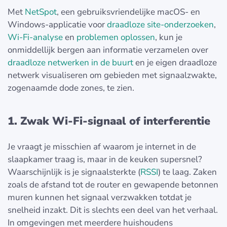
Met
NetSpot
, een gebruiksvriendelijke macOS- en
Windows-applicatie voor
draadloze site-onderzoeken
,
Wi-Fi-analyse
en
problemen oplossen
, kun je
onmiddellijk bergen aan informatie verzamelen over
draadloze netwerken in de buurt
en je eigen draadloze
netwerk visualiseren om gebieden met signaalzwakte,
zogenaamde dode zones, te zien.
1. Zwak Wi‑Fi-signaal of interferentie
Je vraagt je misschien af waarom je internet in de
slaapkamer traag is, maar in de keuken supersnel?
Waarschijnlijk is je signaalsterkte (
RSSI
) te laag. Zaken
zoals de afstand tot de router en gewapende betonnen
muren kunnen het signaal verzwakken totdat je
snelheid inzakt. Dit is slechts een deel van het verhaal.
In omgevingen met meerdere huishoudens