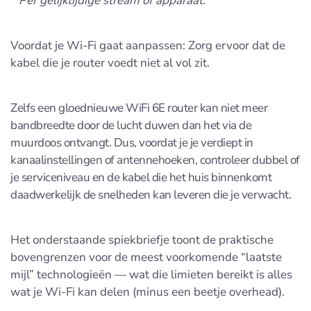
* Per gelijktijdige stream of apparaat.
Voordat je Wi-Fi gaat aanpassen: Zorg ervoor dat de
kabel die je router voedt niet al vol zit.
Zelfs een gloednieuwe WiFi 6E router kan niet meer
bandbreedte door de lucht duwen dan het via de
muurdoos ontvangt. Dus, voordat je je verdiept in
kanaalinstellingen of antennehoeken, controleer dubbel of
je serviceniveau en de kabel die het huis binnenkomt
daadwerkelijk de snelheden kan leveren die je verwacht.
Het onderstaande spiekbriefje toont de praktische
bovengrenzen voor de meest voorkomende “laatste
mijl” technologieën — wat die limieten bereikt is alles
wat je Wi-Fi kan delen (minus een beetje overhead).