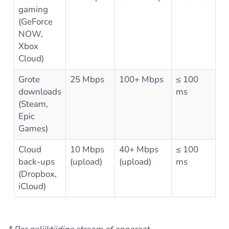
gaming
(GeForce
NOW,
Xbox
Cloud)
Grote
25 Mbps
100+ Mbps
≤ 100
downloads
ms
(Steam,
Epic
Games)
Cloud
10 Mbps
40+ Mbps
≤ 100
back-ups
(upload)
(upload)
ms
(Dropbox,
iCloud)