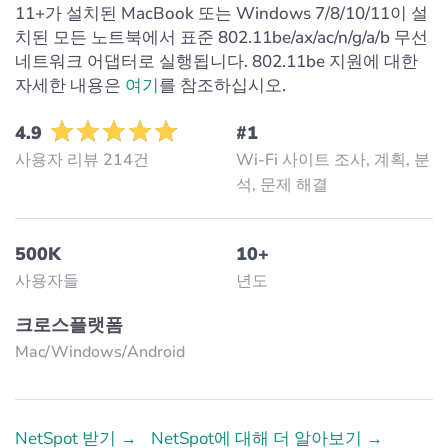
11+가 설치된 MacBook 또는 Windows 7/8/10/11이 설
치된 모든 노트북에서 표준 802.11be/ax/ac/n/g/a/b 무선
네트워크 어댑터로 실행됩니다. 802.11be 지원에 대한
자세한 내용은
여기
를 참조하십시오.
4.9
#1
사용자 리뷰 214건
Wi-Fi 사이트 조사, 계획, 분
석, 문제 해결
500K
10+
사용자들
년도
크로스플랫폼
Mac/Windows/Аndroid
NetSpot 받기 →
NetSpot에 대해 더 알아보기 →