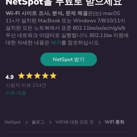
NetSpot을 무료로 받으세요
Wi-Fi 사이트 조사, 분석, 문제 해결
은(는) macOS
11+가 설치된 MacBook 또는 Windows 7/8/10/11이
설치된 모든 노트북에서 표준 802.11be/ax/ac/n/g/a/b
무선 네트워크 어댑터로 실행됩니다. 802.11be 지원에
대한 자세한 내용은
여기
를 참조하십시오.
NetSpot 받기
4.9
사용자 리뷰 214건
리뷰 제출
WiFi 통화
NetSpot
블로그
WiFi에 대한 모든 것