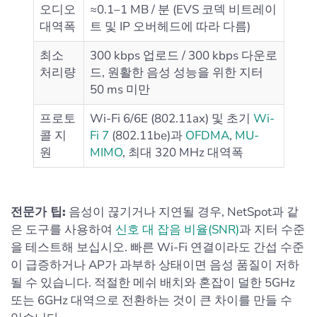
오디오
≈0.1–1 MB / 분 (EVS 코덱 비트레이
대역폭
트 및 IP 오버헤드에 따라 다름)
최소
300 kbps 업로드 / 300 kbps 다운로
처리량
드, 원활한 음성 성능을 위한 지터
50 ms 미만
프로토
Wi-Fi 6/6E (802.11ax) 및 초기
Wi-
콜 지
Fi 7
(802.11be)과
OFDMA
,
MU-
원
MIMO
, 최대 320 MHz 대역폭
전문가 팁:
음성이 끊기거나 지연될 경우, NetSpot과 같
은 도구를 사용하여
신호 대 잡음 비율(SNR)
과 지터 수준
을 테스트해 보십시오. 빠른 Wi-Fi 연결이라도 간섭 수준
이 급증하거나 AP가 과부하 상태이면 음성 품질이 저하
될 수 있습니다. 적절한 메쉬 배치와 혼잡이 덜한 5GHz
또는 6GHz 대역으로 전환하는 것이 큰 차이를 만들 수