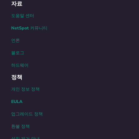
자료
도움말 센터
NetSpot 커뮤니티
언론
블로그
하드웨어
정책
개인 정보 정책
EULA
업그레이드 정책
환불 정책
설치 제거 안내