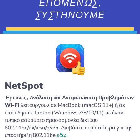
ΕΠΟΜΕΝΩΣ,
ΣΥΣΤΗΝΟΥΜΕ
NetSpot
Έρευνες, Ανάλυση και Αντιμετώπιση Προβλημάτων
Wi-Fi
λειτουργούν σε MacBook (macOS 11+) ή σε
οποιοδήποτε laptop (Windows 7/8/10/11) με έναν
τυπικό ασύρματο προσαρμογέα δικτύου
802.11be/ax/ac/n/g/a/b. Διαβάστε περισσότερα για την
υποστήριξη 802.11be
εδώ
.