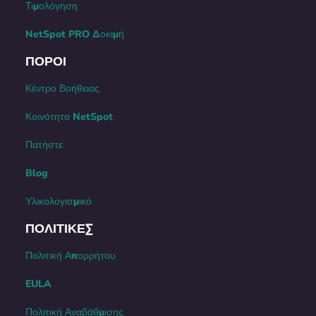
Τιμολόγηση
NetSpot PRO Δοκιμή
ΠΌΡΟΙ
Κέντρο Βοήθειας
Κοινότητα NetSpot
Πατήστε
Blog
Υλικολογισμικό
ΠΟΛΙΤΙΚΈΣ
Πολιτική Απορρήτου
EULA
Πολιτική Αναβάθμισης