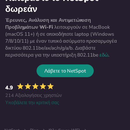
δωρεάν
Έρευνες, Ανάλυση και Αντιμετώπιση
Προβλημάτων Wi-Fi
λειτουργούν σε MacBook
(macOS 11+) ή σε οποιοδήποτε laptop (Windows
7/8/10/11) με έναν τυπικό ασύρματο προσαρμογέα
δικτύου 802.11be/ax/ac/n/g/a/b. Διαβάστε
περισσότερα για την υποστήριξη 802.11be
εδώ
.
Λάβετε το NetSpot
4.9
214 Αξιολογήσεις χρηστών
Υποβάλετε την κριτική σας