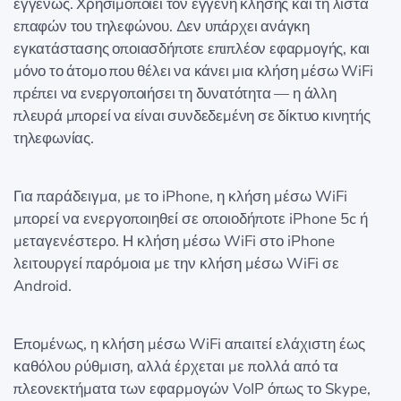
εγγενώς. Χρησιμοποιεί τον εγγενή κλήσης και τη λίστα
επαφών του τηλεφώνου. Δεν υπάρχει ανάγκη
εγκατάστασης οποιασδήποτε επιπλέον εφαρμογής, και
μόνο το άτομο που θέλει να κάνει μια κλήση μέσω WiFi
πρέπει να ενεργοποιήσει τη δυνατότητα — η άλλη
πλευρά μπορεί να είναι συνδεδεμένη σε δίκτυο κινητής
τηλεφωνίας.
Για παράδειγμα, με το iPhone, η κλήση μέσω WiFi
μπορεί να ενεργοποιηθεί σε οποιοδήποτε iPhone 5c ή
μεταγενέστερο. Η κλήση μέσω WiFi στο iPhone
λειτουργεί παρόμοια με την κλήση μέσω WiFi σε
Android.
Επομένως, η κλήση μέσω WiFi απαιτεί ελάχιστη έως
καθόλου ρύθμιση, αλλά έρχεται με πολλά από τα
πλεονεκτήματα των εφαρμογών VoIP όπως το Skype,