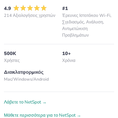
4.9
#1
214 Αξιολογήσεις χρηστών
Έρευνες Ιστοτόπου Wi-Fi,
Σχεδιασμός, Ανάλυση,
Αντιμετώπιση
Προβλημάτων
500K
10+
Χρήστες
Χρόνια
Διαπλατφορμικός
Mac/Windows/Аndroid
Λάβετε το NetSpot →
Μάθετε περισσότερα για το NetSpot →