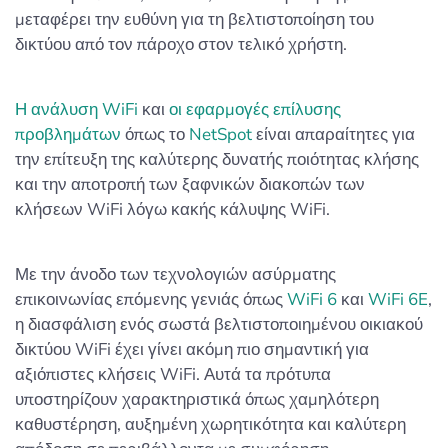
μεταφέρει την ευθύνη για τη βελτιστοποίηση του
δικτύου από τον πάροχο στον τελικό χρήστη.
Η ανάλυση WiFi
και
οι εφαρμογές επίλυσης
προβλημάτων
όπως το
NetSpot
είναι απαραίτητες για
την επίτευξη της καλύτερης δυνατής ποιότητας κλήσης
και την αποτροπή των ξαφνικών διακοπών των
κλήσεων WiFi λόγω κακής κάλυψης WiFi.
Με την άνοδο των τεχνολογιών ασύρματης
επικοινωνίας επόμενης γενιάς όπως
WiFi 6
και
WiFi 6E
,
η διασφάλιση ενός σωστά βελτιστοποιημένου οικιακού
δικτύου WiFi έχει γίνει ακόμη πιο σημαντική για
αξιόπιστες κλήσεις WiFi. Αυτά τα πρότυπα
υποστηρίζουν χαρακτηριστικά όπως χαμηλότερη
καθυστέρηση, αυξημένη χωρητικότητα και καλύτερη