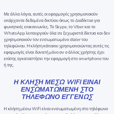
Με άλλα λόγια, αυτές οι εφαρμογές χρησιμοποιούν
υπάρχοντα δεδομένα δικτύου όπως το Διαδίκτυο για
φωνητικές επικοινωνίες. Το Skype, το Viber και το
WhatsApp λειτουργούν όλα σε ξεχωριστά δίκτυα και δεν
χρησιμοποιούν τον ενσωματωμένο dialer του
τηλεφώνου. Η κλήση κάποιου χρησιμοποιώντας αυτές τις
εφαρμογές είναι δυνατή μόνο αν ο άλλος χρήστης έχει
επίσης εγκαταστήσει την εφαρμογή στο smartphone του
ή της.
Η ΚΛΉΣΗ ΜΈΣΩ WIFI ΕΊΝΑΙ
ΕΝΣΩΜΑΤΩΜΈΝΗ ΣΤΟ
ΤΗΛΈΦΩΝΟ ΕΓΓΕΝΏΣ
Η κλήση μέσω WiFi είναι ενσωματωμένη στο τηλέφωνο