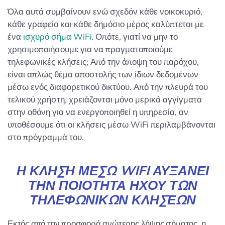
Όλα αυτά συμβαίνουν ενώ σχεδόν κάθε νοικοκυριό,
κάθε γραφείο και κάθε δημόσιο μέρος καλύπτεται με
ένα
ισχυρό σήμα WiFi
. Οπότε, γιατί να μην το
χρησιμοποιήσουμε για να πραγματοποιούμε
τηλεφωνικές κλήσεις; Από την άποψη του παρόχου,
είναι απλώς θέμα αποστολής των ίδιων δεδομένων
μέσω ενός διαφορετικού δικτύου. Από την πλευρά του
τελικού χρήστη, χρειάζονται μόνο μερικά αγγίγματα
στην οθόνη για να ενεργοποιηθεί η υπηρεσία, αν
υποθέσουμε ότι οι κλήσεις μέσω WiFi περιλαμβάνονται
στο πρόγραμμά του.
Η ΚΛΉΣΗ ΜΈΣΩ WIFI ΑΥΞΆΝΕΙ
ΤΗΝ ΠΟΙΌΤΗΤΑ ΉΧΟΥ ΤΩΝ
ΤΗΛΕΦΩΝΙΚΏΝ ΚΛΉΣΕΩΝ
Εκτός από την προσφορά ανώτερης λήψης σήματος, η