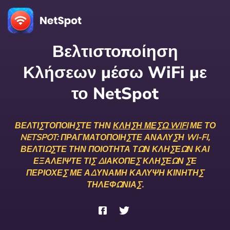
Βελτιστοποίηση
Κλήσεων μέσω WiFi με
το NetSpot
ΒΕΛΤΙΣΤΟΠΟΙΉΣΤΕ ΤΗΝ
ΚΛΉΣΗ ΜΈΣΩ WIFI
ΜΕ ΤΟ
NETSPOT: ΠΡΑΓΜΑΤΟΠΟΙΉΣΤΕ ΑΝΆΛΥΣΗ WI-FI,
ΒΕΛΤΙΏΣΤΕ ΤΗΝ ΠΟΙΌΤΗΤΑ ΤΩΝ ΚΛΉΣΕΩΝ ΚΑΙ
ΕΞΑΛΕΊΨΤΕ ΤΙΣ ΔΙΑΚΟΠΈΣ ΚΛΉΣΕΩΝ ΣΕ
ΠΕΡΙΟΧΈΣ ΜΕ ΑΔΎΝΑΜΗ ΚΆΛΥΨΗ ΚΙΝΗΤΉΣ
ΤΗΛΕΦΩΝΊΑΣ.