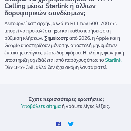
Calling μέσω Starlink ή άλλων
δορυφορικών συνδέσμων;
Λειτουργεί κατ' αρχήν, αλλά το RTT των 500–700 ms
μπορεί να προκαλέσει ηχώ και καθυστερήσεις στη
ρύθμιση κλήσεων.
Σημείωση:
από 2026, η Apple και η
Google υποστηρίζουν μόνο την αποστολή μηνυμάτων
έκτακτης ανάγκης μέσω δορυφόρου. Η πλήρης φωνητική
υποστήριξη σχεδιάζεται από παρόχους όπως το
Starlink
Direct-to-Cell, αλλά δεν έχει ακόμη λανσαριστεί.
Έχετε περισσότερες ερωτήσεις;
Υποβάλετε αίτημα
ή γράψτε λίγες λέξεις.