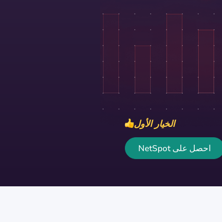
الخيار الأول
احصل على NetSpot