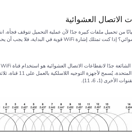
 الاتصال العشوائية
انًا من تحميل ملفات كبيرة جدًا لأن عملية التحميل تتوقف فجأة، ان
الاتصال العشوائي؟ إذا كنت تمتلك إشارة WiFi قوية في البداية، فلا ي
أحد
في الولايات المتحدة، يُسمح لأجهزة التوجيه اللاسل
 الأخرى (1، 6، 11).