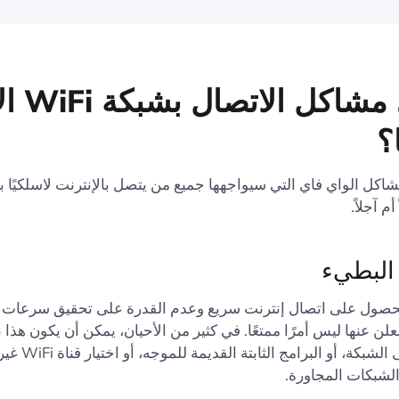
ما هي مشاكل 
؟
كل الواي فاي التي سيواجهها جميع من يتصل بالإنترنت لاسلكيًا 
م آجلاً.
 البطيء
لحصول على اتصال إنترنت سريع وعدم القدرة على تحقيق سرعات ا
لن عنها ليس أمرًا ممتعًا. في كثير من الأحيان، يمكن أن يكون هذا ن
للازدحام على الشبكة، أو
لشبكات المجاورة.