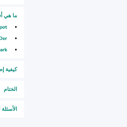
ما هي أفضل
pot
Der
ark
كيفية إصلاح 
الختام
الأسئلة المتكر