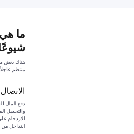
شيوعًا
هناك بعض مشا
منتظم عاجلاً أ
الاتصال
دفع المال ل
والتحميل المع
التداخل من ا