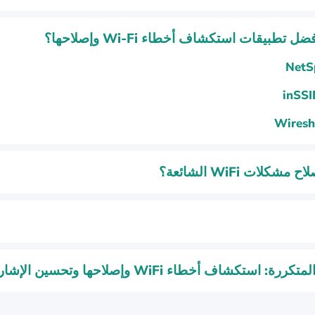
 تطبيقات استكشاف أخطاء Wi-Fi وإصلاحها؟
NetS
inSSI
Wiresh
مشكلات WiFi الشائعة؟
رة: استكشاف أخطاء WiFi وإصلاحها وتحسين الإشارة