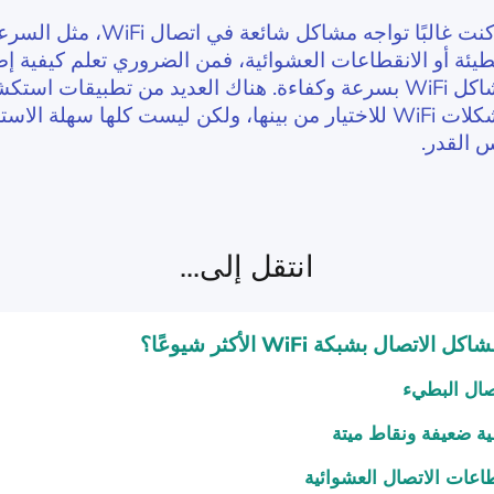
ذا كنت غالبًا تواجه مشاكل شائعة في اتصال WiFi،
طيئة أو الانقطاعات العشوائية، فمن الضروري تعلم كيفية إص
مشاكل WiFi بسرعة وكفاءة. هناك العديد من تطبيقات است
مشكلات WiFi للاختيار من بينها، ولكن ليست كلها سهلة الاس
 القدر.
انتقل إلى...
الاتصال بشبكة WiFi الأكثر شيوعًا؟
صال البطيء
ة ضعيفة ونقاط ميتة
اعات الاتصال العشوائية