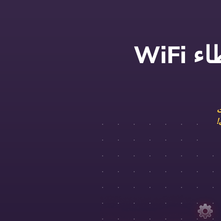
أفضل التطبيقات لاستكشاف أخطاء WiFi
ت
!