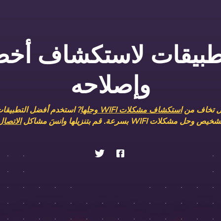
وإصلاحه
 تخاف من
استكشاف مشكلات WIFI وحلها
? استخدم أفضل التطبيقا
يص وحل مشكلات WIFI بسرعة. قم بتنزيلها وانسَ مشاكل
الاتصال